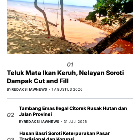
01
Teluk Mata Ikan Keruh, Nelayan Soroti
Dampak Cut and Fill
BY
REDAKSI IAWNEWS
1 AGUSTUS 2026
Tambang Emas Ilegal Citorek Rusak Hutan dan
Jalan Provinsi
02
BY
REDAKSI IAWNEWS
31 JULI 2026
Hasan Basri Soroti Keterpurukan Pasar
Tradisional dan Korupsi
03