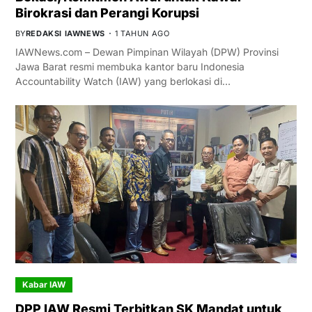
Birokrasi dan Perangi Korupsi
BY
REDAKSI IAWNEWS
1 TAHUN AGO
IAWNews.com – Dewan Pimpinan Wilayah (DPW) Provinsi
Jawa Barat resmi membuka kantor baru Indonesia
Accountability Watch (IAW) yang berlokasi di…
Kabar IAW
DPP IAW Resmi Terbitkan SK Mandat untuk