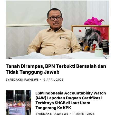
Tanah Dirampas, BPN Terbukti Bersalah dan
Tidak Tanggung Jawab
BY
REDAKSI IAWNEWS
19 APRIL 2025
LSM Indonesia Accountability Watch
(IAW) Laporkan Dugaan Gratifikasi
Terbitnya SHGB di Laut Utara
Tangerang Ke KPK
BY
REDAKSI IAWNEWS
11 MARET 2025