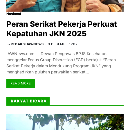
Nasional
Peran Serikat Pekerja Perkuat
Kepatuhan JKN 2025
BY
REDAKSI IAWNEWS
9 DESEMBER 2025
IAWNews.com — Dewan Pengawas BPJS Kesehatan
menggelar Focus Group Discussion (FGD) bertajuk “Peran
Serikat Pekerja dalam Mendukung Program JKN” yang
menghadirkan puluhan perwakilan serikat…
READ MORE
RAKYAT BICARA