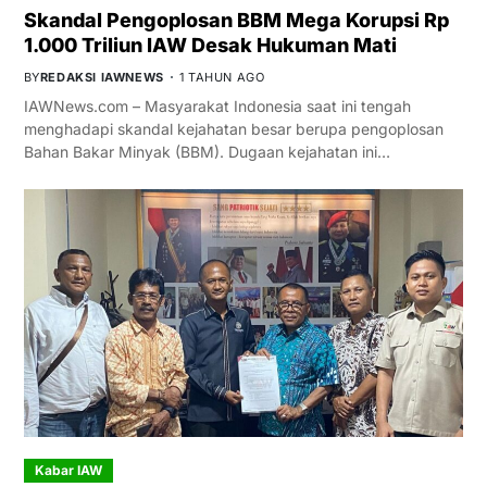
Skandal Pengoplosan BBM Mega Korupsi Rp
1.000 Triliun IAW Desak Hukuman Mati
BY
REDAKSI IAWNEWS
1 TAHUN AGO
IAWNews.com – Masyarakat Indonesia saat ini tengah
menghadapi skandal kejahatan besar berupa pengoplosan
Bahan Bakar Minyak (BBM). Dugaan kejahatan ini…
Kabar IAW