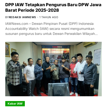
DPP IAW Tetapkan Pengurus Baru DPW Jawa
Barat Periode 2025-2028
BY
REDAKSI IAWNEWS
1 TAHUN AGO
IAWNews.com – Dewan Pimpinan Pusat (DPP) Indonesia
Accountability Watch (IAW) secara resmi mengumumkan
susunan pengurus baru untuk Dewan Perwakilan Wilayah…
Kabar IAW