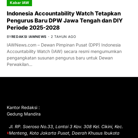
Kabar IAW
Indonesia Accountability Watch Tetapkan
Pengurus Baru DPW Jawa Tengah dan DIY
Periode 2025-2028
BY
REDAKSI IAWNEWS
2 TAHUN AGO
IAWNews.com – Dewan Pimpinan Pusat (DPP) Indonesia
Accountability Watch (IAW) secara resmi mengumumkan
pengangkatan susunan pengurus baru untuk Dewan
Perwakilan…
GET IN TOUCH
Kantor Redaksi :
Gedung Mandira
Jl. RP. Soeroso No.33, Lantai 3 Kav. 308 Kel. Cikini, Kec.
Menteng, Kota Jakarta Pusat, Daerah Khusus Ibukota