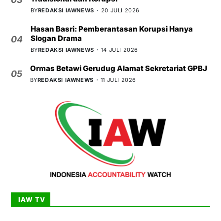
BY
REDAKSI IAWNEWS
20 JULI 2026
Hasan Basri: Pemberantasan Korupsi Hanya
Slogan Drama
04
BY
REDAKSI IAWNEWS
14 JULI 2026
Ormas Betawi Gerudug Alamat Sekretariat GPBJ
05
BY
REDAKSI IAWNEWS
11 JULI 2026
IAW TV