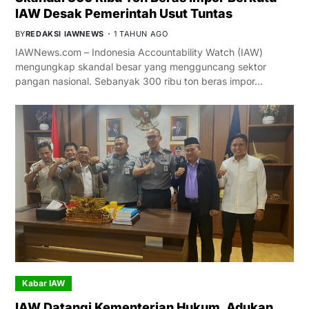
IAW Desak Pemerintah Usut Tuntas
BY
REDAKSI IAWNEWS
1 TAHUN AGO
IAWNews.com – Indonesia Accountability Watch (IAW)
mengungkap skandal besar yang mengguncang sektor
pangan nasional. Sebanyak 300 ribu ton beras impor…
Kabar IAW
IAW Datangi Kementerian Hukum, Adukan