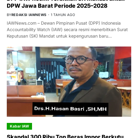
DPW Jawa Barat Periode 2025–2028
BY
REDAKSI IAWNEWS
1 TAHUN AGO
IAWNews.com – Dewan Pimpinan Pusat (DPP) Indonesia
Accountability Watch (IAW) secara resmi menerbitkan Surat
Keputusan (SK) Mandat untuk kepengurusan baru…
Kabar IAW
Skandal 300 Ribu Ton Beras Impor Berkutu