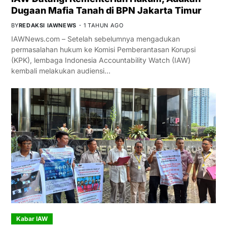
Dugaan Mafia Tanah di BPN Jakarta Timur
BY
REDAKSI IAWNEWS
1 TAHUN AGO
IAWNews.com – Setelah sebelumnya mengadukan
permasalahan hukum ke Komisi Pemberantasan Korupsi
(KPK), lembaga Indonesia Accountability Watch (IAW)
kembali melakukan audiensi…
Kabar IAW