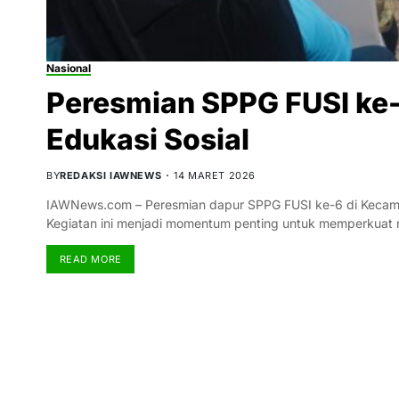
Nasional
Peresmian SPPG FUSI ke-
Edukasi Sosial
BY
REDAKSI IAWNEWS
14 MARET 2026
IAWNews.com – Peresmian dapur SPPG FUSI ke-6 di Kecam
Kegiatan ini menjadi momentum penting untuk memperkuat n
READ MORE