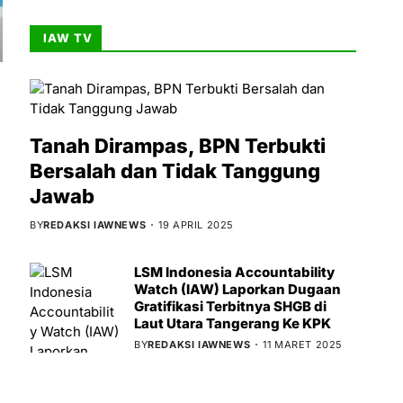
IAW TV
Tanah Dirampas, BPN Terbukti
Bersalah dan Tidak Tanggung
Jawab
BY
REDAKSI IAWNEWS
19 APRIL 2025
LSM Indonesia Accountability
Watch (IAW) Laporkan Dugaan
Gratifikasi Terbitnya SHGB di
Laut Utara Tangerang Ke KPK
BY
REDAKSI IAWNEWS
11 MARET 2025