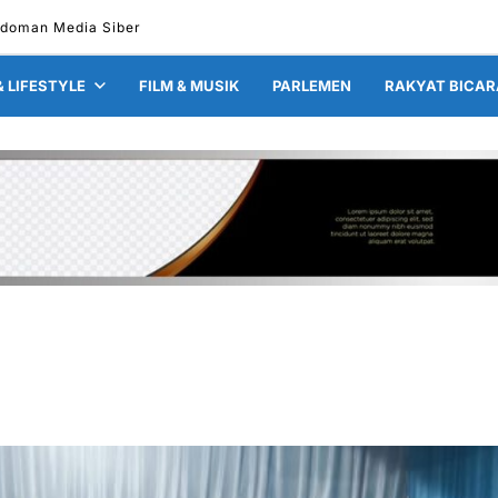
doman Media Siber
& LIFESTYLE
FILM & MUSIK
PARLEMEN
RAKYAT BICAR