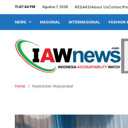
11:47:45 PM
Agustus 7, 2026
REDAKSI
About Us
Contact
Pe
NEWS
NASIONAL
INTERNASIONAL
FASHION 
Home
Kepedulian Masyarakat