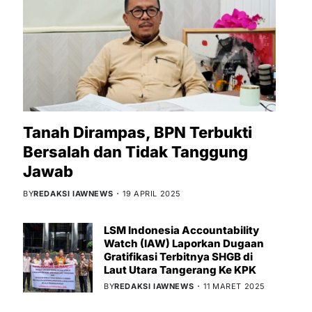
Tanah Dirampas, BPN Terbukti
Bersalah dan Tidak Tanggung
Jawab
BY
REDAKSI IAWNEWS
19 APRIL 2025
LSM Indonesia Accountability
Watch (IAW) Laporkan Dugaan
Gratifikasi Terbitnya SHGB di
Laut Utara Tangerang Ke KPK
BY
REDAKSI IAWNEWS
11 MARET 2025