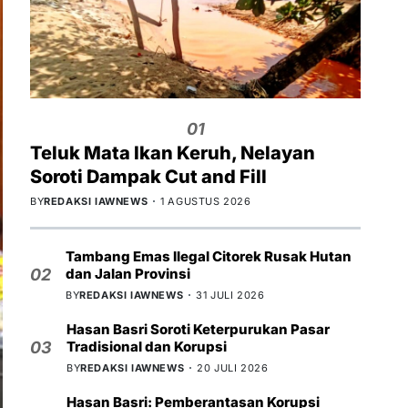
01
Teluk Mata Ikan Keruh, Nelayan
Soroti Dampak Cut and Fill
BY
REDAKSI IAWNEWS
1 AGUSTUS 2026
Tambang Emas Ilegal Citorek Rusak Hutan
dan Jalan Provinsi
02
BY
REDAKSI IAWNEWS
31 JULI 2026
Hasan Basri Soroti Keterpurukan Pasar
Tradisional dan Korupsi
03
BY
REDAKSI IAWNEWS
20 JULI 2026
Hasan Basri: Pemberantasan Korupsi