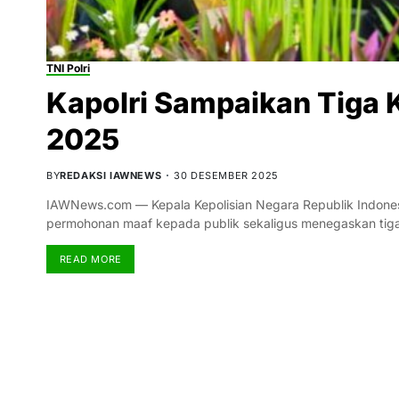
TNI Polri
Kapolri Sampaikan Tiga 
2025
BY
REDAKSI IAWNEWS
30 DESEMBER 2025
IAWNews.com — Kepala Kepolisian Negara Republik Indonesi
permohonan maaf kepada publik sekaligus menegaskan tiga k
READ MORE