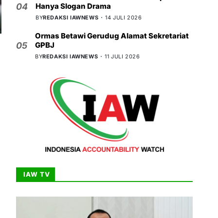
Hanya Slogan Drama
04
BY
REDAKSI IAWNEWS
14 JULI 2026
Ormas Betawi Gerudug Alamat Sekretariat
GPBJ
05
BY
REDAKSI IAWNEWS
11 JULI 2026
IAW TV