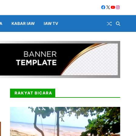
A
KABAR IAW
IAW TV
RAKYAT BICARA