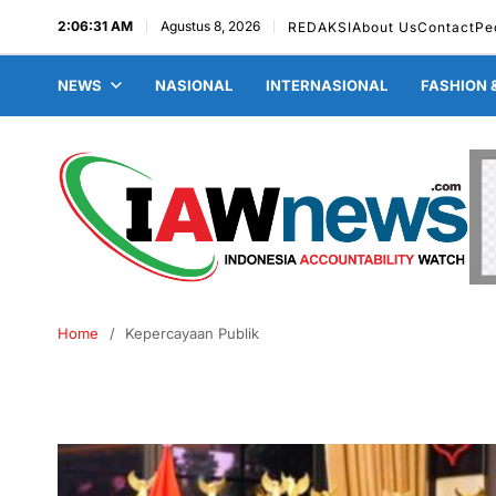
2:06:32 AM
Agustus 8, 2026
REDAKSI
About Us
Contact
Pe
NEWS
NASIONAL
INTERNASIONAL
FASHION 
Home
Kepercayaan Publik