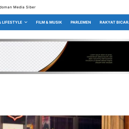
doman Media Siber
& LIFESTYLE
FILM & MUSIK
PARLEMEN
RAKYAT BICAR