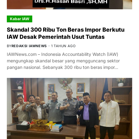
Kabar IAW
Skandal 300 Ribu Ton Beras Impor Berkutu
IAW Desak Pemerintah Usut Tuntas
BY
REDAKSI IAWNEWS
1 TAHUN AGO
IAWNews.com – Indonesia Accountability Watch (IAW)
mengungkap skandal besar yang mengguncang sektor
pangan nasional. Sebanyak 300 ribu ton beras impor…