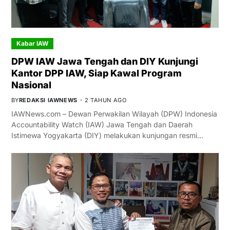
Kabar IAW
DPW IAW Jawa Tengah dan DIY Kunjungi
Kantor DPP IAW, Siap Kawal Program
Nasional
BY
REDAKSI IAWNEWS
2 TAHUN AGO
IAWNews.com – Dewan Perwakilan Wilayah (DPW) Indonesia
Accountability Watch (IAW) Jawa Tengah dan Daerah
Istimewa Yogyakarta (DIY) melakukan kunjungan resmi…