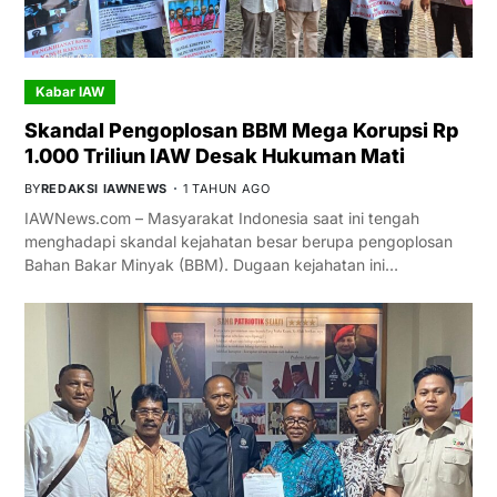
Kabar IAW
Skandal Pengoplosan BBM Mega Korupsi Rp
1.000 Triliun IAW Desak Hukuman Mati
BY
REDAKSI IAWNEWS
1 TAHUN AGO
IAWNews.com – Masyarakat Indonesia saat ini tengah
menghadapi skandal kejahatan besar berupa pengoplosan
Bahan Bakar Minyak (BBM). Dugaan kejahatan ini…