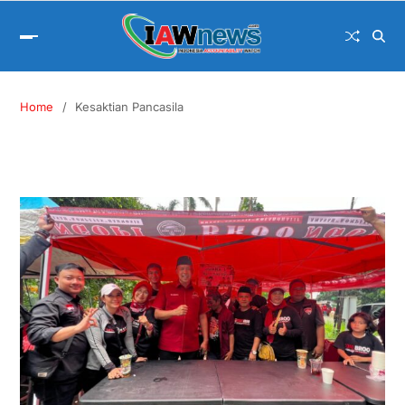
Home
Kesaktian Pancasila