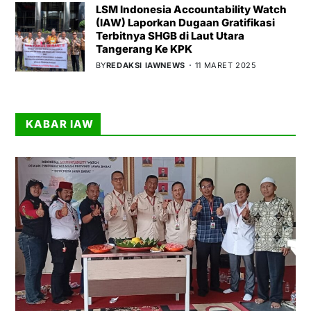
LSM Indonesia Accountability Watch
(IAW) Laporkan Dugaan Gratifikasi
Terbitnya SHGB di Laut Utara
Tangerang Ke KPK
BY
REDAKSI IAWNEWS
11 MARET 2025
KABAR IAW