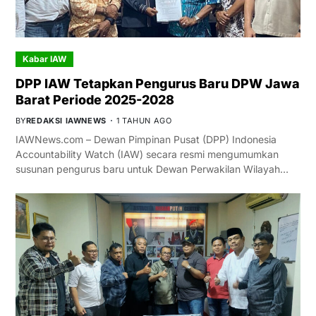
Kabar IAW
DPP IAW Tetapkan Pengurus Baru DPW Jawa
Barat Periode 2025-2028
BY
REDAKSI IAWNEWS
1 TAHUN AGO
IAWNews.com – Dewan Pimpinan Pusat (DPP) Indonesia
Accountability Watch (IAW) secara resmi mengumumkan
susunan pengurus baru untuk Dewan Perwakilan Wilayah…