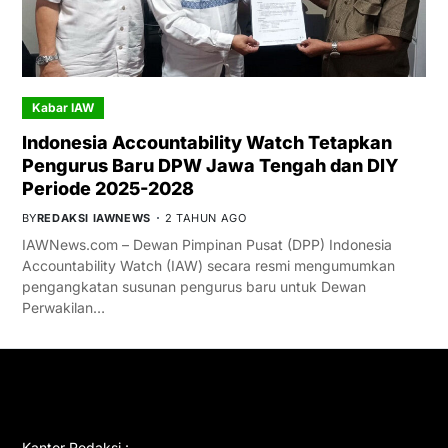
Kabar IAW
Indonesia Accountability Watch Tetapkan
Pengurus Baru DPW Jawa Tengah dan DIY
Periode 2025-2028
BY
REDAKSI IAWNEWS
2 TAHUN AGO
IAWNews.com – Dewan Pimpinan Pusat (DPP) Indonesia
Accountability Watch (IAW) secara resmi mengumumkan
pengangkatan susunan pengurus baru untuk Dewan
Perwakilan…
GET IN TOUCH
Kantor Redaksi :