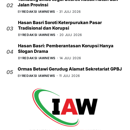
Jalan Provinsi
02
BY
REDAKSI IAWNEWS
31 JULI 2026
Hasan Basri Soroti Keterpurukan Pasar
Tradisional dan Korupsi
03
BY
REDAKSI IAWNEWS
20 JULI 2026
Hasan Basri: Pemberantasan Korupsi Hanya
Slogan Drama
04
BY
REDAKSI IAWNEWS
14 JULI 2026
Ormas Betawi Gerudug Alamat Sekretariat GPBJ
05
BY
REDAKSI IAWNEWS
11 JULI 2026