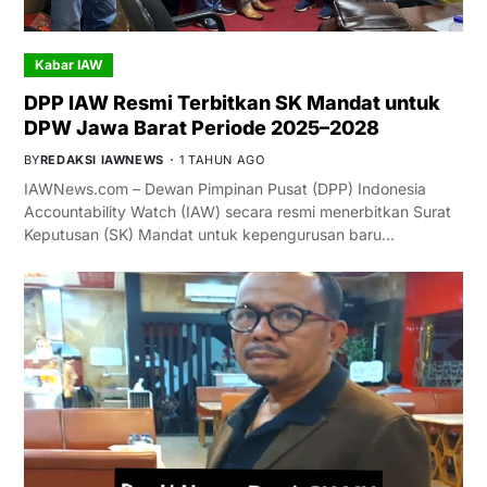
Kabar IAW
DPP IAW Resmi Terbitkan SK Mandat untuk
DPW Jawa Barat Periode 2025–2028
BY
REDAKSI IAWNEWS
1 TAHUN AGO
IAWNews.com – Dewan Pimpinan Pusat (DPP) Indonesia
Accountability Watch (IAW) secara resmi menerbitkan Surat
Keputusan (SK) Mandat untuk kepengurusan baru…