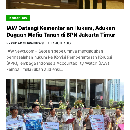
Kabar IAW
IAW Datangi Kementerian Hukum, Adukan
Dugaan Mafia Tanah di BPN Jakarta Timur
BY
REDAKSI IAWNEWS
1 TAHUN AGO
IAWNews.com – Setelah sebelumnya mengadukan
permasalahan hukum ke Komisi Pemberantasan Korupsi
(KPK), lembaga Indonesia Accountability Watch (IAW)
kembali melakukan audiensi…