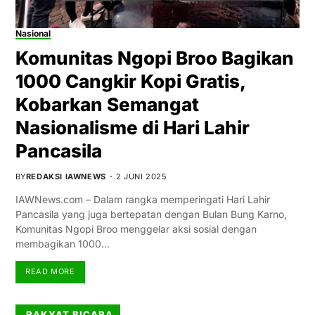
Nasional
Komunitas Ngopi Broo Bagikan
1000 Cangkir Kopi Gratis,
Kobarkan Semangat
Nasionalisme di Hari Lahir
Pancasila
BY
REDAKSI IAWNEWS
2 JUNI 2025
IAWNews.com – Dalam rangka memperingati Hari Lahir
Pancasila yang juga bertepatan dengan Bulan Bung Karno,
Komunitas Ngopi Broo menggelar aksi sosial dengan
membagikan 1000…
READ MORE
RAKYAT BICARA