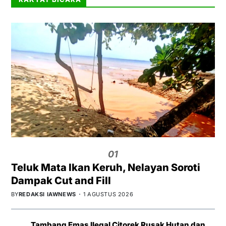
01
Teluk Mata Ikan Keruh, Nelayan Soroti
Dampak Cut and Fill
BY
REDAKSI IAWNEWS
1 AGUSTUS 2026
Tambang Emas Ilegal Citorek Rusak Hutan dan