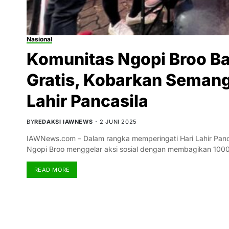
Nasional
Komunitas Ngopi Broo Ba
Gratis, Kobarkan Semang
Lahir Pancasila
BY
REDAKSI IAWNEWS
2 JUNI 2025
IAWNews.com – Dalam rangka memperingati Hari Lahir Panc
Ngopi Broo menggelar aksi sosial dengan membagikan 100
READ MORE