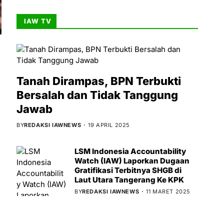
IAW TV
Tanah Dirampas, BPN Terbukti
Bersalah dan Tidak Tanggung
Jawab
BY
REDAKSI IAWNEWS
19 APRIL 2025
LSM Indonesia Accountability
Watch (IAW) Laporkan Dugaan
Gratifikasi Terbitnya SHGB di
Laut Utara Tangerang Ke KPK
BY
REDAKSI IAWNEWS
11 MARET 2025