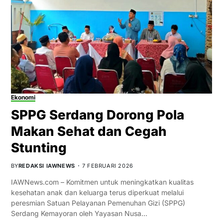
Ekonomi
SPPG Serdang Dorong Pola
Makan Sehat dan Cegah
Stunting
BY
REDAKSI IAWNEWS
7 FEBRUARI 2026
IAWNews.com – Komitmen untuk meningkatkan kualitas
kesehatan anak dan keluarga terus diperkuat melalui
peresmian Satuan Pelayanan Pemenuhan Gizi (SPPG)
Serdang Kemayoran oleh Yayasan Nusa…