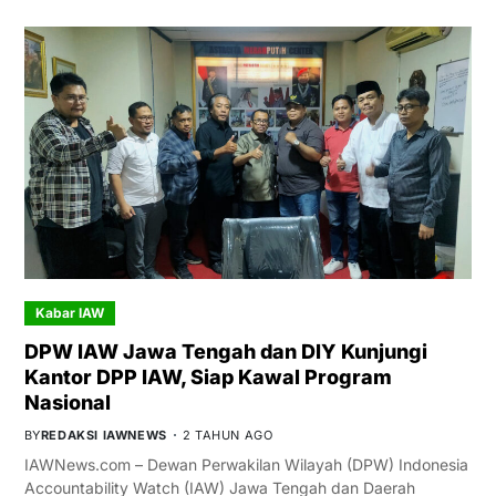
Kabar IAW
DPW IAW Jawa Tengah dan DIY Kunjungi
Kantor DPP IAW, Siap Kawal Program
Nasional
BY
REDAKSI IAWNEWS
2 TAHUN AGO
IAWNews.com – Dewan Perwakilan Wilayah (DPW) Indonesia
Accountability Watch (IAW) Jawa Tengah dan Daerah