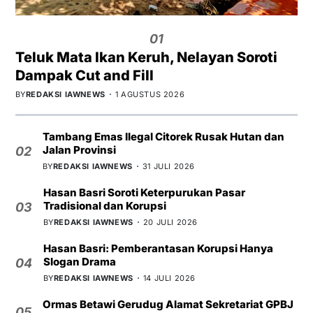
01
Teluk Mata Ikan Keruh, Nelayan Soroti
Dampak Cut and Fill
BY
REDAKSI IAWNEWS
1 AGUSTUS 2026
Tambang Emas Ilegal Citorek Rusak Hutan dan
Jalan Provinsi
02
BY
REDAKSI IAWNEWS
31 JULI 2026
Hasan Basri Soroti Keterpurukan Pasar
Tradisional dan Korupsi
03
BY
REDAKSI IAWNEWS
20 JULI 2026
Hasan Basri: Pemberantasan Korupsi Hanya
Slogan Drama
04
BY
REDAKSI IAWNEWS
14 JULI 2026
Ormas Betawi Gerudug Alamat Sekretariat GPBJ
05