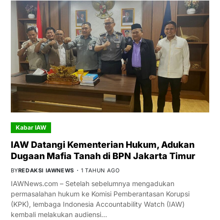
Kabar IAW
IAW Datangi Kementerian Hukum, Adukan
Dugaan Mafia Tanah di BPN Jakarta Timur
BY
REDAKSI IAWNEWS
1 TAHUN AGO
IAWNews.com – Setelah sebelumnya mengadukan
permasalahan hukum ke Komisi Pemberantasan Korupsi
(KPK), lembaga Indonesia Accountability Watch (IAW)
kembali melakukan audiensi…