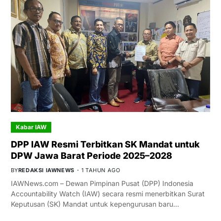
Kabar IAW
DPP IAW Resmi Terbitkan SK Mandat untuk
DPW Jawa Barat Periode 2025–2028
BY
REDAKSI IAWNEWS
1 TAHUN AGO
IAWNews.com – Dewan Pimpinan Pusat (DPP) Indonesia
Accountability Watch (IAW) secara resmi menerbitkan Surat
Keputusan (SK) Mandat untuk kepengurusan baru…