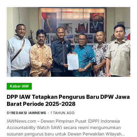
Kabar IAW
DPP IAW Tetapkan Pengurus Baru DPW Jawa
Barat Periode 2025-2028
BY
REDAKSI IAWNEWS
1 TAHUN AGO
IAWNews.com – Dewan Pimpinan Pusat (DPP) Indonesia
Accountability Watch (IAW) secara resmi mengumumkan
susunan pengurus baru untuk Dewan Perwakilan Wilayah…