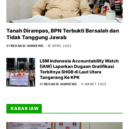
Tanah Dirampas, BPN Terbukti Bersalah dan
Tidak Tanggung Jawab
BY
REDAKSI IAWNEWS
19 APRIL 2025
LSM Indonesia Accountability Watch
(IAW) Laporkan Dugaan Gratifikasi
Terbitnya SHGB di Laut Utara
Tangerang Ke KPK
BY
REDAKSI IAWNEWS
11 MARET 2025
KABAR IAW