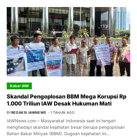
Kabar IAW
Skandal Pengoplosan BBM Mega Korupsi Rp
1.000 Triliun IAW Desak Hukuman Mati
BY
REDAKSI IAWNEWS
1 TAHUN AGO
IAWNews.com – Masyarakat Indonesia saat ini tengah
menghadapi skandal kejahatan besar berupa pengoplosan
Bahan Bakar Minyak (BBM). Dugaan kejahatan ini…