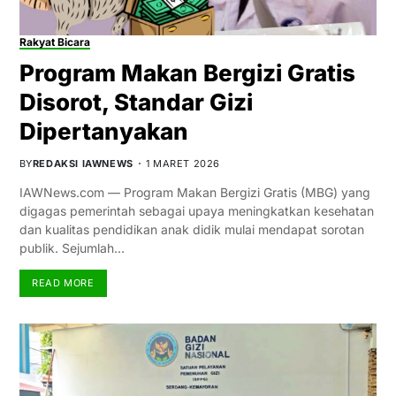
Rakyat Bicara
Program Makan Bergizi Gratis
Disorot, Standar Gizi
Dipertanyakan
BY
REDAKSI IAWNEWS
1 MARET 2026
IAWNews.com — Program Makan Bergizi Gratis (MBG) yang
digagas pemerintah sebagai upaya meningkatkan kesehatan
dan kualitas pendidikan anak didik mulai mendapat sorotan
publik. Sejumlah…
READ MORE