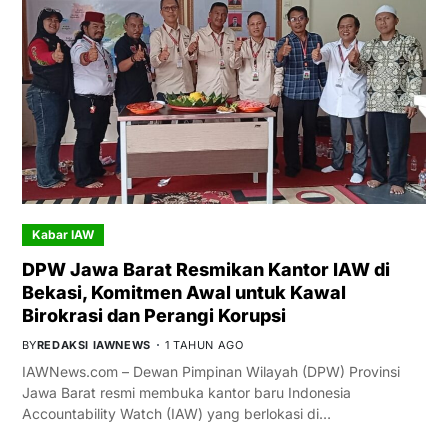
Kabar IAW
DPW Jawa Barat Resmikan Kantor IAW di
Bekasi, Komitmen Awal untuk Kawal
Birokrasi dan Perangi Korupsi
BY
REDAKSI IAWNEWS
1 TAHUN AGO
IAWNews.com – Dewan Pimpinan Wilayah (DPW) Provinsi
Jawa Barat resmi membuka kantor baru Indonesia
Accountability Watch (IAW) yang berlokasi di…