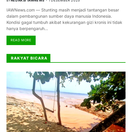
BY
REDAKSI IAWNEWS
1 DESEMBER 2025
IAWNews.com — Stunting masih menjadi tantangan besar
dalam pembangunan sumber daya manusia Indonesia.
Kondisi gagal tumbuh akibat kekurangan gizi kronis ini tidak
hanya berpengaruh…
READ MORE
RAKYAT BICARA