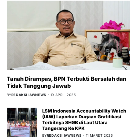
Tanah Dirampas, BPN Terbukti Bersalah dan
Tidak Tanggung Jawab
BY
REDAKSI IAWNEWS
19 APRIL 2025
LSM Indonesia Accountability Watch
(IAW) Laporkan Dugaan Gratifikasi
Terbitnya SHGB di Laut Utara
Tangerang Ke KPK
BY
REDAKSI IAWNEWS
11 MARET 2025