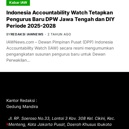
Kabar IAW
Indonesia Accountability Watch Tetapkan
Pengurus Baru DPW Jawa Tengah dan DIY
Periode 2025-2028
BY
REDAKSI IAWNEWS
2 TAHUN AGO
IAWNews.com – Dewan Pimpinan Pusat (DPP) Indonesia
Accountability Watch (IAW) secara resmi mengumumkan
pengangkatan susunan pengurus baru untuk Dewan
Perwakilan…
GET IN TOUCH
Kantor Redaksi :
Gedung Mandira
Jl. RP. Soeroso No.33, Lantai 3 Kav. 308 Kel. Cikini, Kec.
Menteng, Kota Jakarta Pusat, Daerah Khusus Ibukota