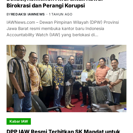
Birokrasi dan Perangi Korupsi
BY
REDAKSI IAWNEWS
1 TAHUN AGO
IAWNews.com – Dewan Pimpinan Wilayah (DPW) Provinsi
Jawa Barat resmi membuka kantor baru Indonesia
Accountability Watch (IAW) yang berlokasi di…
Kabar IAW
DPP IAW Resmi Terbitkan SK Mandat untuk