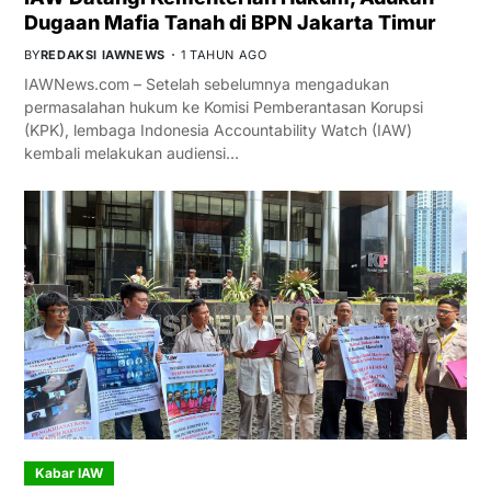
Dugaan Mafia Tanah di BPN Jakarta Timur
BY
REDAKSI IAWNEWS
1 TAHUN AGO
IAWNews.com – Setelah sebelumnya mengadukan
permasalahan hukum ke Komisi Pemberantasan Korupsi
(KPK), lembaga Indonesia Accountability Watch (IAW)
kembali melakukan audiensi…
Kabar IAW