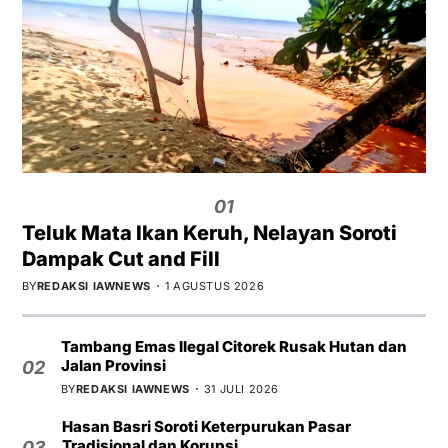
01
Teluk Mata Ikan Keruh, Nelayan Soroti
Dampak Cut and Fill
BY
REDAKSI IAWNEWS
1 AGUSTUS 2026
Tambang Emas Ilegal Citorek Rusak Hutan dan
Jalan Provinsi
02
BY
REDAKSI IAWNEWS
31 JULI 2026
Hasan Basri Soroti Keterpurukan Pasar
Tradisional dan Korupsi
03