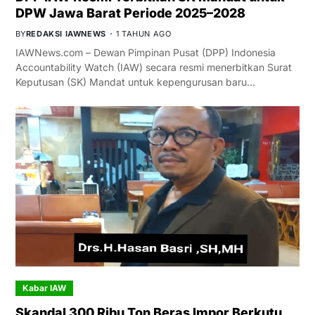
DPW Jawa Barat Periode 2025–2028
BY
REDAKSI IAWNEWS
1 TAHUN AGO
IAWNews.com – Dewan Pimpinan Pusat (DPP) Indonesia
Accountability Watch (IAW) secara resmi menerbitkan Surat
Keputusan (SK) Mandat untuk kepengurusan baru…
Kabar IAW
Skandal 300 Ribu Ton Beras Impor Berkutu