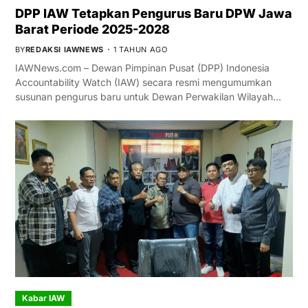
DPP IAW Tetapkan Pengurus Baru DPW Jawa
Barat Periode 2025-2028
BY
REDAKSI IAWNEWS
1 TAHUN AGO
IAWNews.com – Dewan Pimpinan Pusat (DPP) Indonesia
Accountability Watch (IAW) secara resmi mengumumkan
susunan pengurus baru untuk Dewan Perwakilan Wilayah…
Kabar IAW