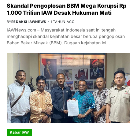
Skandal Pengoplosan BBM Mega Korupsi Rp
1.000 Triliun IAW Desak Hukuman Mati
BY
REDAKSI IAWNEWS
1 TAHUN AGO
IAWNews.com – Masyarakat Indonesia saat ini tengah
menghadapi skandal kejahatan besar berupa pengoplosan
Bahan Bakar Minyak (BBM). Dugaan kejahatan ini…
Kabar IAW