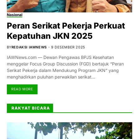
Nasional
Peran Serikat Pekerja Perkuat
Kepatuhan JKN 2025
BY
REDAKSI IAWNEWS
9 DESEMBER 2025
IAWNews.com — Dewan Pengawas BPJS Kesehatan
menggelar Focus Group Discussion (FGD) bertajuk “Peran
Serikat Pekerja dalam Mendukung Program JKN” yang
menghadirkan puluhan perwakilan serikat…
READ MORE
RAKYAT BICARA