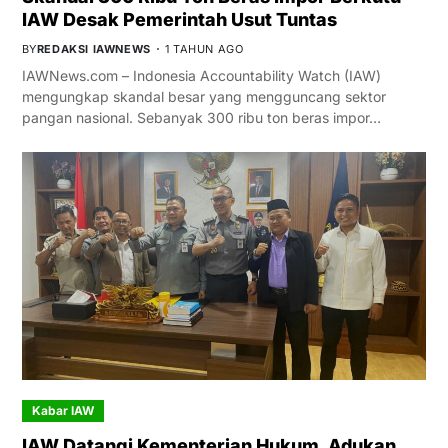
IAW Desak Pemerintah Usut Tuntas
BY
REDAKSI IAWNEWS
1 TAHUN AGO
IAWNews.com – Indonesia Accountability Watch (IAW)
mengungkap skandal besar yang mengguncang sektor
pangan nasional. Sebanyak 300 ribu ton beras impor…
Kabar IAW
IAW Datangi Kementerian Hukum, Adukan