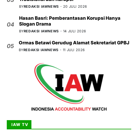
BY
REDAKSI IAWNEWS
20 JULI 2026
Hasan Basri: Pemberantasan Korupsi Hanya
Slogan Drama
04
BY
REDAKSI IAWNEWS
14 JULI 2026
Ormas Betawi Gerudug Alamat Sekretariat GPBJ
05
BY
REDAKSI IAWNEWS
11 JULI 2026
IAW TV