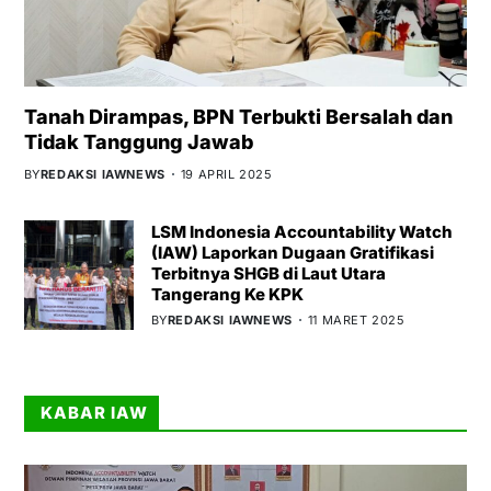
Tanah Dirampas, BPN Terbukti Bersalah dan
Tidak Tanggung Jawab
BY
REDAKSI IAWNEWS
19 APRIL 2025
LSM Indonesia Accountability Watch
(IAW) Laporkan Dugaan Gratifikasi
Terbitnya SHGB di Laut Utara
Tangerang Ke KPK
BY
REDAKSI IAWNEWS
11 MARET 2025
KABAR IAW