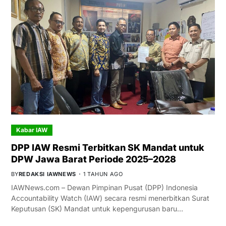
Kabar IAW
DPP IAW Resmi Terbitkan SK Mandat untuk
DPW Jawa Barat Periode 2025–2028
BY
REDAKSI IAWNEWS
1 TAHUN AGO
IAWNews.com – Dewan Pimpinan Pusat (DPP) Indonesia
Accountability Watch (IAW) secara resmi menerbitkan Surat
Keputusan (SK) Mandat untuk kepengurusan baru…