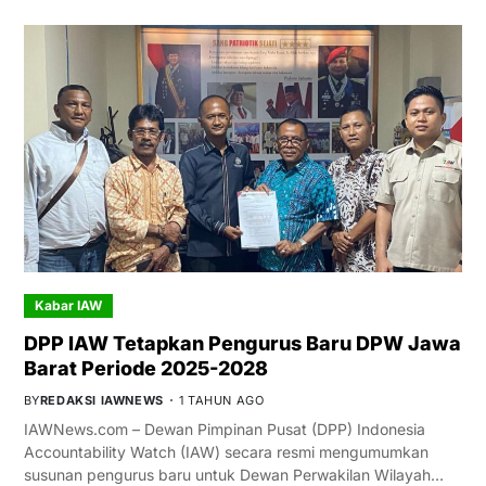
Kabar IAW
DPP IAW Tetapkan Pengurus Baru DPW Jawa
Barat Periode 2025-2028
BY
REDAKSI IAWNEWS
1 TAHUN AGO
IAWNews.com – Dewan Pimpinan Pusat (DPP) Indonesia
Accountability Watch (IAW) secara resmi mengumumkan
susunan pengurus baru untuk Dewan Perwakilan Wilayah…