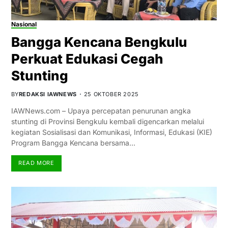
Nasional
Bangga Kencana Bengkulu
Perkuat Edukasi Cegah
Stunting
BY
REDAKSI IAWNEWS
25 OKTOBER 2025
IAWNews.com – Upaya percepatan penurunan angka
stunting di Provinsi Bengkulu kembali digencarkan melalui
kegiatan Sosialisasi dan Komunikasi, Informasi, Edukasi (KIE)
Program Bangga Kencana bersama…
READ MORE