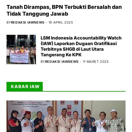
Tanah Dirampas, BPN Terbukti Bersalah dan
Tidak Tanggung Jawab
BY
REDAKSI IAWNEWS
19 APRIL 2025
LSM Indonesia Accountability Watch
(IAW) Laporkan Dugaan Gratifikasi
Terbitnya SHGB di Laut Utara
Tangerang Ke KPK
BY
REDAKSI IAWNEWS
11 MARET 2025
KABAR IAW