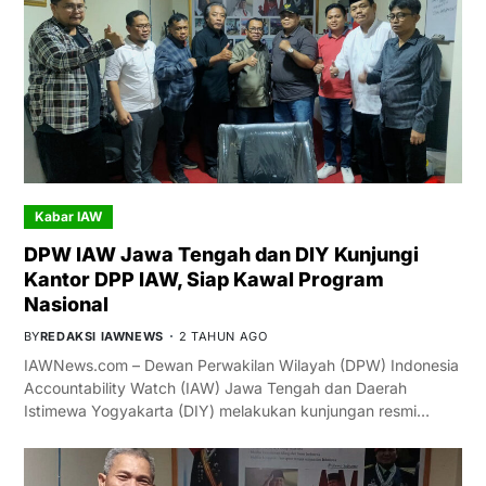
Kabar IAW
DPW IAW Jawa Tengah dan DIY Kunjungi
Kantor DPP IAW, Siap Kawal Program
Nasional
BY
REDAKSI IAWNEWS
2 TAHUN AGO
IAWNews.com – Dewan Perwakilan Wilayah (DPW) Indonesia
Accountability Watch (IAW) Jawa Tengah dan Daerah
Istimewa Yogyakarta (DIY) melakukan kunjungan resmi…