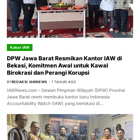
Kabar IAW
DPW Jawa Barat Resmikan Kantor IAW di
Bekasi, Komitmen Awal untuk Kawal
Birokrasi dan Perangi Korupsi
BY
REDAKSI IAWNEWS
1 TAHUN AGO
IAWNews.com – Dewan Pimpinan Wilayah (DPW) Provinsi
Jawa Barat resmi membuka kantor baru Indonesia
Accountability Watch (IAW) yang berlokasi di…