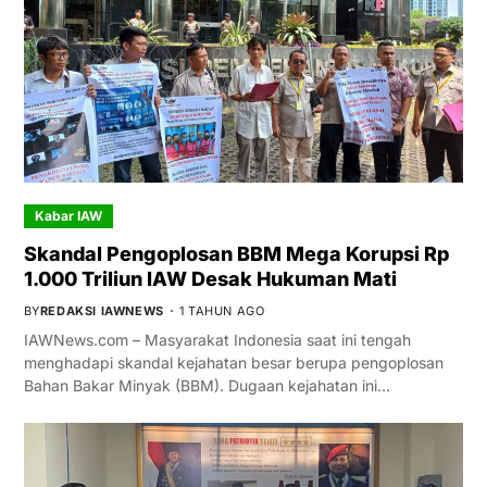
Kabar IAW
Skandal Pengoplosan BBM Mega Korupsi Rp
1.000 Triliun IAW Desak Hukuman Mati
BY
REDAKSI IAWNEWS
1 TAHUN AGO
IAWNews.com – Masyarakat Indonesia saat ini tengah
menghadapi skandal kejahatan besar berupa pengoplosan
Bahan Bakar Minyak (BBM). Dugaan kejahatan ini…