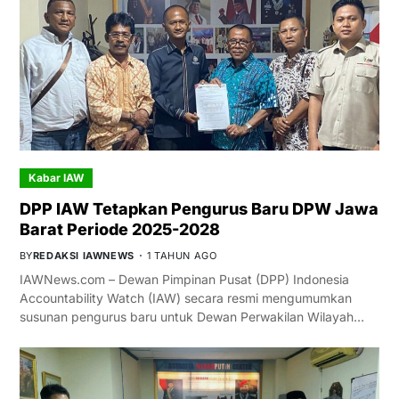
Kabar IAW
DPP IAW Tetapkan Pengurus Baru DPW Jawa
Barat Periode 2025-2028
BY
REDAKSI IAWNEWS
1 TAHUN AGO
IAWNews.com – Dewan Pimpinan Pusat (DPP) Indonesia
Accountability Watch (IAW) secara resmi mengumumkan
susunan pengurus baru untuk Dewan Perwakilan Wilayah…