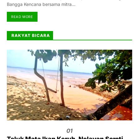
Bangga Kencana bersama mitra…
READ MORE
RAKYAT BICARA
01
Teluk Mata Ikan Keruh, Nelayan Soroti