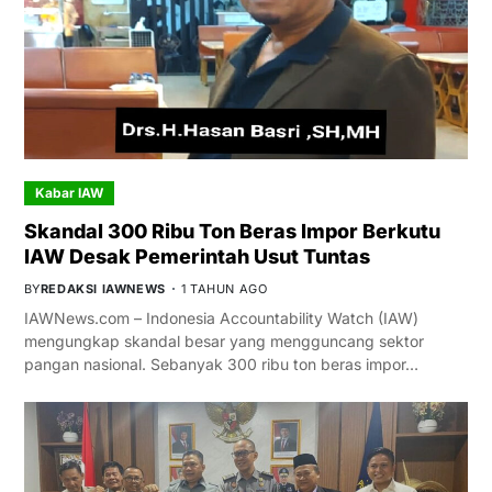
Kabar IAW
Skandal 300 Ribu Ton Beras Impor Berkutu
IAW Desak Pemerintah Usut Tuntas
BY
REDAKSI IAWNEWS
1 TAHUN AGO
IAWNews.com – Indonesia Accountability Watch (IAW)
mengungkap skandal besar yang mengguncang sektor
pangan nasional. Sebanyak 300 ribu ton beras impor…