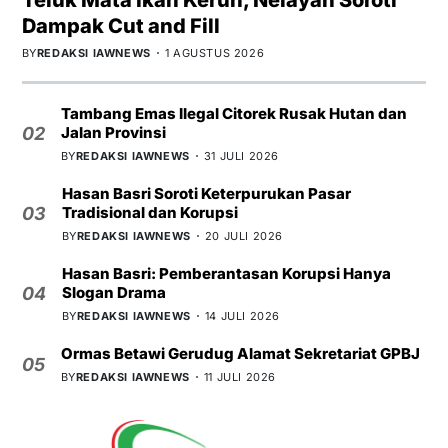
Dampak Cut and Fill
BY
REDAKSI IAWNEWS
1 AGUSTUS 2026
Tambang Emas Ilegal Citorek Rusak Hutan dan
Jalan Provinsi
02
BY
REDAKSI IAWNEWS
31 JULI 2026
Hasan Basri Soroti Keterpurukan Pasar
Tradisional dan Korupsi
03
BY
REDAKSI IAWNEWS
20 JULI 2026
Hasan Basri: Pemberantasan Korupsi Hanya
Slogan Drama
04
BY
REDAKSI IAWNEWS
14 JULI 2026
Ormas Betawi Gerudug Alamat Sekretariat GPBJ
05
BY
REDAKSI IAWNEWS
11 JULI 2026