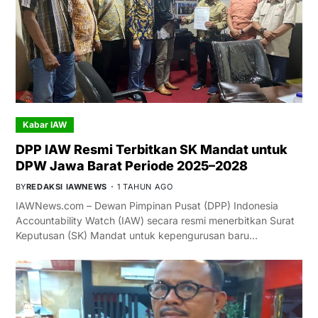
Kabar IAW
DPP IAW Resmi Terbitkan SK Mandat untuk
DPW Jawa Barat Periode 2025–2028
BY
REDAKSI IAWNEWS
1 TAHUN AGO
IAWNews.com – Dewan Pimpinan Pusat (DPP) Indonesia
Accountability Watch (IAW) secara resmi menerbitkan Surat
Keputusan (SK) Mandat untuk kepengurusan baru…