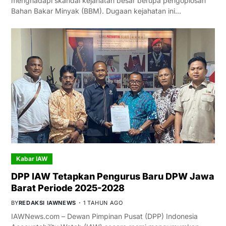
menghadapi skandal kejahatan besar berupa pengoplosan
Bahan Bakar Minyak (BBM). Dugaan kejahatan ini…
Kabar IAW
DPP IAW Tetapkan Pengurus Baru DPW Jawa
Barat Periode 2025-2028
BY
REDAKSI IAWNEWS
1 TAHUN AGO
IAWNews.com – Dewan Pimpinan Pusat (DPP) Indonesia