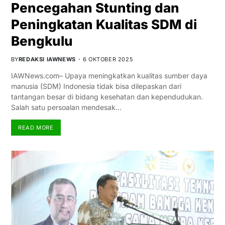
Pencegahan Stunting dan
Peningkatan Kualitas SDM di
Bengkulu
BY
REDAKSI IAWNEWS
6 OKTOBER 2025
IAWNews.com– Upaya meningkatkan kualitas sumber daya
manusia (SDM) Indonesia tidak bisa dilepaskan dari
tantangan besar di bidang kesehatan dan kependudukan.
Salah satu persoalan mendesak…
READ MORE