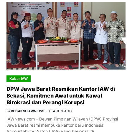
Kabar IAW
DPW Jawa Barat Resmikan Kantor IAW di
Bekasi, Komitmen Awal untuk Kawal
Birokrasi dan Perangi Korupsi
BY
REDAKSI IAWNEWS
1 TAHUN AGO
IAWNews.com – Dewan Pimpinan Wilayah (DPW) Provinsi
Jawa Barat resmi membuka kantor baru Indonesia
Accountability Watch (IAW) yang berlokasi di…