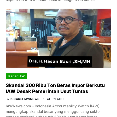
Kabar IAW
Skandal 300 Ribu Ton Beras Impor Berkutu
IAW Desak Pemerintah Usut Tuntas
BY
REDAKSI IAWNEWS
1 TAHUN AGO
IAWNews.com – Indonesia Accountability Watch (IAW)
mengungkap skandal besar yang mengguncang sektor
pangan nasional. Sebanyak 300 ribu ton beras impor…