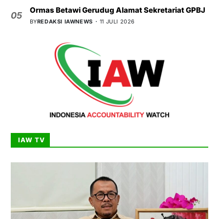
Ormas Betawi Gerudug Alamat Sekretariat GPBJ
05
BY
REDAKSI IAWNEWS
11 JULI 2026
IAW TV