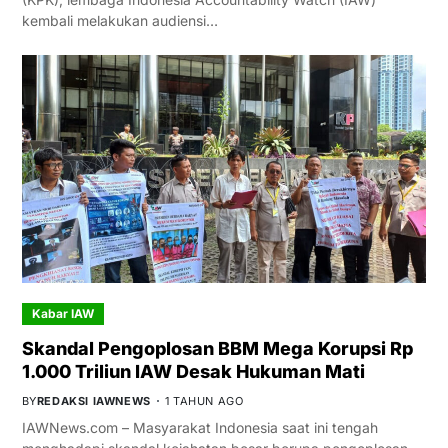
kembali melakukan audiensi…
Kabar IAW
Skandal Pengoplosan BBM Mega Korupsi Rp
1.000 Triliun IAW Desak Hukuman Mati
BY
REDAKSI IAWNEWS
1 TAHUN AGO
IAWNews.com – Masyarakat Indonesia saat ini tengah