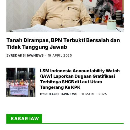
Tanah Dirampas, BPN Terbukti Bersalah dan
Tidak Tanggung Jawab
BY
REDAKSI IAWNEWS
19 APRIL 2025
LSM Indonesia Accountability Watch
(IAW) Laporkan Dugaan Gratifikasi
Terbitnya SHGB di Laut Utara
Tangerang Ke KPK
BY
REDAKSI IAWNEWS
11 MARET 2025
KABAR IAW