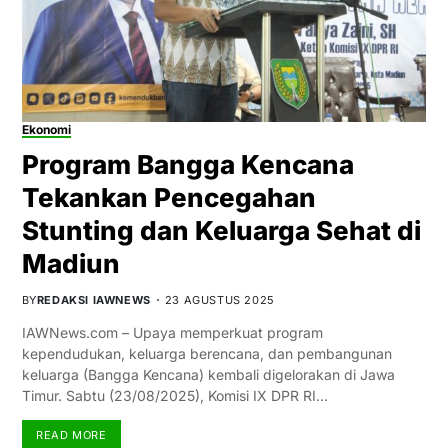
Ekonomi
Program Bangga Kencana
Tekankan Pencegahan
Stunting dan Keluarga Sehat di
Madiun
BY
REDAKSI IAWNEWS
23 AGUSTUS 2025
IAWNews.com – Upaya memperkuat program
kependudukan, keluarga berencana, dan pembangunan
keluarga (Bangga Kencana) kembali digelorakan di Jawa
Timur. Sabtu (23/08/2025), Komisi IX DPR RI…
READ MORE