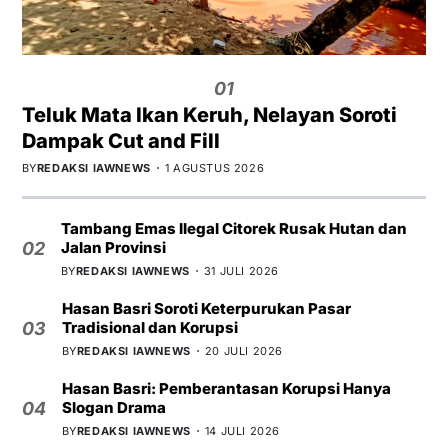
01
Teluk Mata Ikan Keruh, Nelayan Soroti
Dampak Cut and Fill
BY
REDAKSI IAWNEWS
1 AGUSTUS 2026
Tambang Emas Ilegal Citorek Rusak Hutan dan
Jalan Provinsi
02
BY
REDAKSI IAWNEWS
31 JULI 2026
Hasan Basri Soroti Keterpurukan Pasar
Tradisional dan Korupsi
03
BY
REDAKSI IAWNEWS
20 JULI 2026
Hasan Basri: Pemberantasan Korupsi Hanya
Slogan Drama
04
BY
REDAKSI IAWNEWS
14 JULI 2026