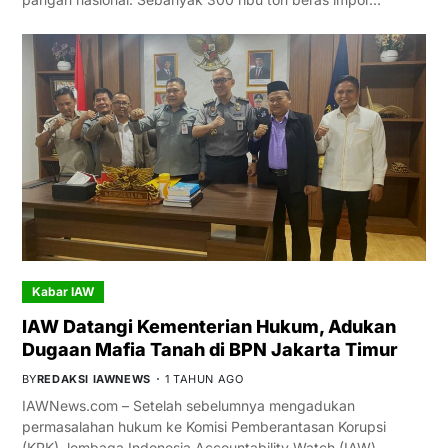
Kabar IAW
IAW Datangi Kementerian Hukum, Adukan
Dugaan Mafia Tanah di BPN Jakarta Timur
BY
REDAKSI IAWNEWS
1 TAHUN AGO
IAWNews.com – Setelah sebelumnya mengadukan
permasalahan hukum ke Komisi Pemberantasan Korupsi
(KPK), lembaga Indonesia Accountability Watch (IAW)