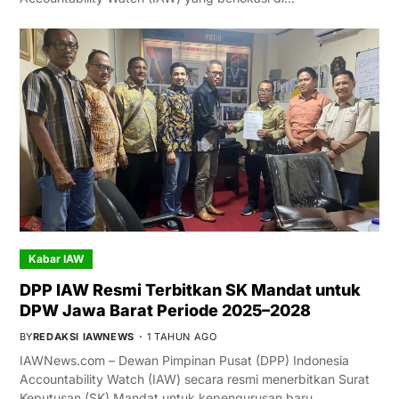
Kabar IAW
DPP IAW Resmi Terbitkan SK Mandat untuk
DPW Jawa Barat Periode 2025–2028
BY
REDAKSI IAWNEWS
1 TAHUN AGO
IAWNews.com – Dewan Pimpinan Pusat (DPP) Indonesia
Accountability Watch (IAW) secara resmi menerbitkan Surat
Keputusan (SK) Mandat untuk kepengurusan baru…