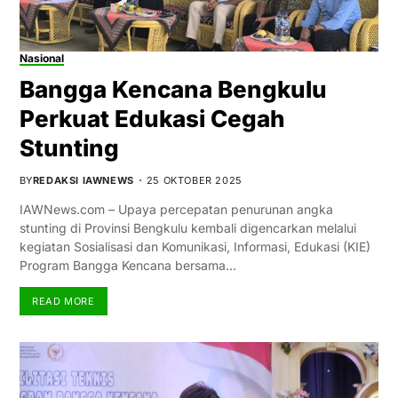
Nasional
Bangga Kencana Bengkulu
Perkuat Edukasi Cegah
Stunting
BY
REDAKSI IAWNEWS
25 OKTOBER 2025
IAWNews.com – Upaya percepatan penurunan angka
stunting di Provinsi Bengkulu kembali digencarkan melalui
kegiatan Sosialisasi dan Komunikasi, Informasi, Edukasi (KIE)
Program Bangga Kencana bersama…
READ MORE