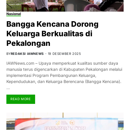
Nasional
Bangga Kencana Dorong
Keluarga Berkualitas di
Pekalongan
BY
REDAKSI IAWNEWS
19 DESEMBER 2025
IAWNews.com – Upaya memperkuat kualitas sumber daya
manusia terus digencarkan di Kabupaten Pekalongan melalui
implementasi Program Pembangunan Keluarga,
Kependudukan, dan Keluarga Berencana (Bangga Kencana).
…
READ MORE