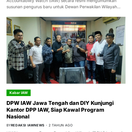
Accountability Watch (IAW) secara resmi mengumumkan
susunan pengurus baru untuk Dewan Perwakilan Wilayah…
Kabar IAW
DPW IAW Jawa Tengah dan DIY Kunjungi
Kantor DPP IAW, Siap Kawal Program
Nasional
BY
REDAKSI IAWNEWS
2 TAHUN AGO