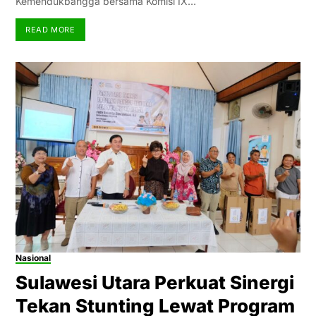
Kemendukbangga bersama Komisi IX…
READ MORE
Nasional
Sulawesi Utara Perkuat Sinergi
Tekan Stunting Lewat Program