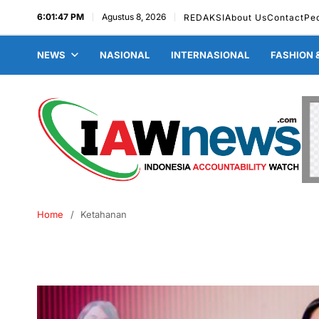
6:01:48 PM
Agustus 8, 2026
REDAKSI
About Us
Contact
Pe
NEWS
NASIONAL
INTERNASIONAL
FASHION 
Home
Ketahanan