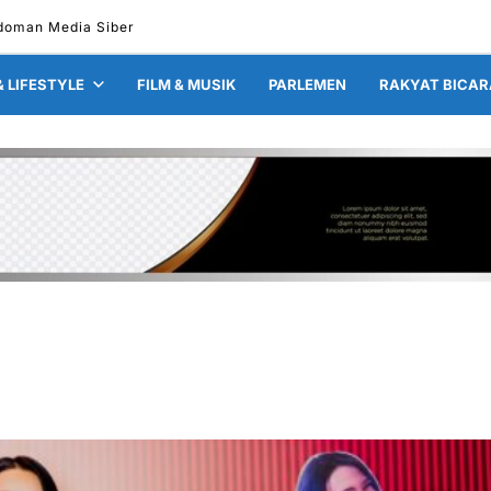
doman Media Siber
& LIFESTYLE
FILM & MUSIK
PARLEMEN
RAKYAT BICAR