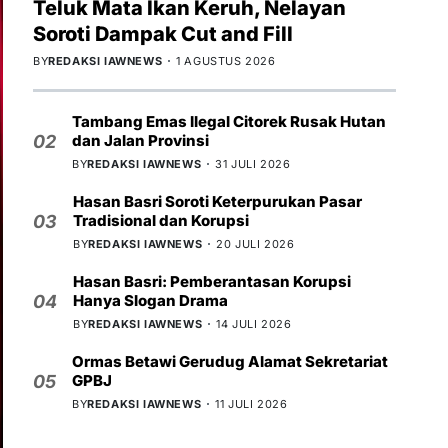
Teluk Mata Ikan Keruh, Nelayan
Soroti Dampak Cut and Fill
BY
REDAKSI IAWNEWS
1 AGUSTUS 2026
Tambang Emas Ilegal Citorek Rusak Hutan
dan Jalan Provinsi
02
BY
REDAKSI IAWNEWS
31 JULI 2026
Hasan Basri Soroti Keterpurukan Pasar
Tradisional dan Korupsi
03
BY
REDAKSI IAWNEWS
20 JULI 2026
Hasan Basri: Pemberantasan Korupsi
Hanya Slogan Drama
04
BY
REDAKSI IAWNEWS
14 JULI 2026
Ormas Betawi Gerudug Alamat Sekretariat
GPBJ
05
BY
REDAKSI IAWNEWS
11 JULI 2026