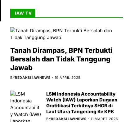
IAW TV
Tanah Dirampas, BPN Terbukti
Bersalah dan Tidak Tanggung
Jawab
BY
REDAKSI IAWNEWS
19 APRIL 2025
LSM Indonesia Accountability
Watch (IAW) Laporkan Dugaan
Gratifikasi Terbitnya SHGB di
Laut Utara Tangerang Ke KPK
BY
REDAKSI IAWNEWS
11 MARET 2025