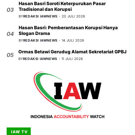
Hasan Basri Soroti Keterpurukan Pasar
Tradisional dan Korupsi
03
BY
REDAKSI IAWNEWS
20 JULI 2026
Hasan Basri: Pemberantasan Korupsi Hanya
Slogan Drama
04
BY
REDAKSI IAWNEWS
14 JULI 2026
Ormas Betawi Gerudug Alamat Sekretariat GPBJ
05
BY
REDAKSI IAWNEWS
11 JULI 2026
IAW TV