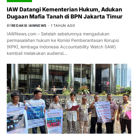
IAW Datangi Kementerian Hukum, Adukan
Dugaan Mafia Tanah di BPN Jakarta Timur
BY
REDAKSI IAWNEWS
1 TAHUN AGO
IAWNews.com – Setelah sebelumnya mengadukan
permasalahan hukum ke Komisi Pemberantasan Korupsi
(KPK), lembaga Indonesia Accountability Watch (IAW)
kembali melakukan audiensi…