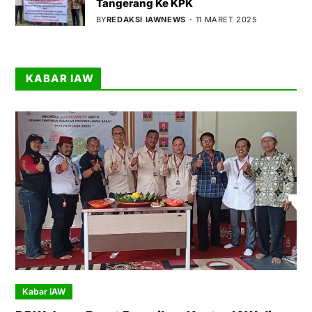
Tangerang Ke KPK
BY
REDAKSI IAWNEWS
11 MARET 2025
KABAR IAW
Kabar IAW