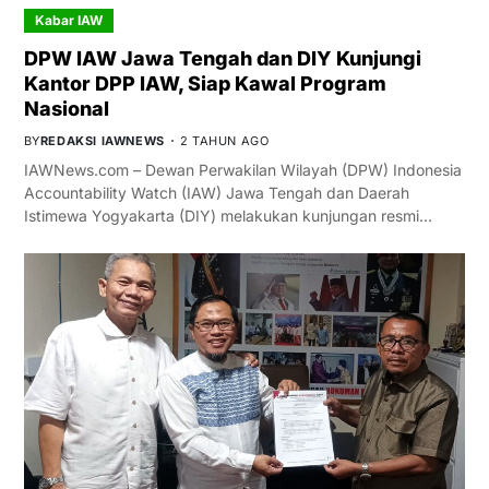
Kabar IAW
DPW IAW Jawa Tengah dan DIY Kunjungi
Kantor DPP IAW, Siap Kawal Program
Nasional
BY
REDAKSI IAWNEWS
2 TAHUN AGO
IAWNews.com – Dewan Perwakilan Wilayah (DPW) Indonesia
Accountability Watch (IAW) Jawa Tengah dan Daerah
Istimewa Yogyakarta (DIY) melakukan kunjungan resmi…