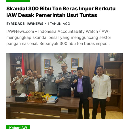
Skandal 300 Ribu Ton Beras Impor Berkutu
IAW Desak Pemerintah Usut Tuntas
BY
REDAKSI IAWNEWS
1 TAHUN AGO
IAWNews.com – Indonesia Accountability Watch (IAW)
mengungkap skandal besar yang mengguncang sektor
pangan nasional. Sebanyak 300 ribu ton beras impor…
Kabar IAW