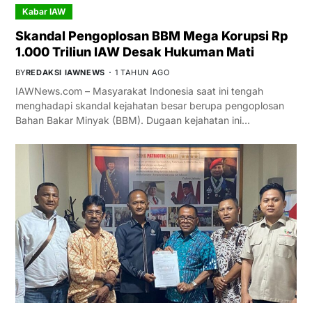
Kabar IAW
Skandal Pengoplosan BBM Mega Korupsi Rp
1.000 Triliun IAW Desak Hukuman Mati
BY
REDAKSI IAWNEWS
1 TAHUN AGO
IAWNews.com – Masyarakat Indonesia saat ini tengah
menghadapi skandal kejahatan besar berupa pengoplosan
Bahan Bakar Minyak (BBM). Dugaan kejahatan ini…