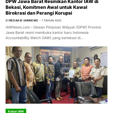
DPW Jawa Barat Resmikan Kantor IAW di
Bekasi, Komitmen Awal untuk Kawal
Birokrasi dan Perangi Korupsi
BY
REDAKSI IAWNEWS
1 TAHUN AGO
IAWNews.com – Dewan Pimpinan Wilayah (DPW) Provinsi
Jawa Barat resmi membuka kantor baru Indonesia
Accountability Watch (IAW) yang berlokasi di…
Kabar IAW