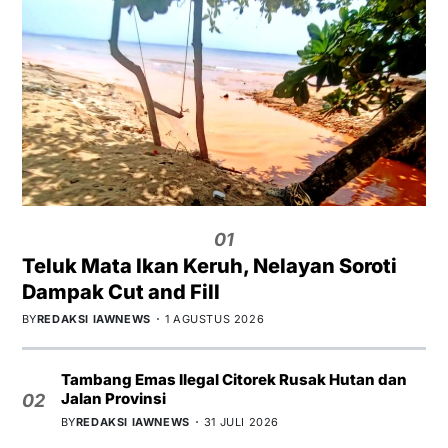
01
Teluk Mata Ikan Keruh, Nelayan Soroti
Dampak Cut and Fill
BY
REDAKSI IAWNEWS
1 AGUSTUS 2026
Tambang Emas Ilegal Citorek Rusak Hutan dan
Jalan Provinsi
02
BY
REDAKSI IAWNEWS
31 JULI 2026