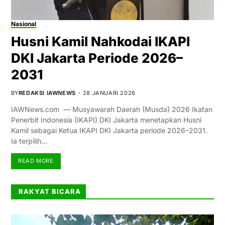
Nasional
Husni Kamil Nahkodai IKAPI
DKI Jakarta Periode 2026–
2031
BY
REDAKSI IAWNEWS
28 JANUARI 2026
IAWNews.com — Musyawarah Daerah (Musda) 2026 Ikatan
Penerbit Indonesia (IKAPI) DKI Jakarta menetapkan Husni
Kamil sebagai Ketua IKAPI DKI Jakarta periode 2026–2031.
Ia terpilih…
READ MORE
RAKYAT BICARA