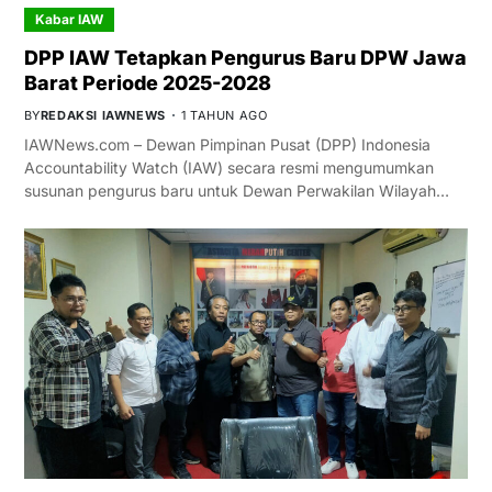
Kabar IAW
DPP IAW Tetapkan Pengurus Baru DPW Jawa
Barat Periode 2025-2028
BY
REDAKSI IAWNEWS
1 TAHUN AGO
IAWNews.com – Dewan Pimpinan Pusat (DPP) Indonesia
Accountability Watch (IAW) secara resmi mengumumkan
susunan pengurus baru untuk Dewan Perwakilan Wilayah…