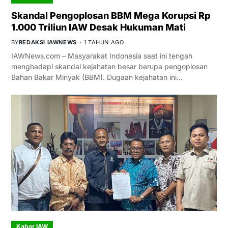
Skandal Pengoplosan BBM Mega Korupsi Rp
1.000 Triliun IAW Desak Hukuman Mati
BY
REDAKSI IAWNEWS
1 TAHUN AGO
IAWNews.com – Masyarakat Indonesia saat ini tengah
menghadapi skandal kejahatan besar berupa pengoplosan
Bahan Bakar Minyak (BBM). Dugaan kejahatan ini…
Kabar IAW