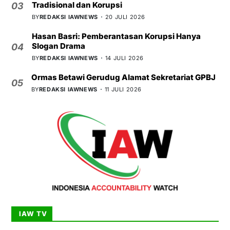
Tradisional dan Korupsi
03
BY
REDAKSI IAWNEWS
20 JULI 2026
Hasan Basri: Pemberantasan Korupsi Hanya
Slogan Drama
04
BY
REDAKSI IAWNEWS
14 JULI 2026
Ormas Betawi Gerudug Alamat Sekretariat GPBJ
05
BY
REDAKSI IAWNEWS
11 JULI 2026
IAW TV