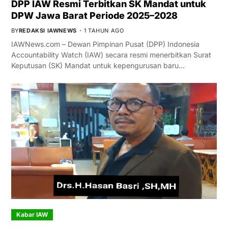
DPP IAW Resmi Terbitkan SK Mandat untuk
DPW Jawa Barat Periode 2025–2028
BY
REDAKSI IAWNEWS
1 TAHUN AGO
IAWNews.com – Dewan Pimpinan Pusat (DPP) Indonesia
Accountability Watch (IAW) secara resmi menerbitkan Surat
Keputusan (SK) Mandat untuk kepengurusan baru…
Kabar IAW