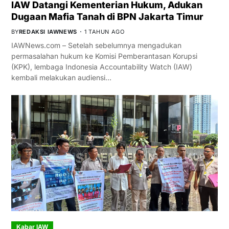
IAW Datangi Kementerian Hukum, Adukan
Dugaan Mafia Tanah di BPN Jakarta Timur
BY
REDAKSI IAWNEWS
1 TAHUN AGO
IAWNews.com – Setelah sebelumnya mengadukan
permasalahan hukum ke Komisi Pemberantasan Korupsi
(KPK), lembaga Indonesia Accountability Watch (IAW)
kembali melakukan audiensi…
Kabar IAW