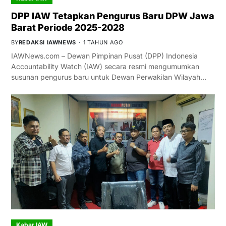
DPP IAW Tetapkan Pengurus Baru DPW Jawa
Barat Periode 2025-2028
BY
REDAKSI IAWNEWS
1 TAHUN AGO
IAWNews.com – Dewan Pimpinan Pusat (DPP) Indonesia
Accountability Watch (IAW) secara resmi mengumumkan
susunan pengurus baru untuk Dewan Perwakilan Wilayah…
Kabar IAW