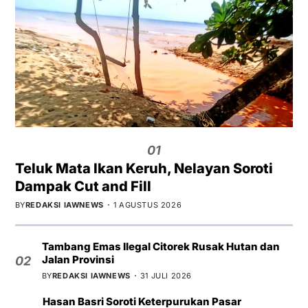
01
Teluk Mata Ikan Keruh, Nelayan Soroti
Dampak Cut and Fill
BY
REDAKSI IAWNEWS
1 AGUSTUS 2026
Tambang Emas Ilegal Citorek Rusak Hutan dan
Jalan Provinsi
02
BY
REDAKSI IAWNEWS
31 JULI 2026
Hasan Basri Soroti Keterpurukan Pasar