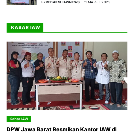
BY
REDAKSI IAWNEWS
11 MARET 2025
KABAR IAW
Kabar IAW
DPW Jawa Barat Resmikan Kantor IAW di