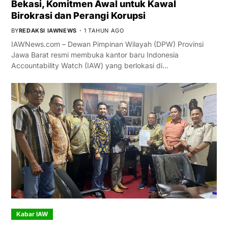
Bekasi, Komitmen Awal untuk Kawal
Birokrasi dan Perangi Korupsi
BY
REDAKSI IAWNEWS
1 TAHUN AGO
IAWNews.com – Dewan Pimpinan Wilayah (DPW) Provinsi
Jawa Barat resmi membuka kantor baru Indonesia
Accountability Watch (IAW) yang berlokasi di…
Kabar IAW