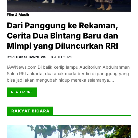
Film & Musik
Dari Panggung ke Rekaman,
Cerita Dua Bintang Baru dan
Mimpi yang Diluncurkan RRI
BY
REDAKSI IAWNEWS
8 JULI 2025
IAWNews.com Di balik kerlip lampu Auditorium Abdulrahman
Saleh RRI Jakarta, dua anak muda berdiri di panggung yang
bisa jadi akan mengubah hidup mereka selamanya.…
READ MORE
RAKYAT BICARA