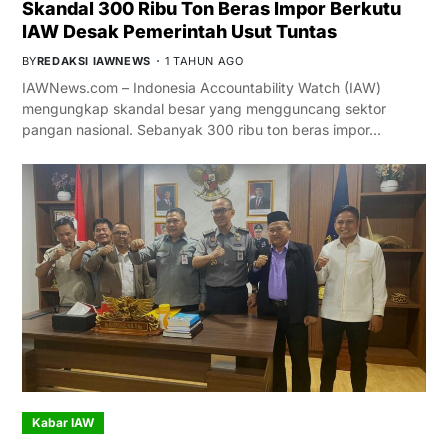
Skandal 300 Ribu Ton Beras Impor Berkutu
IAW Desak Pemerintah Usut Tuntas
BY
REDAKSI IAWNEWS
1 TAHUN AGO
IAWNews.com – Indonesia Accountability Watch (IAW)
mengungkap skandal besar yang mengguncang sektor
pangan nasional. Sebanyak 300 ribu ton beras impor…
Kabar IAW