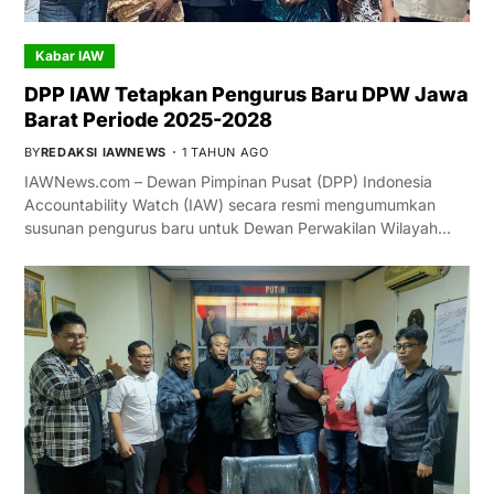
Kabar IAW
DPP IAW Tetapkan Pengurus Baru DPW Jawa
Barat Periode 2025-2028
BY
REDAKSI IAWNEWS
1 TAHUN AGO
IAWNews.com – Dewan Pimpinan Pusat (DPP) Indonesia
Accountability Watch (IAW) secara resmi mengumumkan
susunan pengurus baru untuk Dewan Perwakilan Wilayah…