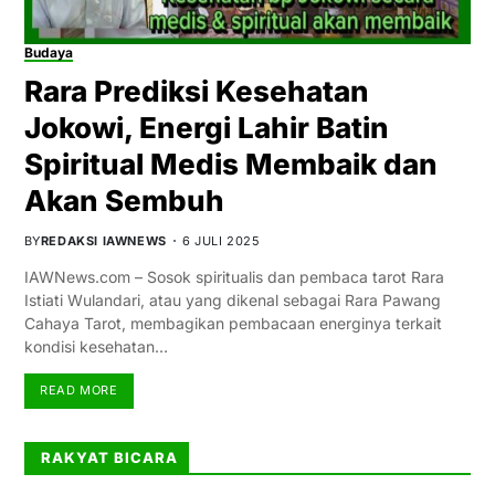
Budaya
Rara Prediksi Kesehatan
Jokowi, Energi Lahir Batin
Spiritual Medis Membaik dan
Akan Sembuh
BY
REDAKSI IAWNEWS
6 JULI 2025
IAWNews.com – Sosok spiritualis dan pembaca tarot Rara
Istiati Wulandari, atau yang dikenal sebagai Rara Pawang
Cahaya Tarot, membagikan pembacaan energinya terkait
kondisi kesehatan…
READ MORE
RAKYAT BICARA