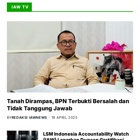
IAW TV
Tanah Dirampas, BPN Terbukti Bersalah dan
Tidak Tanggung Jawab
BY
REDAKSI IAWNEWS
19 APRIL 2025
LSM Indonesia Accountability Watch
(IAW) Laporkan Dugaan Gratifikasi