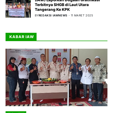
Terbitnya SHGB di Laut Utara
Tangerang Ke KPK
BY
REDAKSI IAWNEWS
11 MARET 2025
KABAR IAW