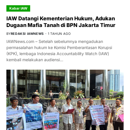
Kabar IAW
IAW Datangi Kementerian Hukum, Adukan
Dugaan Mafia Tanah di BPN Jakarta Timur
BY
REDAKSI IAWNEWS
1 TAHUN AGO
IAWNews.com – Setelah sebelumnya mengadukan
permasalahan hukum ke Komisi Pemberantasan Korupsi
(KPK), lembaga Indonesia Accountability Watch (IAW)
kembali melakukan audiensi…