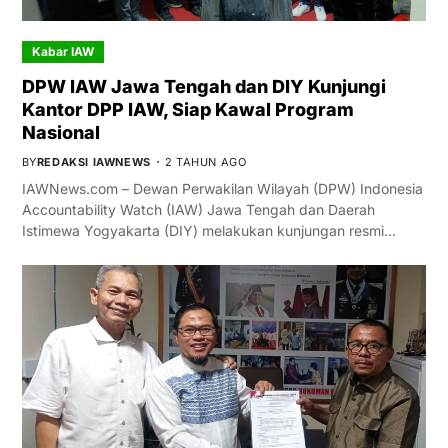
Kabar IAW
DPW IAW Jawa Tengah dan DIY Kunjungi
Kantor DPP IAW, Siap Kawal Program
Nasional
BY
REDAKSI IAWNEWS
2 TAHUN AGO
IAWNews.com – Dewan Perwakilan Wilayah (DPW) Indonesia
Accountability Watch (IAW) Jawa Tengah dan Daerah
Istimewa Yogyakarta (DIY) melakukan kunjungan resmi…