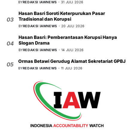
BY
REDAKSI IAWNEWS
31 JULI 2026
Hasan Basri Soroti Keterpurukan Pasar
Tradisional dan Korupsi
03
BY
REDAKSI IAWNEWS
20 JULI 2026
Hasan Basri: Pemberantasan Korupsi Hanya
Slogan Drama
04
BY
REDAKSI IAWNEWS
14 JULI 2026
Ormas Betawi Gerudug Alamat Sekretariat GPBJ
05
BY
REDAKSI IAWNEWS
11 JULI 2026