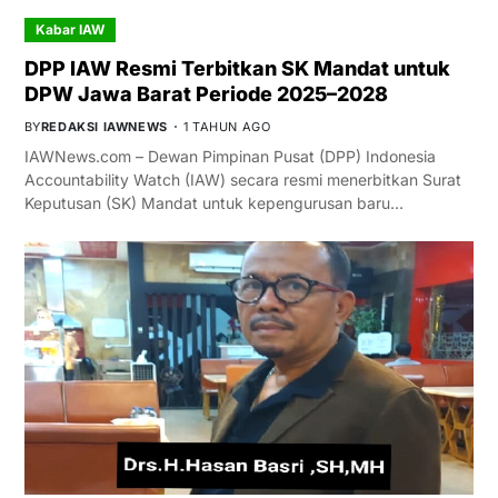
Kabar IAW
DPP IAW Resmi Terbitkan SK Mandat untuk
DPW Jawa Barat Periode 2025–2028
BY
REDAKSI IAWNEWS
1 TAHUN AGO
IAWNews.com – Dewan Pimpinan Pusat (DPP) Indonesia
Accountability Watch (IAW) secara resmi menerbitkan Surat
Keputusan (SK) Mandat untuk kepengurusan baru…