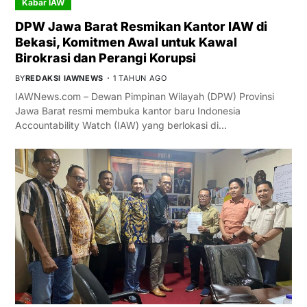
Kabar IAW
DPW Jawa Barat Resmikan Kantor IAW di
Bekasi, Komitmen Awal untuk Kawal
Birokrasi dan Perangi Korupsi
BY
REDAKSI IAWNEWS
1 TAHUN AGO
IAWNews.com – Dewan Pimpinan Wilayah (DPW) Provinsi
Jawa Barat resmi membuka kantor baru Indonesia
Accountability Watch (IAW) yang berlokasi di…