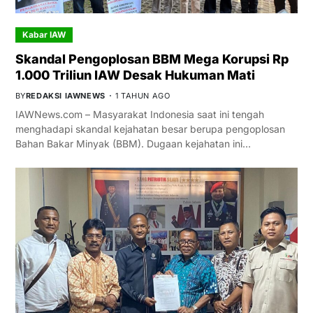
Kabar IAW
Skandal Pengoplosan BBM Mega Korupsi Rp
1.000 Triliun IAW Desak Hukuman Mati
BY
REDAKSI IAWNEWS
1 TAHUN AGO
IAWNews.com – Masyarakat Indonesia saat ini tengah
menghadapi skandal kejahatan besar berupa pengoplosan
Bahan Bakar Minyak (BBM). Dugaan kejahatan ini…