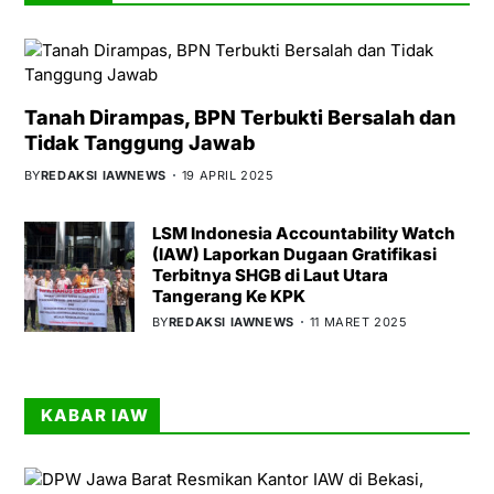
Tanah Dirampas, BPN Terbukti Bersalah dan
Tidak Tanggung Jawab
BY
REDAKSI IAWNEWS
19 APRIL 2025
LSM Indonesia Accountability Watch
(IAW) Laporkan Dugaan Gratifikasi
Terbitnya SHGB di Laut Utara
Tangerang Ke KPK
BY
REDAKSI IAWNEWS
11 MARET 2025
KABAR IAW