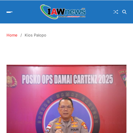
Home
Kios Palopo