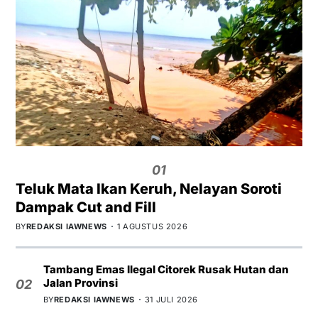
01
Teluk Mata Ikan Keruh, Nelayan Soroti
Dampak Cut and Fill
BY
REDAKSI IAWNEWS
1 AGUSTUS 2026
Tambang Emas Ilegal Citorek Rusak Hutan dan
Jalan Provinsi
02
BY
REDAKSI IAWNEWS
31 JULI 2026