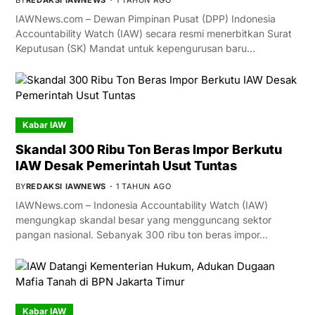
BY
REDAKSI IAWNEWS
1 TAHUN AGO
IAWNews.com – Dewan Pimpinan Pusat (DPP) Indonesia
Accountability Watch (IAW) secara resmi menerbitkan Surat
Keputusan (SK) Mandat untuk kepengurusan baru…
Kabar IAW
Skandal 300 Ribu Ton Beras Impor Berkutu
IAW Desak Pemerintah Usut Tuntas
BY
REDAKSI IAWNEWS
1 TAHUN AGO
IAWNews.com – Indonesia Accountability Watch (IAW)
mengungkap skandal besar yang mengguncang sektor
pangan nasional. Sebanyak 300 ribu ton beras impor…
Kabar IAW