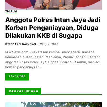
TNI Polri
Anggota Polres Intan Jaya Jadi
Korban Penganiayaan, Diduga
Dilakukan KKB di Sugapa
BY
REDAKSI IAWNEWS
29 JUNI 2025
IAWNews.com – Kekerasan kembali mencederai suasana
keamanan di Kabupaten Intan Jaya, Papua Tengah. Seorang
anggota Polres Intan Jaya, Bripda Ricardo Pasaribu, menjadi
korban penganiayaan…
READ MORE
RAKYAT BICARA