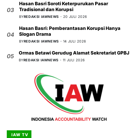
Hasan Basri Soroti Keterpurukan Pasar
Tradisional dan Korupsi
03
BY
REDAKSI IAWNEWS
20 JULI 2026
Hasan Basri: Pemberantasan Korupsi Hanya
Slogan Drama
04
BY
REDAKSI IAWNEWS
14 JULI 2026
Ormas Betawi Gerudug Alamat Sekretariat GPBJ
05
BY
REDAKSI IAWNEWS
11 JULI 2026
IAW TV