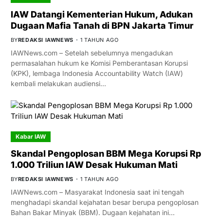
IAW Datangi Kementerian Hukum, Adukan
Dugaan Mafia Tanah di BPN Jakarta Timur
BY
REDAKSI IAWNEWS
1 TAHUN AGO
IAWNews.com – Setelah sebelumnya mengadukan
permasalahan hukum ke Komisi Pemberantasan Korupsi
(KPK), lembaga Indonesia Accountability Watch (IAW)
kembali melakukan audiensi…
Kabar IAW
Skandal Pengoplosan BBM Mega Korupsi Rp
1.000 Triliun IAW Desak Hukuman Mati
BY
REDAKSI IAWNEWS
1 TAHUN AGO
IAWNews.com – Masyarakat Indonesia saat ini tengah
menghadapi skandal kejahatan besar berupa pengoplosan
Bahan Bakar Minyak (BBM). Dugaan kejahatan ini…