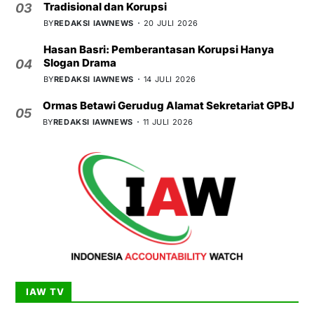
Tradisional dan Korupsi
03
BY
REDAKSI IAWNEWS
20 JULI 2026
Hasan Basri: Pemberantasan Korupsi Hanya
Slogan Drama
04
BY
REDAKSI IAWNEWS
14 JULI 2026
Ormas Betawi Gerudug Alamat Sekretariat GPBJ
05
BY
REDAKSI IAWNEWS
11 JULI 2026
IAW TV