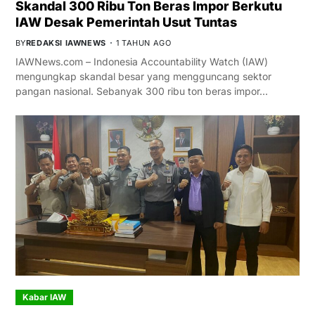
Skandal 300 Ribu Ton Beras Impor Berkutu
IAW Desak Pemerintah Usut Tuntas
BY
REDAKSI IAWNEWS
1 TAHUN AGO
IAWNews.com – Indonesia Accountability Watch (IAW)
mengungkap skandal besar yang mengguncang sektor
pangan nasional. Sebanyak 300 ribu ton beras impor…
Kabar IAW