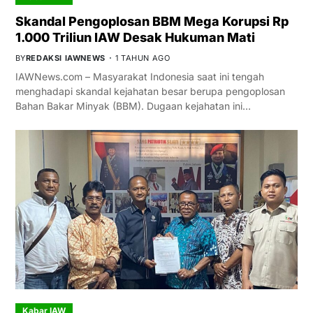
Skandal Pengoplosan BBM Mega Korupsi Rp
1.000 Triliun IAW Desak Hukuman Mati
BY
REDAKSI IAWNEWS
1 TAHUN AGO
IAWNews.com – Masyarakat Indonesia saat ini tengah
menghadapi skandal kejahatan besar berupa pengoplosan
Bahan Bakar Minyak (BBM). Dugaan kejahatan ini…
Kabar IAW