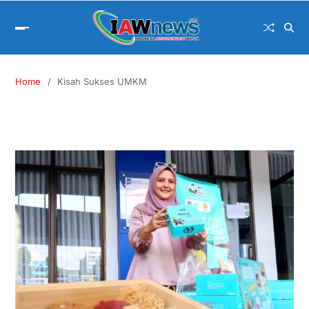
Home
Kisah Sukses UMKM