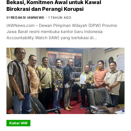
Bekasi, Komitmen Awal untuk Kawal
Birokrasi dan Perangi Korupsi
BY
REDAKSI IAWNEWS
1 TAHUN AGO
IAWNews.com – Dewan Pimpinan Wilayah (DPW) Provinsi
Jawa Barat resmi membuka kantor baru Indonesia
Accountability Watch (IAW) yang berlokasi di…
Kabar IAW