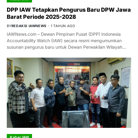
DPP IAW Tetapkan Pengurus Baru DPW Jawa
Barat Periode 2025-2028
BY
REDAKSI IAWNEWS
1 TAHUN AGO
IAWNews.com – Dewan Pimpinan Pusat (DPP) Indonesia
Accountability Watch (IAW) secara resmi mengumumkan
susunan pengurus baru untuk Dewan Perwakilan Wilayah…
Kabar IAW