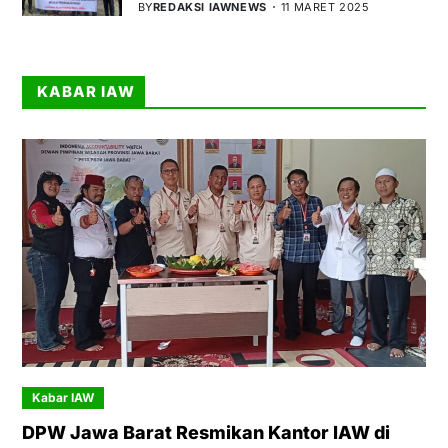
BY
REDAKSI IAWNEWS
11 MARET 2025
KABAR IAW
Kabar IAW
DPW Jawa Barat Resmikan Kantor IAW di