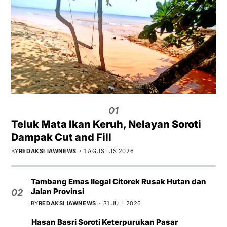
01
Teluk Mata Ikan Keruh, Nelayan Soroti
Dampak Cut and Fill
BY
REDAKSI IAWNEWS
1 AGUSTUS 2026
Tambang Emas Ilegal Citorek Rusak Hutan dan
Jalan Provinsi
02
BY
REDAKSI IAWNEWS
31 JULI 2026
Hasan Basri Soroti Keterpurukan Pasar