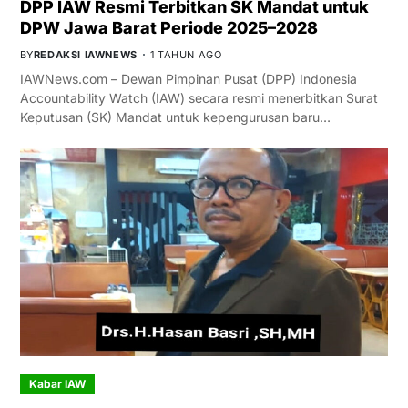
DPP IAW Resmi Terbitkan SK Mandat untuk
DPW Jawa Barat Periode 2025–2028
BY
REDAKSI IAWNEWS
1 TAHUN AGO
IAWNews.com – Dewan Pimpinan Pusat (DPP) Indonesia
Accountability Watch (IAW) secara resmi menerbitkan Surat
Keputusan (SK) Mandat untuk kepengurusan baru…
Kabar IAW