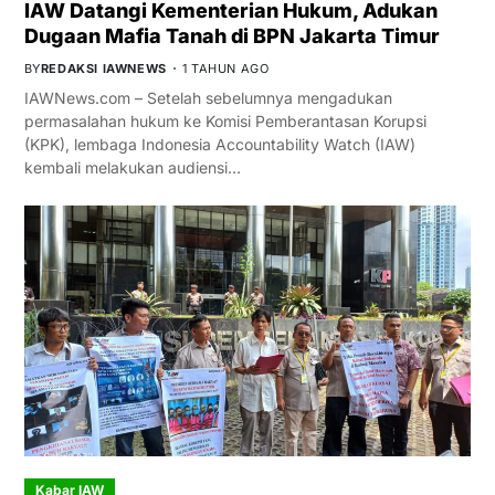
IAW Datangi Kementerian Hukum, Adukan
Dugaan Mafia Tanah di BPN Jakarta Timur
BY
REDAKSI IAWNEWS
1 TAHUN AGO
IAWNews.com – Setelah sebelumnya mengadukan
permasalahan hukum ke Komisi Pemberantasan Korupsi
(KPK), lembaga Indonesia Accountability Watch (IAW)
kembali melakukan audiensi…
Kabar IAW