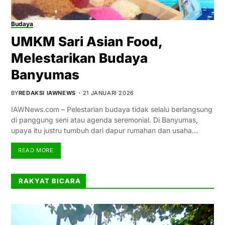
Budaya
UMKM Sari Asian Food,
Melestarikan Budaya
Banyumas
BY
REDAKSI IAWNEWS
21 JANUARI 2026
IAWNews.com – Pelestarian budaya tidak selalu berlangsung
di panggung seni atau agenda seremonial. Di Banyumas,
upaya itu justru tumbuh dari dapur rumahan dan usaha…
READ MORE
RAKYAT BICARA