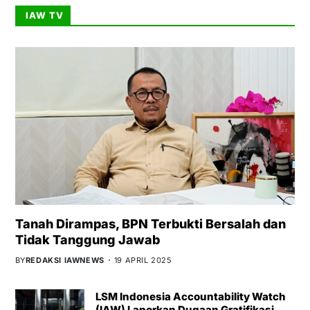
IAW TV
Tanah Dirampas, BPN Terbukti Bersalah dan
Tidak Tanggung Jawab
BY
REDAKSI IAWNEWS
19 APRIL 2025
LSM Indonesia Accountability Watch
(IAW) Laporkan Dugaan Gratifikasi