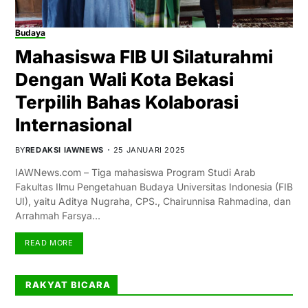
Budaya
Mahasiswa FIB UI Silaturahmi
Dengan Wali Kota Bekasi
Terpilih Bahas Kolaborasi
Internasional
BY
REDAKSI IAWNEWS
25 JANUARI 2025
IAWNews.com – Tiga mahasiswa Program Studi Arab
Fakultas Ilmu Pengetahuan Budaya Universitas Indonesia (FIB
UI), yaitu Aditya Nugraha, CPS., Chairunnisa Rahmadina, dan
Arrahmah Farsya…
READ MORE
RAKYAT BICARA