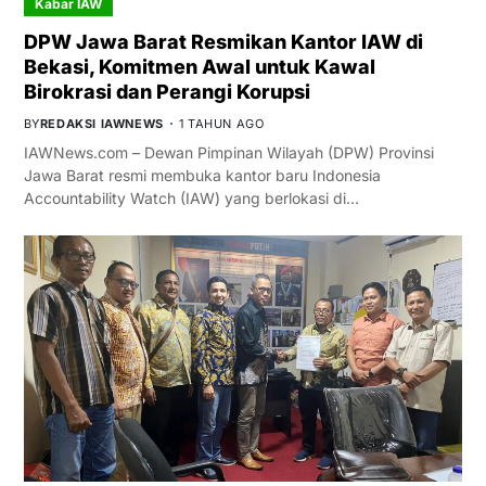
Kabar IAW
DPW Jawa Barat Resmikan Kantor IAW di
Bekasi, Komitmen Awal untuk Kawal
Birokrasi dan Perangi Korupsi
BY
REDAKSI IAWNEWS
1 TAHUN AGO
IAWNews.com – Dewan Pimpinan Wilayah (DPW) Provinsi
Jawa Barat resmi membuka kantor baru Indonesia
Accountability Watch (IAW) yang berlokasi di…