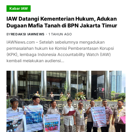
Kabar IAW
IAW Datangi Kementerian Hukum, Adukan
Dugaan Mafia Tanah di BPN Jakarta Timur
BY
REDAKSI IAWNEWS
1 TAHUN AGO
IAWNews.com – Setelah sebelumnya mengadukan
permasalahan hukum ke Komisi Pemberantasan Korupsi
(KPK), lembaga Indonesia Accountability Watch (IAW)
kembali melakukan audiensi…