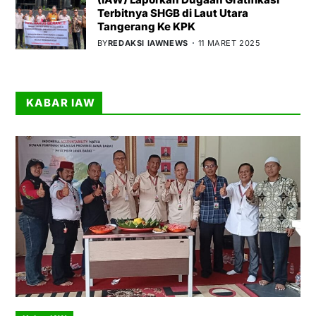
Terbitnya SHGB di Laut Utara
Tangerang Ke KPK
BY
REDAKSI IAWNEWS
11 MARET 2025
KABAR IAW