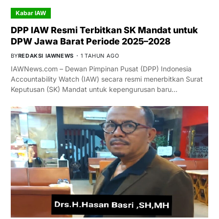
Kabar IAW
DPP IAW Resmi Terbitkan SK Mandat untuk
DPW Jawa Barat Periode 2025–2028
BY
REDAKSI IAWNEWS
1 TAHUN AGO
IAWNews.com – Dewan Pimpinan Pusat (DPP) Indonesia
Accountability Watch (IAW) secara resmi menerbitkan Surat
Keputusan (SK) Mandat untuk kepengurusan baru…