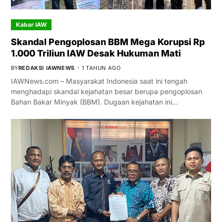
Kabar IAW
Skandal Pengoplosan BBM Mega Korupsi Rp
1.000 Triliun IAW Desak Hukuman Mati
BY
REDAKSI IAWNEWS
1 TAHUN AGO
IAWNews.com – Masyarakat Indonesia saat ini tengah
menghadapi skandal kejahatan besar berupa pengoplosan
Bahan Bakar Minyak (BBM). Dugaan kejahatan ini…