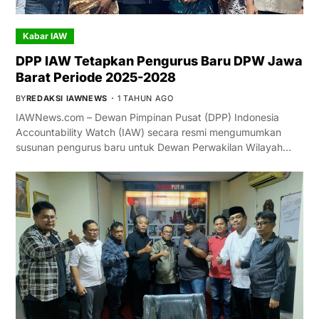
Kabar IAW
DPP IAW Tetapkan Pengurus Baru DPW Jawa
Barat Periode 2025-2028
BY
REDAKSI IAWNEWS
1 TAHUN AGO
IAWNews.com – Dewan Pimpinan Pusat (DPP) Indonesia
Accountability Watch (IAW) secara resmi mengumumkan
susunan pengurus baru untuk Dewan Perwakilan Wilayah…