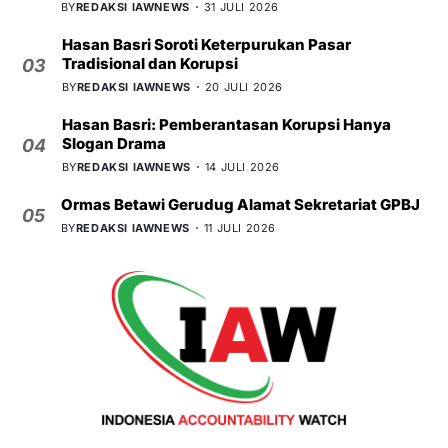
BY
REDAKSI IAWNEWS
31 JULI 2026
Hasan Basri Soroti Keterpurukan Pasar
Tradisional dan Korupsi
03
BY
REDAKSI IAWNEWS
20 JULI 2026
Hasan Basri: Pemberantasan Korupsi Hanya
Slogan Drama
04
BY
REDAKSI IAWNEWS
14 JULI 2026
Ormas Betawi Gerudug Alamat Sekretariat GPBJ
05
BY
REDAKSI IAWNEWS
11 JULI 2026