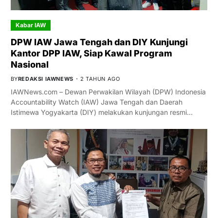
Kabar IAW
DPW IAW Jawa Tengah dan DIY Kunjungi
Kantor DPP IAW, Siap Kawal Program
Nasional
BY
REDAKSI IAWNEWS
2 TAHUN AGO
IAWNews.com – Dewan Perwakilan Wilayah (DPW) Indonesia
Accountability Watch (IAW) Jawa Tengah dan Daerah
Istimewa Yogyakarta (DIY) melakukan kunjungan resmi…