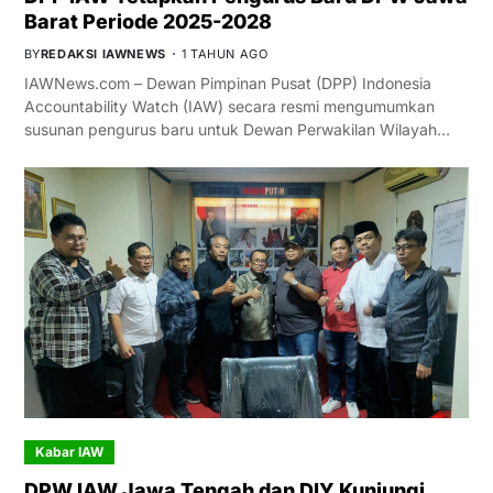
Barat Periode 2025-2028
BY
REDAKSI IAWNEWS
1 TAHUN AGO
IAWNews.com – Dewan Pimpinan Pusat (DPP) Indonesia
Accountability Watch (IAW) secara resmi mengumumkan
susunan pengurus baru untuk Dewan Perwakilan Wilayah…
Kabar IAW
DPW IAW Jawa Tengah dan DIY Kunjungi