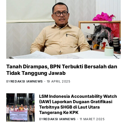
Tanah Dirampas, BPN Terbukti Bersalah dan
Tidak Tanggung Jawab
BY
REDAKSI IAWNEWS
19 APRIL 2025
LSM Indonesia Accountability Watch
(IAW) Laporkan Dugaan Gratifikasi
Terbitnya SHGB di Laut Utara
Tangerang Ke KPK
BY
REDAKSI IAWNEWS
11 MARET 2025