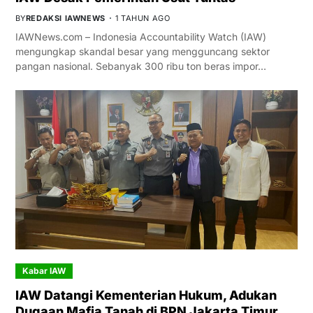
BY
REDAKSI IAWNEWS
1 TAHUN AGO
IAWNews.com – Indonesia Accountability Watch (IAW)
mengungkap skandal besar yang mengguncang sektor
pangan nasional. Sebanyak 300 ribu ton beras impor…
Kabar IAW
IAW Datangi Kementerian Hukum, Adukan
Dugaan Mafia Tanah di BPN Jakarta Timur