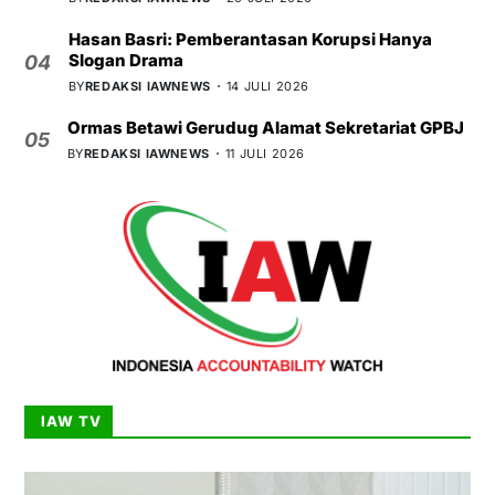
Hasan Basri: Pemberantasan Korupsi Hanya
Slogan Drama
04
BY
REDAKSI IAWNEWS
14 JULI 2026
Ormas Betawi Gerudug Alamat Sekretariat GPBJ
05
BY
REDAKSI IAWNEWS
11 JULI 2026
IAW TV