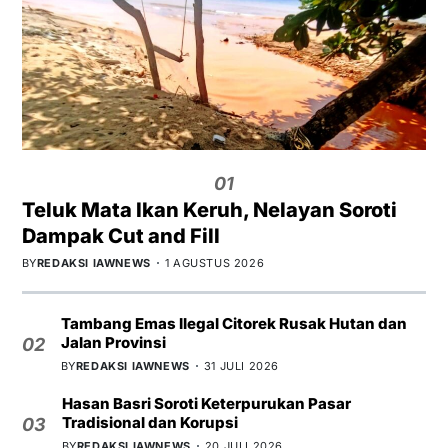
01
Teluk Mata Ikan Keruh, Nelayan Soroti
Dampak Cut and Fill
BY
REDAKSI IAWNEWS
1 AGUSTUS 2026
Tambang Emas Ilegal Citorek Rusak Hutan dan
Jalan Provinsi
02
BY
REDAKSI IAWNEWS
31 JULI 2026
Hasan Basri Soroti Keterpurukan Pasar
Tradisional dan Korupsi
03
BY
REDAKSI IAWNEWS
20 JULI 2026