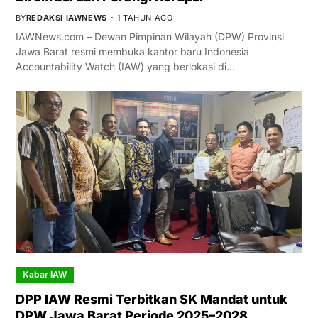
BY
REDAKSI IAWNEWS
1 TAHUN AGO
IAWNews.com – Dewan Pimpinan Wilayah (DPW) Provinsi
Jawa Barat resmi membuka kantor baru Indonesia
Accountability Watch (IAW) yang berlokasi di…
Kabar IAW
DPP IAW Resmi Terbitkan SK Mandat untuk
DPW Jawa Barat Periode 2025–2028