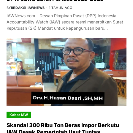
BY
REDAKSI IAWNEWS
1 TAHUN AGO
IAWNews.com – Dewan Pimpinan Pusat (DPP) Indonesia
Accountability Watch (IAW) secara resmi menerbitkan Surat
Keputusan (SK) Mandat untuk kepengurusan baru…
Kabar IAW
Skandal 300 Ribu Ton Beras Impor Berkutu
IAW Desak Pemerintah Usut Tuntas