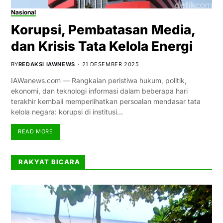
Nasional
Korupsi, Pembatasan Media,
dan Krisis Tata Kelola Energi
BY
REDAKSI IAWNEWS
21 DESEMBER 2025
IAWanews.com — Rangkaian peristiwa hukum, politik,
ekonomi, dan teknologi informasi dalam beberapa hari
terakhir kembali memperlihatkan persoalan mendasar tata
kelola negara: korupsi di institusi…
READ MORE
RAKYAT BICARA