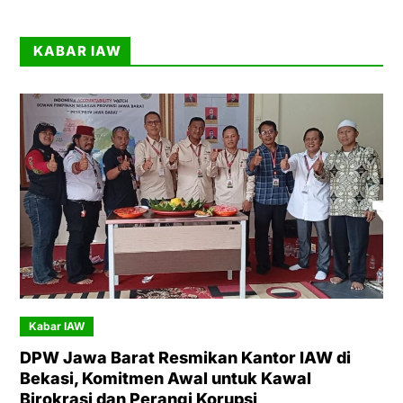
KABAR IAW
Kabar IAW
DPW Jawa Barat Resmikan Kantor IAW di
Bekasi, Komitmen Awal untuk Kawal
Birokrasi dan Perangi Korupsi