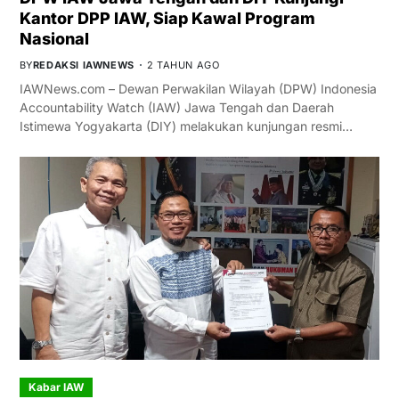
Kantor DPP IAW, Siap Kawal Program
Nasional
BY
REDAKSI IAWNEWS
2 TAHUN AGO
IAWNews.com – Dewan Perwakilan Wilayah (DPW) Indonesia
Accountability Watch (IAW) Jawa Tengah dan Daerah
Istimewa Yogyakarta (DIY) melakukan kunjungan resmi…
Kabar IAW