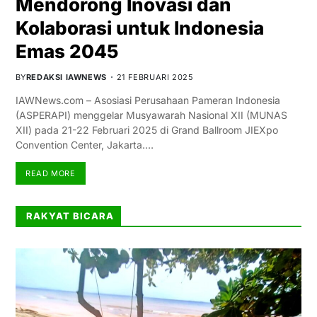
Mendorong Inovasi dan
Kolaborasi untuk Indonesia
Emas 2045
BY
REDAKSI IAWNEWS
21 FEBRUARI 2025
IAWNews.com – Asosiasi Perusahaan Pameran Indonesia
(ASPERAPI) menggelar Musyawarah Nasional XII (MUNAS
XII) pada 21-22 Februari 2025 di Grand Ballroom JIEXpo
Convention Center, Jakarta.…
READ MORE
RAKYAT BICARA