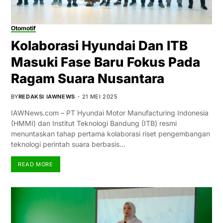
Otomotif
Kolaborasi Hyundai Dan ITB
Masuki Fase Baru Fokus Pada
Ragam Suara Nusantara
BY
REDAKSI IAWNEWS
21 MEI 2025
IAWNews.com – PT Hyundai Motor Manufacturing Indonesia
(HMMI) dan Institut Teknologi Bandung (ITB) resmi
menuntaskan tahap pertama kolaborasi riset pengembangan
teknologi perintah suara berbasis…
READ MORE