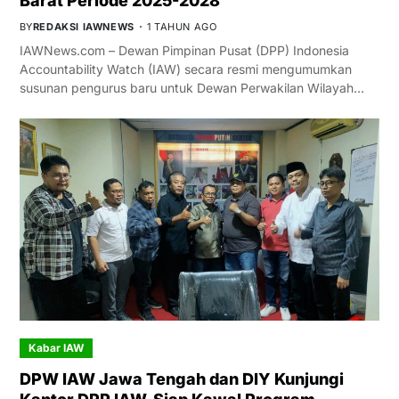
Barat Periode 2025-2028
BY
REDAKSI IAWNEWS
1 TAHUN AGO
IAWNews.com – Dewan Pimpinan Pusat (DPP) Indonesia
Accountability Watch (IAW) secara resmi mengumumkan
susunan pengurus baru untuk Dewan Perwakilan Wilayah…
Kabar IAW
DPW IAW Jawa Tengah dan DIY Kunjungi