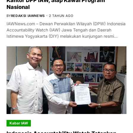
Kantor DPP IAW, Siap Kawal Program
Nasional
BY
REDAKSI IAWNEWS
2 TAHUN AGO
IAWNews.com – Dewan Perwakilan Wilayah (DPW) Indonesia
Accountability Watch (IAW) Jawa Tengah dan Daerah
Istimewa Yogyakarta (DIY) melakukan kunjungan resmi…
Kabar IAW