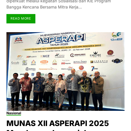
diperkuat melalui kegiatan Sosialisasi dan KIE Program
Bangga Kencana Bersama Mitra Kerja…
READ MORE
Nasional
MUNAS XII ASPERAPI 2025