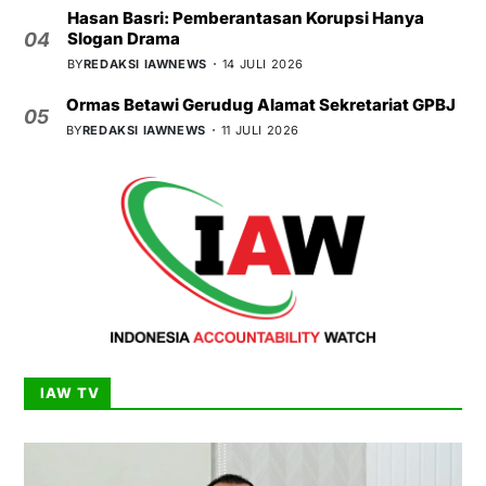
Hasan Basri: Pemberantasan Korupsi Hanya
Slogan Drama
04
BY
REDAKSI IAWNEWS
14 JULI 2026
Ormas Betawi Gerudug Alamat Sekretariat GPBJ
05
BY
REDAKSI IAWNEWS
11 JULI 2026
IAW TV