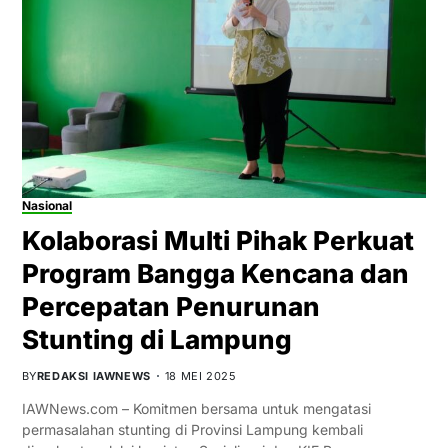
Nasional
Kolaborasi Multi Pihak Perkuat
Program Bangga Kencana dan
Percepatan Penurunan
Stunting di Lampung
BY
REDAKSI IAWNEWS
18 MEI 2025
IAWNews.com – Komitmen bersama untuk mengatasi
permasalahan stunting di Provinsi Lampung kembali