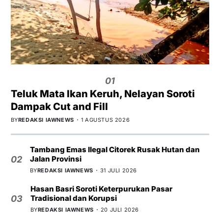
01
Teluk Mata Ikan Keruh, Nelayan Soroti
Dampak Cut and Fill
BY
REDAKSI IAWNEWS
1 AGUSTUS 2026
Tambang Emas Ilegal Citorek Rusak Hutan dan
Jalan Provinsi
02
BY
REDAKSI IAWNEWS
31 JULI 2026
Hasan Basri Soroti Keterpurukan Pasar
Tradisional dan Korupsi
03
BY
REDAKSI IAWNEWS
20 JULI 2026