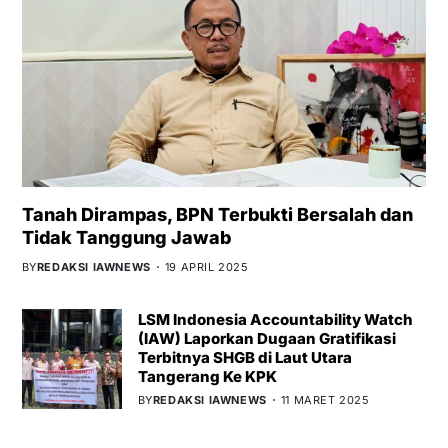
Tanah Dirampas, BPN Terbukti Bersalah dan
Tidak Tanggung Jawab
BY
REDAKSI IAWNEWS
19 APRIL 2025
LSM Indonesia Accountability Watch
(IAW) Laporkan Dugaan Gratifikasi
Terbitnya SHGB di Laut Utara
Tangerang Ke KPK
BY
REDAKSI IAWNEWS
11 MARET 2025