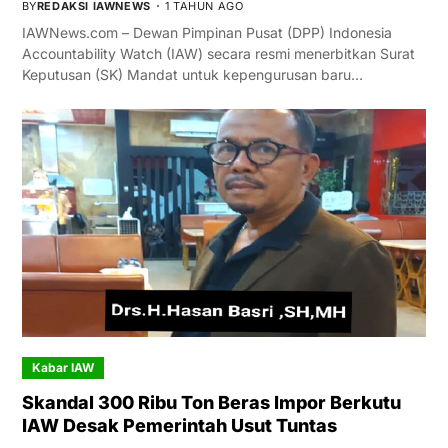
BY
REDAKSI IAWNEWS
1 TAHUN AGO
IAWNews.com – Dewan Pimpinan Pusat (DPP) Indonesia
Accountability Watch (IAW) secara resmi menerbitkan Surat
Keputusan (SK) Mandat untuk kepengurusan baru…
Kabar IAW
Skandal 300 Ribu Ton Beras Impor Berkutu
IAW Desak Pemerintah Usut Tuntas