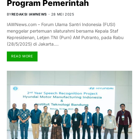
Program Pemerintah
BY
REDAKSI IAWNEWS
28 MEI 2025
IAWNews.com – Forum Ulama Santri Indonesia (FUSI)
menggelar pertemuan silaturahmi bersama Kepala Staf
Kepresidenan, Letjen TNI (Purn) AM Putranto, pada Rabu
(28/5/2025) di Jakarta.…
READ MORE