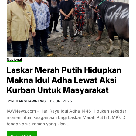
Nasional
Laskar Merah Putih Hidupkan
Makna Idul Adha Lewat Aksi
Kurban Untuk Masyarakat
BY
REDAKSI IAWNEWS
6 JUNI 2025
IAWNews.com – Hari Raya Idul Adha 1446 H bukan sekadar
momen ritual keagamaan bagi Laskar Merah Putih (LMP). Di
tengah arus zaman yang kian…
READ MORE