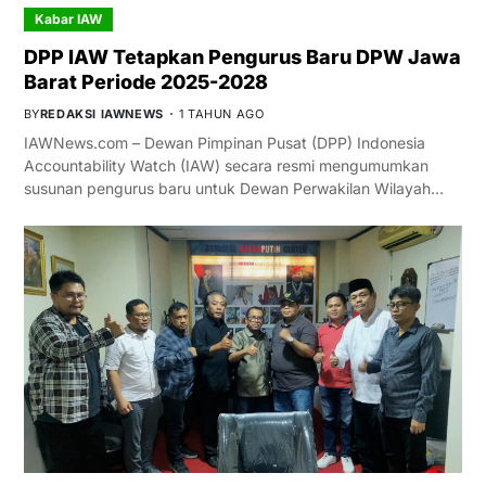
Kabar IAW
DPP IAW Tetapkan Pengurus Baru DPW Jawa
Barat Periode 2025-2028
BY
REDAKSI IAWNEWS
1 TAHUN AGO
IAWNews.com – Dewan Pimpinan Pusat (DPP) Indonesia
Accountability Watch (IAW) secara resmi mengumumkan
susunan pengurus baru untuk Dewan Perwakilan Wilayah…