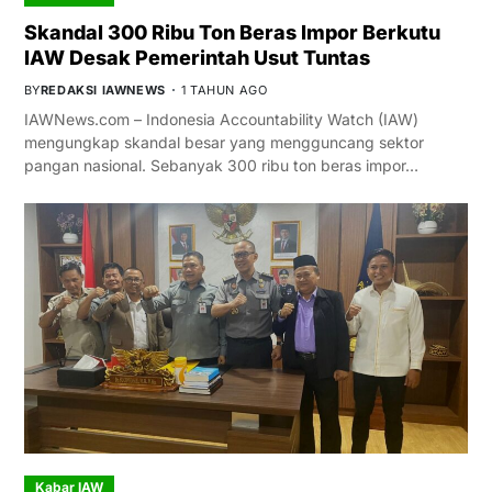
Skandal 300 Ribu Ton Beras Impor Berkutu
IAW Desak Pemerintah Usut Tuntas
BY
REDAKSI IAWNEWS
1 TAHUN AGO
IAWNews.com – Indonesia Accountability Watch (IAW)
mengungkap skandal besar yang mengguncang sektor
pangan nasional. Sebanyak 300 ribu ton beras impor…
Kabar IAW