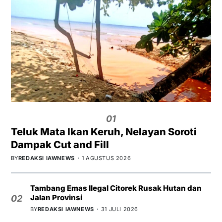
01
Teluk Mata Ikan Keruh, Nelayan Soroti
Dampak Cut and Fill
BY
REDAKSI IAWNEWS
1 AGUSTUS 2026
Tambang Emas Ilegal Citorek Rusak Hutan dan
Jalan Provinsi
02
BY
REDAKSI IAWNEWS
31 JULI 2026