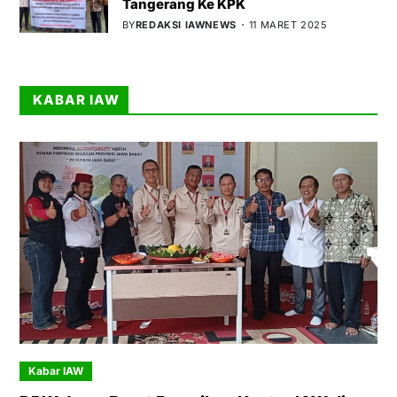
Tangerang Ke KPK
BY
REDAKSI IAWNEWS
11 MARET 2025
KABAR IAW
Kabar IAW