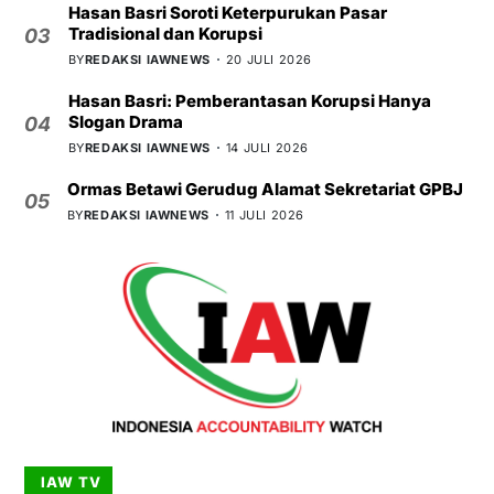
Hasan Basri Soroti Keterpurukan Pasar
Tradisional dan Korupsi
03
BY
REDAKSI IAWNEWS
20 JULI 2026
Hasan Basri: Pemberantasan Korupsi Hanya
Slogan Drama
04
BY
REDAKSI IAWNEWS
14 JULI 2026
Ormas Betawi Gerudug Alamat Sekretariat GPBJ
05
BY
REDAKSI IAWNEWS
11 JULI 2026
IAW TV