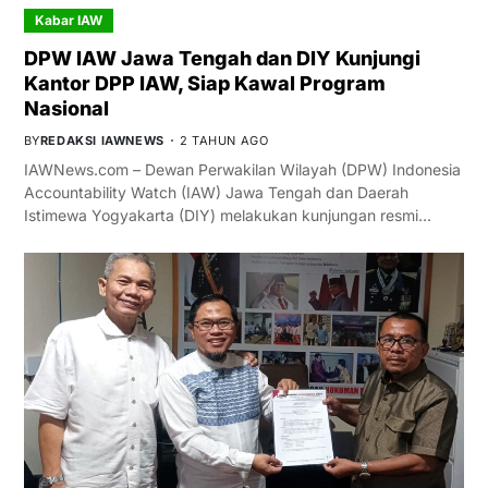
Kabar IAW
DPW IAW Jawa Tengah dan DIY Kunjungi
Kantor DPP IAW, Siap Kawal Program
Nasional
BY
REDAKSI IAWNEWS
2 TAHUN AGO
IAWNews.com – Dewan Perwakilan Wilayah (DPW) Indonesia
Accountability Watch (IAW) Jawa Tengah dan Daerah
Istimewa Yogyakarta (DIY) melakukan kunjungan resmi…