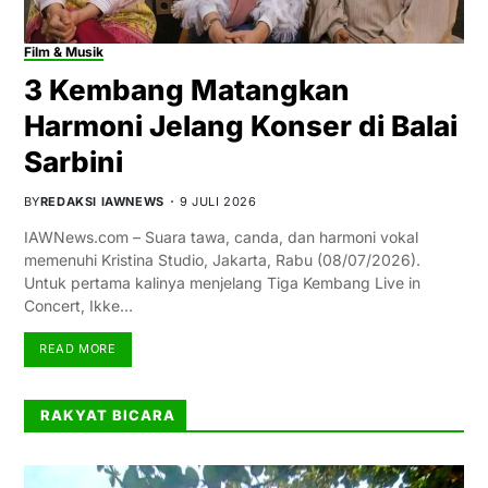
Film & Musik
3 Kembang Matangkan
Harmoni Jelang Konser di Balai
Sarbini
BY
REDAKSI IAWNEWS
9 JULI 2026
IAWNews.com – Suara tawa, canda, dan harmoni vokal
memenuhi Kristina Studio, Jakarta, Rabu (08/07/2026).
Untuk pertama kalinya menjelang Tiga Kembang Live in
Concert, Ikke…
READ MORE
RAKYAT BICARA