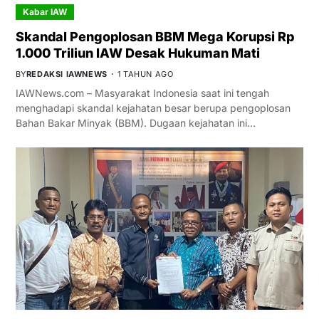
Kabar IAW
Skandal Pengoplosan BBM Mega Korupsi Rp
1.000 Triliun IAW Desak Hukuman Mati
BY
REDAKSI IAWNEWS
1 TAHUN AGO
IAWNews.com – Masyarakat Indonesia saat ini tengah
menghadapi skandal kejahatan besar berupa pengoplosan
Bahan Bakar Minyak (BBM). Dugaan kejahatan ini…