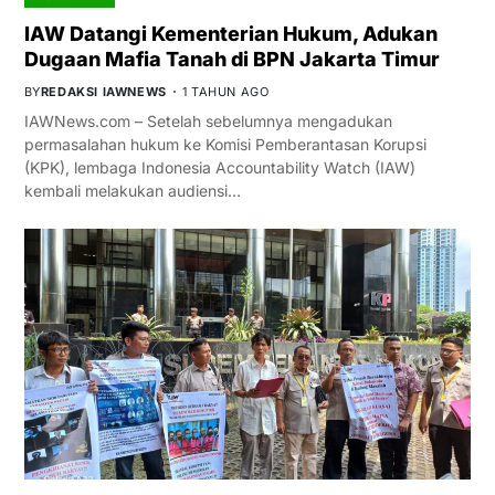
IAW Datangi Kementerian Hukum, Adukan
Dugaan Mafia Tanah di BPN Jakarta Timur
BY
REDAKSI IAWNEWS
1 TAHUN AGO
IAWNews.com – Setelah sebelumnya mengadukan
permasalahan hukum ke Komisi Pemberantasan Korupsi
(KPK), lembaga Indonesia Accountability Watch (IAW)
kembali melakukan audiensi…