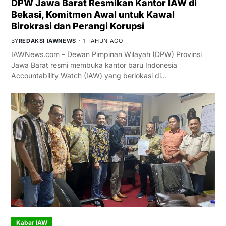
DPW Jawa Barat Resmikan Kantor IAW di
Bekasi, Komitmen Awal untuk Kawal
Birokrasi dan Perangi Korupsi
BY
REDAKSI IAWNEWS
1 TAHUN AGO
IAWNews.com – Dewan Pimpinan Wilayah (DPW) Provinsi
Jawa Barat resmi membuka kantor baru Indonesia
Accountability Watch (IAW) yang berlokasi di…
Kabar IAW