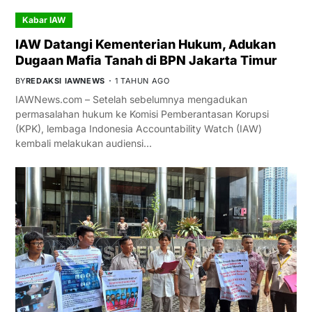
Kabar IAW
IAW Datangi Kementerian Hukum, Adukan
Dugaan Mafia Tanah di BPN Jakarta Timur
BY
REDAKSI IAWNEWS
1 TAHUN AGO
IAWNews.com – Setelah sebelumnya mengadukan
permasalahan hukum ke Komisi Pemberantasan Korupsi
(KPK), lembaga Indonesia Accountability Watch (IAW)
kembali melakukan audiensi…