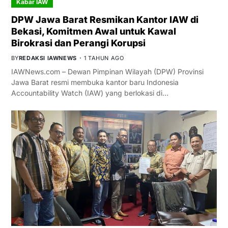
Kabar IAW
DPW Jawa Barat Resmikan Kantor IAW di
Bekasi, Komitmen Awal untuk Kawal
Birokrasi dan Perangi Korupsi
BY
REDAKSI IAWNEWS
1 TAHUN AGO
IAWNews.com – Dewan Pimpinan Wilayah (DPW) Provinsi
Jawa Barat resmi membuka kantor baru Indonesia
Accountability Watch (IAW) yang berlokasi di…