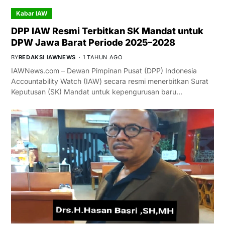
Kabar IAW
DPP IAW Resmi Terbitkan SK Mandat untuk
DPW Jawa Barat Periode 2025–2028
BY
REDAKSI IAWNEWS
1 TAHUN AGO
IAWNews.com – Dewan Pimpinan Pusat (DPP) Indonesia
Accountability Watch (IAW) secara resmi menerbitkan Surat
Keputusan (SK) Mandat untuk kepengurusan baru…