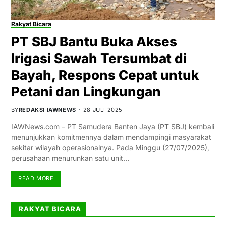
Rakyat Bicara
PT SBJ Bantu Buka Akses
Irigasi Sawah Tersumbat di
Bayah, Respons Cepat untuk
Petani dan Lingkungan
BY
REDAKSI IAWNEWS
28 JULI 2025
IAWNews.com – PT Samudera Banten Jaya (PT SBJ) kembali
menunjukkan komitmennya dalam mendampingi masyarakat
sekitar wilayah operasionalnya. Pada Minggu (27/07/2025),
perusahaan menurunkan satu unit…
READ MORE
RAKYAT BICARA