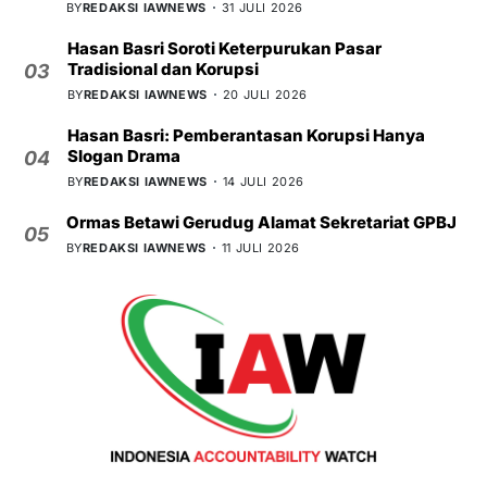
BY
REDAKSI IAWNEWS
31 JULI 2026
Hasan Basri Soroti Keterpurukan Pasar
Tradisional dan Korupsi
03
BY
REDAKSI IAWNEWS
20 JULI 2026
Hasan Basri: Pemberantasan Korupsi Hanya
Slogan Drama
04
BY
REDAKSI IAWNEWS
14 JULI 2026
Ormas Betawi Gerudug Alamat Sekretariat GPBJ
05
BY
REDAKSI IAWNEWS
11 JULI 2026