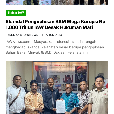
Kabar IAW
Skandal Pengoplosan BBM Mega Korupsi Rp
1.000 Triliun IAW Desak Hukuman Mati
BY
REDAKSI IAWNEWS
1 TAHUN AGO
IAWNews.com – Masyarakat Indonesia saat ini tengah
menghadapi skandal kejahatan besar berupa pengoplosan
Bahan Bakar Minyak (BBM). Dugaan kejahatan ini…