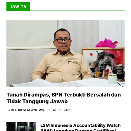
IAW TV
Tanah Dirampas, BPN Terbukti Bersalah dan
Tidak Tanggung Jawab
BY
REDAKSI IAWNEWS
19 APRIL 2025
LSM Indonesia Accountability Watch
(IAW) Laporkan Dugaan Gratifikasi