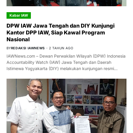
Kabar IAW
DPW IAW Jawa Tengah dan DIY Kunjungi
Kantor DPP IAW, Siap Kawal Program
Nasional
BY
REDAKSI IAWNEWS
2 TAHUN AGO
IAWNews.com – Dewan Perwakilan Wilayah (DPW) Indonesia
Accountability Watch (IAW) Jawa Tengah dan Daerah
Istimewa Yogyakarta (DIY) melakukan kunjungan resmi…