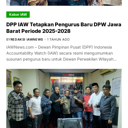
Kabar IAW
DPP IAW Tetapkan Pengurus Baru DPW Jawa
Barat Periode 2025-2028
BY
REDAKSI IAWNEWS
1 TAHUN AGO
IAWNews.com – Dewan Pimpinan Pusat (DPP) Indonesia
Accountability Watch (IAW) secara resmi mengumumkan
susunan pengurus baru untuk Dewan Perwakilan Wilayah…