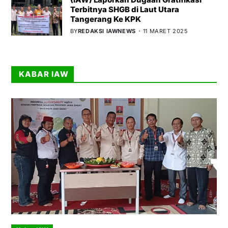
Terbitnya SHGB di Laut Utara
Tangerang Ke KPK
BY
REDAKSI IAWNEWS
11 MARET 2025
KABAR IAW