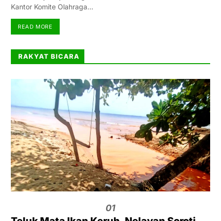
Kantor Komite Olahraga…
READ MORE
RAKYAT BICARA
01
Teluk Mata Ikan Keruh, Nelayan Soroti