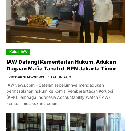
Kabar IAW
IAW Datangi Kementerian Hukum, Adukan
Dugaan Mafia Tanah di BPN Jakarta Timur
BY
REDAKSI IAWNEWS
1 TAHUN AGO
IAWNews.com – Setelah sebelumnya mengadukan
permasalahan hukum ke Komisi Pemberantasan Korupsi
(KPK), lembaga Indonesia Accountability Watch (IAW)
kembali melakukan audiensi…