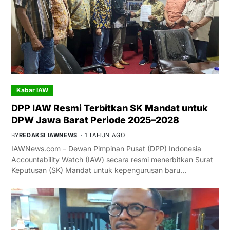
Kabar IAW
DPP IAW Resmi Terbitkan SK Mandat untuk
DPW Jawa Barat Periode 2025–2028
BY
REDAKSI IAWNEWS
1 TAHUN AGO
IAWNews.com – Dewan Pimpinan Pusat (DPP) Indonesia
Accountability Watch (IAW) secara resmi menerbitkan Surat
Keputusan (SK) Mandat untuk kepengurusan baru…