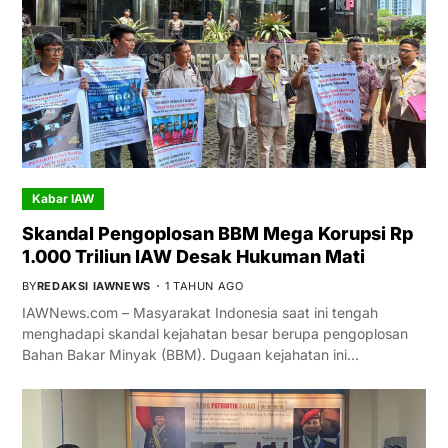
Kabar IAW
Skandal Pengoplosan BBM Mega Korupsi Rp
1.000 Triliun IAW Desak Hukuman Mati
BY
REDAKSI IAWNEWS
1 TAHUN AGO
IAWNews.com – Masyarakat Indonesia saat ini tengah
menghadapi skandal kejahatan besar berupa pengoplosan
Bahan Bakar Minyak (BBM). Dugaan kejahatan ini…