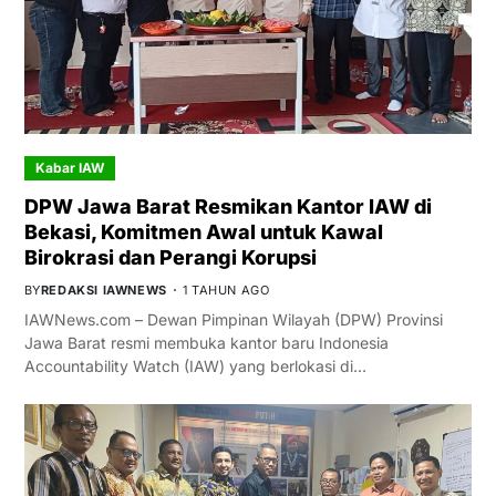
Kabar IAW
DPW Jawa Barat Resmikan Kantor IAW di
Bekasi, Komitmen Awal untuk Kawal
Birokrasi dan Perangi Korupsi
BY
REDAKSI IAWNEWS
1 TAHUN AGO
IAWNews.com – Dewan Pimpinan Wilayah (DPW) Provinsi
Jawa Barat resmi membuka kantor baru Indonesia
Accountability Watch (IAW) yang berlokasi di…