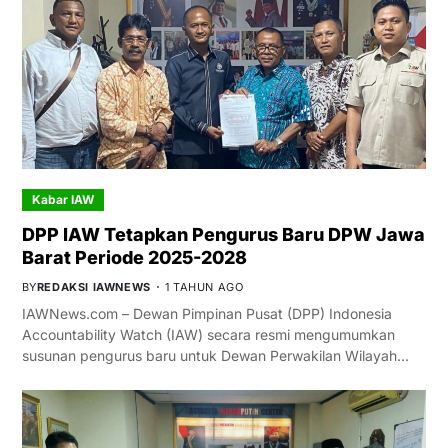
Kabar IAW
DPP IAW Tetapkan Pengurus Baru DPW Jawa
Barat Periode 2025-2028
BY
REDAKSI IAWNEWS
1 TAHUN AGO
IAWNews.com – Dewan Pimpinan Pusat (DPP) Indonesia
Accountability Watch (IAW) secara resmi mengumumkan
susunan pengurus baru untuk Dewan Perwakilan Wilayah…