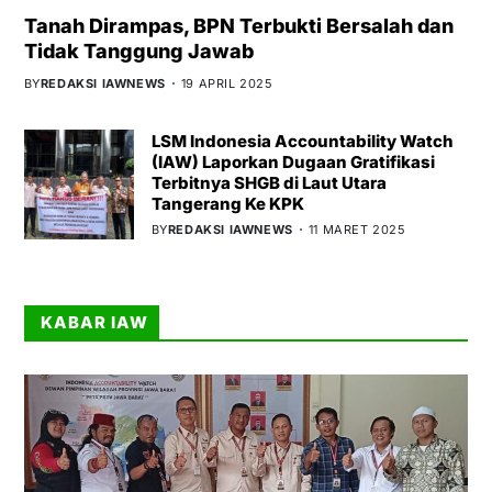
Tanah Dirampas, BPN Terbukti Bersalah dan
Tidak Tanggung Jawab
BY
REDAKSI IAWNEWS
19 APRIL 2025
LSM Indonesia Accountability Watch
(IAW) Laporkan Dugaan Gratifikasi
Terbitnya SHGB di Laut Utara
Tangerang Ke KPK
BY
REDAKSI IAWNEWS
11 MARET 2025
KABAR IAW