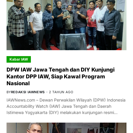
Kabar IAW
DPW IAW Jawa Tengah dan DIY Kunjungi
Kantor DPP IAW, Siap Kawal Program
Nasional
BY
REDAKSI IAWNEWS
2 TAHUN AGO
IAWNews.com – Dewan Perwakilan Wilayah (DPW) Indonesia
Accountability Watch (IAW) Jawa Tengah dan Daerah
Istimewa Yogyakarta (DIY) melakukan kunjungan resmi…