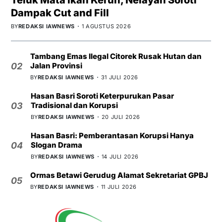
Dampak Cut and Fill
BY
REDAKSI IAWNEWS
1 AGUSTUS 2026
Tambang Emas Ilegal Citorek Rusak Hutan dan
Jalan Provinsi
02
BY
REDAKSI IAWNEWS
31 JULI 2026
Hasan Basri Soroti Keterpurukan Pasar
Tradisional dan Korupsi
03
BY
REDAKSI IAWNEWS
20 JULI 2026
Hasan Basri: Pemberantasan Korupsi Hanya
Slogan Drama
04
BY
REDAKSI IAWNEWS
14 JULI 2026
Ormas Betawi Gerudug Alamat Sekretariat GPBJ
05
BY
REDAKSI IAWNEWS
11 JULI 2026