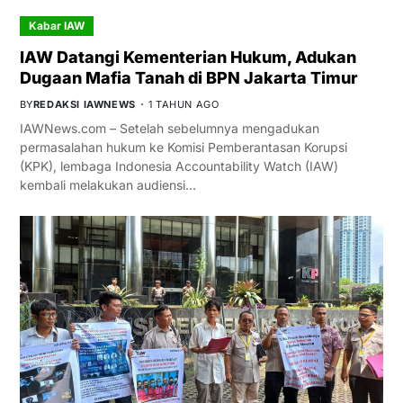
Kabar IAW
IAW Datangi Kementerian Hukum, Adukan
Dugaan Mafia Tanah di BPN Jakarta Timur
BY
REDAKSI IAWNEWS
1 TAHUN AGO
IAWNews.com – Setelah sebelumnya mengadukan
permasalahan hukum ke Komisi Pemberantasan Korupsi
(KPK), lembaga Indonesia Accountability Watch (IAW)
kembali melakukan audiensi…