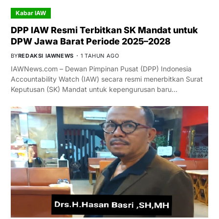
Kabar IAW
DPP IAW Resmi Terbitkan SK Mandat untuk
DPW Jawa Barat Periode 2025–2028
BY
REDAKSI IAWNEWS
1 TAHUN AGO
IAWNews.com – Dewan Pimpinan Pusat (DPP) Indonesia
Accountability Watch (IAW) secara resmi menerbitkan Surat
Keputusan (SK) Mandat untuk kepengurusan baru…