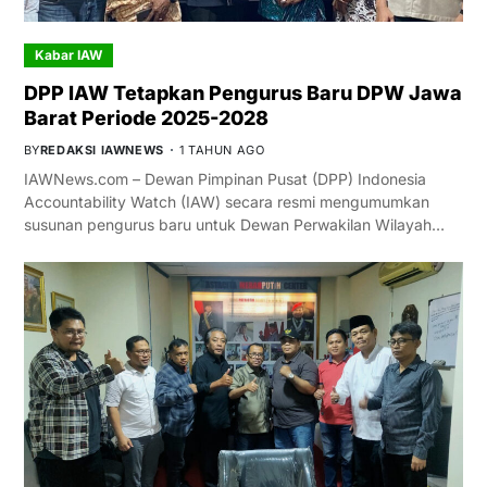
Kabar IAW
DPP IAW Tetapkan Pengurus Baru DPW Jawa
Barat Periode 2025-2028
BY
REDAKSI IAWNEWS
1 TAHUN AGO
IAWNews.com – Dewan Pimpinan Pusat (DPP) Indonesia
Accountability Watch (IAW) secara resmi mengumumkan
susunan pengurus baru untuk Dewan Perwakilan Wilayah…