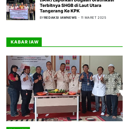
Terbitnya SHGB di Laut Utara
Tangerang Ke KPK
BY
REDAKSI IAWNEWS
11 MARET 2025
KABAR IAW