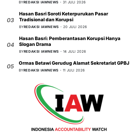
BY
REDAKSI IAWNEWS
31 JULI 2026
Hasan Basri Soroti Keterpurukan Pasar
Tradisional dan Korupsi
03
BY
REDAKSI IAWNEWS
20 JULI 2026
Hasan Basri: Pemberantasan Korupsi Hanya
Slogan Drama
04
BY
REDAKSI IAWNEWS
14 JULI 2026
Ormas Betawi Gerudug Alamat Sekretariat GPBJ
05
BY
REDAKSI IAWNEWS
11 JULI 2026