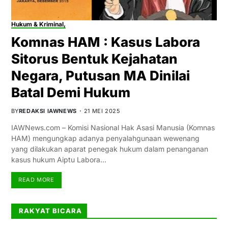
Hukum & Kriminal,
Komnas HAM : Kasus Labora
Sitorus Bentuk Kejahatan
Negara, Putusan MA Dinilai
Batal Demi Hukum
BY
REDAKSI IAWNEWS
21 MEI 2025
IAWNews.com – Komisi Nasional Hak Asasi Manusia (Komnas
HAM) mengungkap adanya penyalahgunaan wewenang
yang dilakukan aparat penegak hukum dalam penanganan
kasus hukum Aiptu Labora…
READ MORE
RAKYAT BICARA