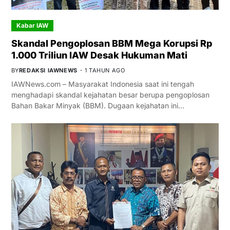
Kabar IAW
Skandal Pengoplosan BBM Mega Korupsi Rp
1.000 Triliun IAW Desak Hukuman Mati
BY
REDAKSI IAWNEWS
1 TAHUN AGO
IAWNews.com – Masyarakat Indonesia saat ini tengah
menghadapi skandal kejahatan besar berupa pengoplosan
Bahan Bakar Minyak (BBM). Dugaan kejahatan ini…