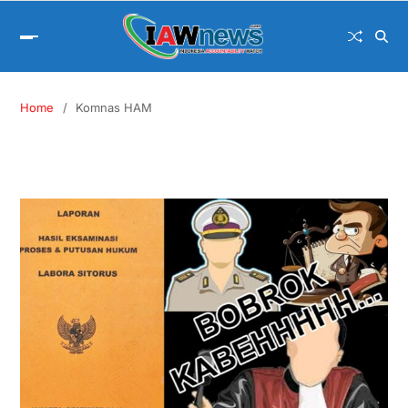
Home
Komnas HAM