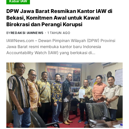
Kabar IAW
DPW Jawa Barat Resmikan Kantor IAW di
Bekasi, Komitmen Awal untuk Kawal
Birokrasi dan Perangi Korupsi
BY
REDAKSI IAWNEWS
1 TAHUN AGO
IAWNews.com – Dewan Pimpinan Wilayah (DPW) Provinsi
Jawa Barat resmi membuka kantor baru Indonesia
Accountability Watch (IAW) yang berlokasi di…