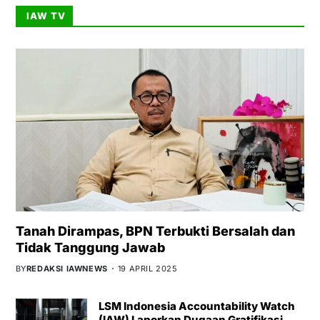
IAW TV
Tanah Dirampas, BPN Terbukti Bersalah dan
Tidak Tanggung Jawab
BY
REDAKSI IAWNEWS
19 APRIL 2025
LSM Indonesia Accountability Watch
(IAW) Laporkan Dugaan Gratifikasi