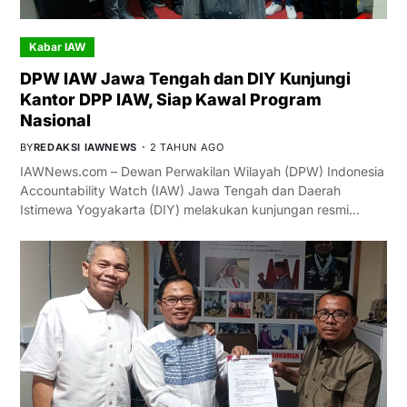
Kabar IAW
DPW IAW Jawa Tengah dan DIY Kunjungi
Kantor DPP IAW, Siap Kawal Program
Nasional
BY
REDAKSI IAWNEWS
2 TAHUN AGO
IAWNews.com – Dewan Perwakilan Wilayah (DPW) Indonesia
Accountability Watch (IAW) Jawa Tengah dan Daerah
Istimewa Yogyakarta (DIY) melakukan kunjungan resmi…