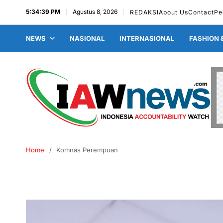
5:34:40 PM
Agustus 8, 2026
REDAKSI
About Us
Contact
Pe
NEWS
NASIONAL
INTERNASIONAL
FASHION 
Home
Komnas Perempuan