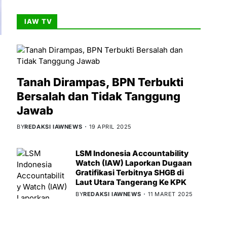
IAW TV
Tanah Dirampas, BPN Terbukti
Bersalah dan Tidak Tanggung
Jawab
BY
REDAKSI IAWNEWS
19 APRIL 2025
LSM Indonesia Accountability
Watch (IAW) Laporkan Dugaan
Gratifikasi Terbitnya SHGB di
Laut Utara Tangerang Ke KPK
BY
REDAKSI IAWNEWS
11 MARET 2025