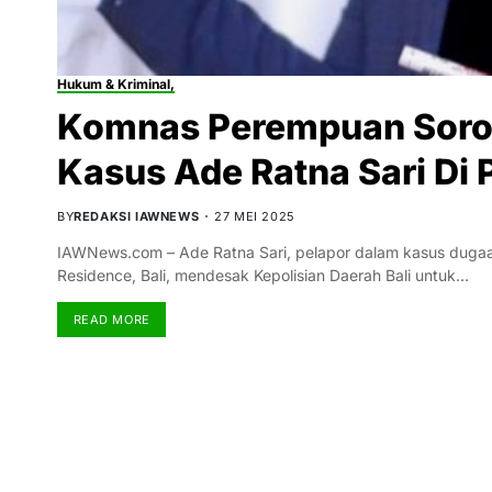
Hukum & Kriminal,
Komnas Perempuan Soro
Kasus Ade Ratna Sari Di P
BY
REDAKSI IAWNEWS
27 MEI 2025
IAWNews.com – Ade Ratna Sari, pelapor dalam kasus dugaa
Residence, Bali, mendesak Kepolisian Daerah Bali untuk…
READ MORE