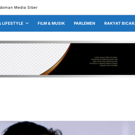
doman Media Siber
& LIFESTYLE
FILM & MUSIK
PARLEMEN
RAKYAT BICAR