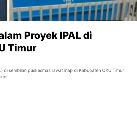
lam Proyek IPAL di
U Timur
AL) di sembilan puskesmas rawat inap di Kabupaten OKU Timur
okasi…