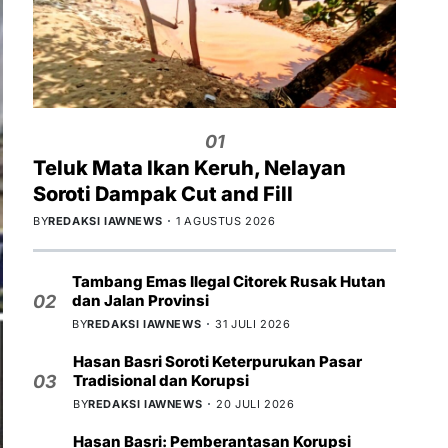
01
Teluk Mata Ikan Keruh, Nelayan
Soroti Dampak Cut and Fill
BY
REDAKSI IAWNEWS
1 AGUSTUS 2026
Tambang Emas Ilegal Citorek Rusak Hutan
dan Jalan Provinsi
02
BY
REDAKSI IAWNEWS
31 JULI 2026
Hasan Basri Soroti Keterpurukan Pasar
Tradisional dan Korupsi
03
BY
REDAKSI IAWNEWS
20 JULI 2026
Hasan Basri: Pemberantasan Korupsi