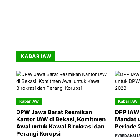
KABAR IAW
Kabar IAW
Kabar IAW
DPW Jawa Barat Resmikan
DPP IAW 
Kantor IAW di Bekasi, Komitmen
Mandat 
Awal untuk Kawal Birokrasi dan
Periode
Perangi Korupsi
BY
REDAKSI 