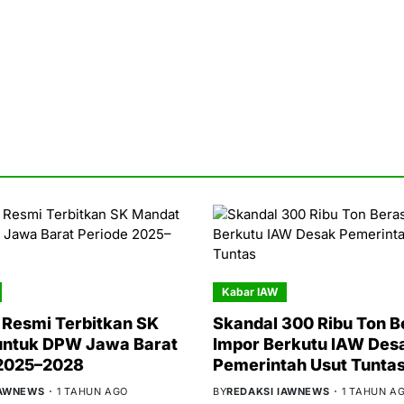
Kabar IAW
Resmi Terbitkan SK
Skandal 300 Ribu Ton B
untuk DPW Jawa Barat
Impor Berkutu IAW Des
 2025–2028
Pemerintah Usut Tunta
IAWNEWS
1 TAHUN AGO
BY
REDAKSI IAWNEWS
1 TAHUN A