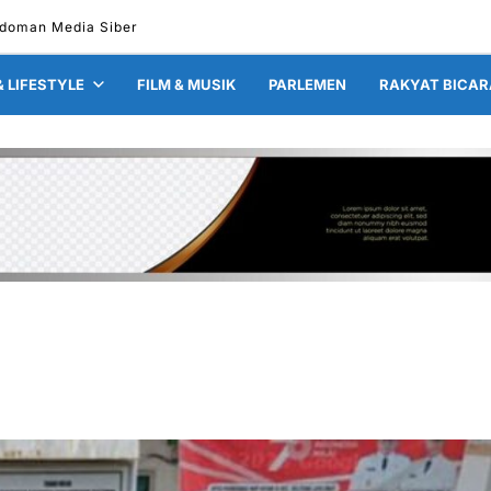
doman Media Siber
& LIFESTYLE
FILM & MUSIK
PARLEMEN
RAKYAT BICAR