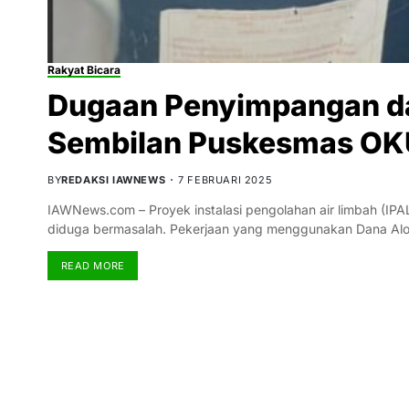
Rakyat Bicara
Dugaan Penyimpangan da
Sembilan Puskesmas OK
BY
REDAKSI IAWNEWS
7 FEBRUARI 2025
IAWNews.com – Proyek instalasi pengolahan air limbah (IP
diduga bermasalah. Pekerjaan yang menggunakan Dana Al
READ MORE