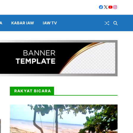
A
KABAR IAW
IAW TV
RAKYAT BICARA