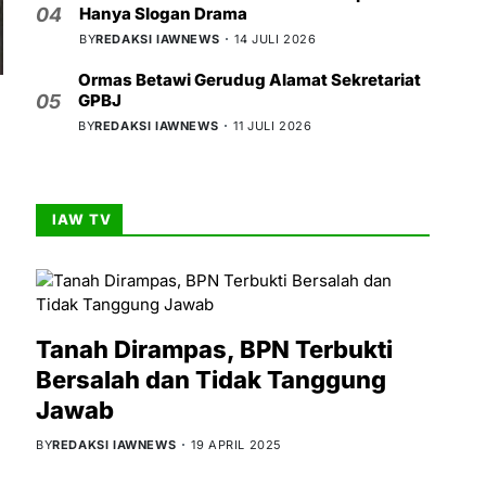
Hanya Slogan Drama
04
BY
REDAKSI IAWNEWS
14 JULI 2026
Ormas Betawi Gerudug Alamat Sekretariat
GPBJ
05
BY
REDAKSI IAWNEWS
11 JULI 2026
IAW TV
Tanah Dirampas, BPN Terbukti
Bersalah dan Tidak Tanggung
Jawab
BY
REDAKSI IAWNEWS
19 APRIL 2025