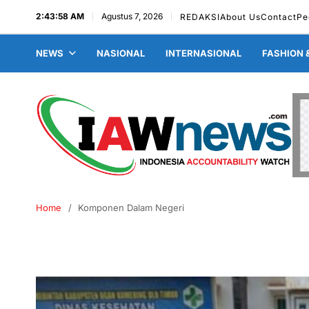
2:43:59 AM
Agustus 7, 2026
REDAKSI
About Us
Contact
Pe
NEWS
NASIONAL
INTERNASIONAL
FASHION 
Home
Komponen Dalam Negeri