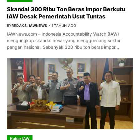
Skandal 300 Ribu Ton Beras Impor Berkutu
IAW Desak Pemerintah Usut Tuntas
BY
REDAKSI IAWNEWS
1 TAHUN AGO
IAWNews.com – Indonesia Accountability Watch (IAW)
mengungkap skandal besar yang mengguncang sektor
pangan nasional. Sebanyak 300 ribu ton beras impor…
Kabar IAW