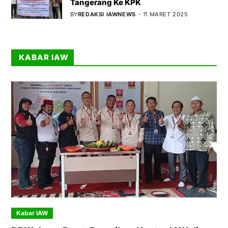
Tangerang Ke KPK
BY
REDAKSI IAWNEWS
11 MARET 2025
KABAR IAW
Kabar IAW