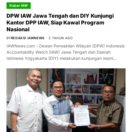
Kabar IAW
DPW IAW Jawa Tengah dan DIY Kunjungi
Kantor DPP IAW, Siap Kawal Program
Nasional
BY
REDAKSI IAWNEWS
2 TAHUN AGO
IAWNews.com – Dewan Perwakilan Wilayah (DPW) Indonesia
Accountability Watch (IAW) Jawa Tengah dan Daerah
Istimewa Yogyakarta (DIY) melakukan kunjungan resmi…