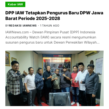
Kabar IAW
DPP IAW Tetapkan Pengurus Baru DPW Jawa
Barat Periode 2025-2028
BY
REDAKSI IAWNEWS
1 TAHUN AGO
IAWNews.com – Dewan Pimpinan Pusat (DPP) Indonesia
Accountability Watch (IAW) secara resmi mengumumkan
susunan pengurus baru untuk Dewan Perwakilan Wilayah…