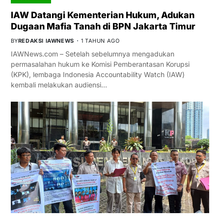
IAW Datangi Kementerian Hukum, Adukan
Dugaan Mafia Tanah di BPN Jakarta Timur
BY
REDAKSI IAWNEWS
1 TAHUN AGO
IAWNews.com – Setelah sebelumnya mengadukan
permasalahan hukum ke Komisi Pemberantasan Korupsi
(KPK), lembaga Indonesia Accountability Watch (IAW)
kembali melakukan audiensi…