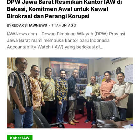
DPW Jawa Barat Resmikan Kantor IAW di
Bekasi, Komitmen Awal untuk Kawal
Birokrasi dan Perangi Korupsi
BY
REDAKSI IAWNEWS
1 TAHUN AGO
IAWNews.com – Dewan Pimpinan Wilayah (DPW) Provinsi
Jawa Barat resmi membuka kantor baru Indonesia
Accountability Watch (IAW) yang berlokasi di…
Kabar IAW