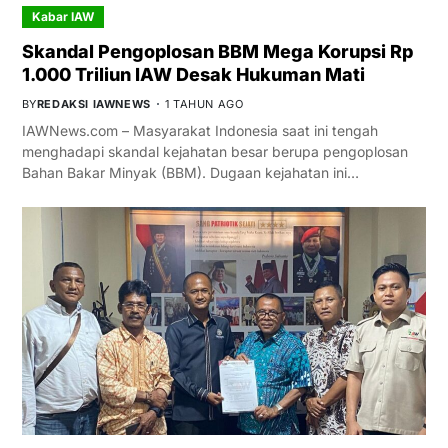
Kabar IAW
Skandal Pengoplosan BBM Mega Korupsi Rp
1.000 Triliun IAW Desak Hukuman Mati
BY
REDAKSI IAWNEWS
1 TAHUN AGO
IAWNews.com – Masyarakat Indonesia saat ini tengah
menghadapi skandal kejahatan besar berupa pengoplosan
Bahan Bakar Minyak (BBM). Dugaan kejahatan ini…