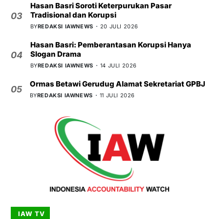
Hasan Basri Soroti Keterpurukan Pasar
Tradisional dan Korupsi
03
BY
REDAKSI IAWNEWS
20 JULI 2026
Hasan Basri: Pemberantasan Korupsi Hanya
Slogan Drama
04
BY
REDAKSI IAWNEWS
14 JULI 2026
Ormas Betawi Gerudug Alamat Sekretariat GPBJ
05
BY
REDAKSI IAWNEWS
11 JULI 2026
IAW TV