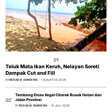
01
Teluk Mata Ikan Keruh, Nelayan Soroti
Dampak Cut and Fill
BY
REDAKSI IAWNEWS
1 AGUSTUS 2026
Tambang Emas Ilegal Citorek Rusak Hutan dan
Jalan Provinsi
02
BY
REDAKSI IAWNEWS
31 JULI 2026