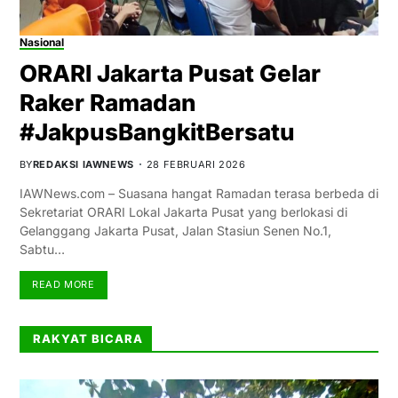
Nasional
ORARI Jakarta Pusat Gelar
Raker Ramadan
#JakpusBangkitBersatu
BY
REDAKSI IAWNEWS
28 FEBRUARI 2026
IAWNews.com – Suasana hangat Ramadan terasa berbeda di
Sekretariat ORARI Lokal Jakarta Pusat yang berlokasi di
Gelanggang Jakarta Pusat, Jalan Stasiun Senen No.1,
Sabtu…
READ MORE
RAKYAT BICARA