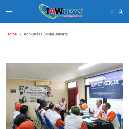
Home
Komunitas Sosial Jakarta