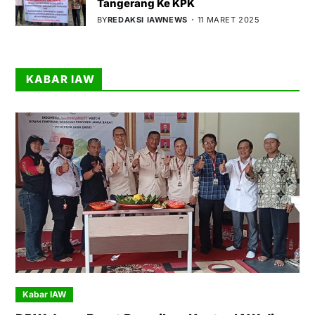
Tangerang Ke KPK
BY
REDAKSI IAWNEWS
11 MARET 2025
KABAR IAW
Kabar IAW