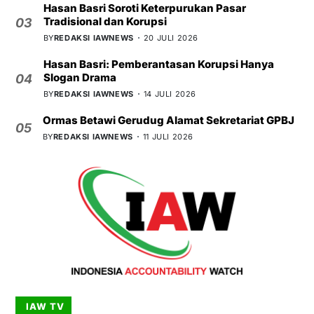
Hasan Basri Soroti Keterpurukan Pasar
Tradisional dan Korupsi
03
BY
REDAKSI IAWNEWS
20 JULI 2026
Hasan Basri: Pemberantasan Korupsi Hanya
Slogan Drama
04
BY
REDAKSI IAWNEWS
14 JULI 2026
Ormas Betawi Gerudug Alamat Sekretariat GPBJ
05
BY
REDAKSI IAWNEWS
11 JULI 2026
IAW TV