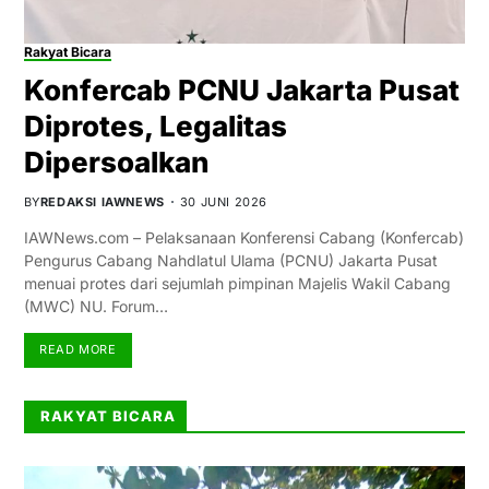
Rakyat Bicara
Konfercab PCNU Jakarta Pusat
Diprotes, Legalitas
Dipersoalkan
BY
REDAKSI IAWNEWS
30 JUNI 2026
IAWNews.com – Pelaksanaan Konferensi Cabang (Konfercab)
Pengurus Cabang Nahdlatul Ulama (PCNU) Jakarta Pusat
menuai protes dari sejumlah pimpinan Majelis Wakil Cabang
(MWC) NU. Forum…
READ MORE
RAKYAT BICARA