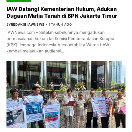
IAW Datangi Kementerian Hukum, Adukan
Dugaan Mafia Tanah di BPN Jakarta Timur
BY
REDAKSI IAWNEWS
1 TAHUN AGO
IAWNews.com – Setelah sebelumnya mengadukan
permasalahan hukum ke Komisi Pemberantasan Korupsi
(KPK), lembaga Indonesia Accountability Watch (IAW)
kembali melakukan audiensi…