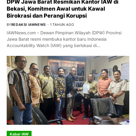
DPW Jawa Barat Resmikan Kantor IAW di
Bekasi, Komitmen Awal untuk Kawal
Birokrasi dan Perangi Korupsi
BY
REDAKSI IAWNEWS
1 TAHUN AGO
IAWNews.com – Dewan Pimpinan Wilayah (DPW) Provinsi
Jawa Barat resmi membuka kantor baru Indonesia
Accountability Watch (IAW) yang berlokasi di…
Kabar IAW