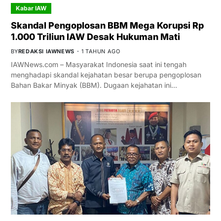
Kabar IAW
Skandal Pengoplosan BBM Mega Korupsi Rp
1.000 Triliun IAW Desak Hukuman Mati
BY
REDAKSI IAWNEWS
1 TAHUN AGO
IAWNews.com – Masyarakat Indonesia saat ini tengah
menghadapi skandal kejahatan besar berupa pengoplosan
Bahan Bakar Minyak (BBM). Dugaan kejahatan ini…