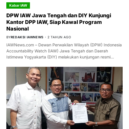
Kabar IAW
DPW IAW Jawa Tengah dan DIY Kunjungi
Kantor DPP IAW, Siap Kawal Program
Nasional
BY
REDAKSI IAWNEWS
2 TAHUN AGO
IAWNews.com – Dewan Perwakilan Wilayah (DPW) Indonesia
Accountability Watch (IAW) Jawa Tengah dan Daerah
Istimewa Yogyakarta (DIY) melakukan kunjungan resmi…