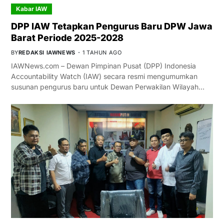
Kabar IAW
DPP IAW Tetapkan Pengurus Baru DPW Jawa
Barat Periode 2025-2028
BY
REDAKSI IAWNEWS
1 TAHUN AGO
IAWNews.com – Dewan Pimpinan Pusat (DPP) Indonesia
Accountability Watch (IAW) secara resmi mengumumkan
susunan pengurus baru untuk Dewan Perwakilan Wilayah…