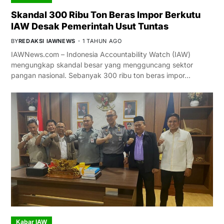
Skandal 300 Ribu Ton Beras Impor Berkutu
IAW Desak Pemerintah Usut Tuntas
BY
REDAKSI IAWNEWS
1 TAHUN AGO
IAWNews.com – Indonesia Accountability Watch (IAW)
mengungkap skandal besar yang mengguncang sektor
pangan nasional. Sebanyak 300 ribu ton beras impor…
Kabar IAW