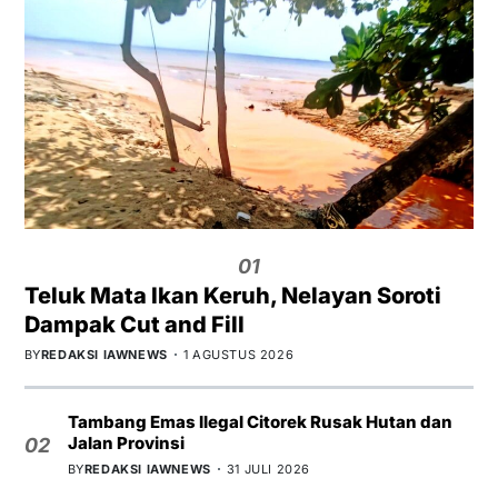
01
Teluk Mata Ikan Keruh, Nelayan Soroti
Dampak Cut and Fill
BY
REDAKSI IAWNEWS
1 AGUSTUS 2026
Tambang Emas Ilegal Citorek Rusak Hutan dan
Jalan Provinsi
02
BY
REDAKSI IAWNEWS
31 JULI 2026