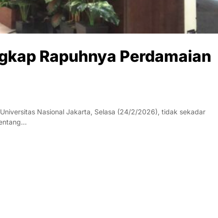
Ungkap Rapuhnya Perdamaian
iversitas Nasional Jakarta, Selasa (24/2/2026), tidak sekadar
 tentang…