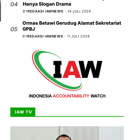
Hanya Slogan Drama
04
BY
REDAKSI IAWNEWS
14 JULI 2026
Ormas Betawi Gerudug Alamat Sekretariat
GPBJ
05
BY
REDAKSI IAWNEWS
11 JULI 2026
IAW TV