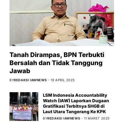
Tanah Dirampas, BPN Terbukti
Bersalah dan Tidak Tanggung
Jawab
BY
REDAKSI IAWNEWS
19 APRIL 2025
LSM Indonesia Accountability
Watch (IAW) Laporkan Dugaan
Gratifikasi Terbitnya SHGB di
Laut Utara Tangerang Ke KPK
BY
REDAKSI IAWNEWS
11 MARET 2025