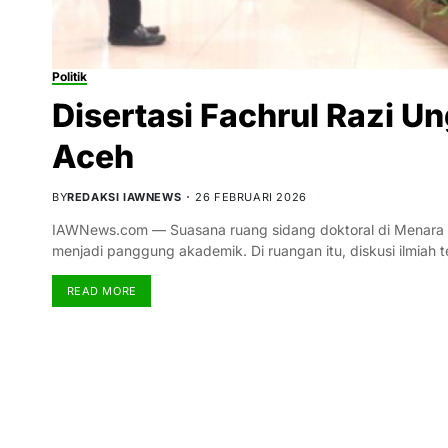
Politik
Disertasi Fachrul Razi 
Aceh
BY
REDAKSI IAWNEWS
26 FEBRUARI 2026
IAWNews.com — Suasana ruang sidang doktoral di Menara Un
menjadi panggung akademik. Di ruangan itu, diskusi ilmiah
READ MORE