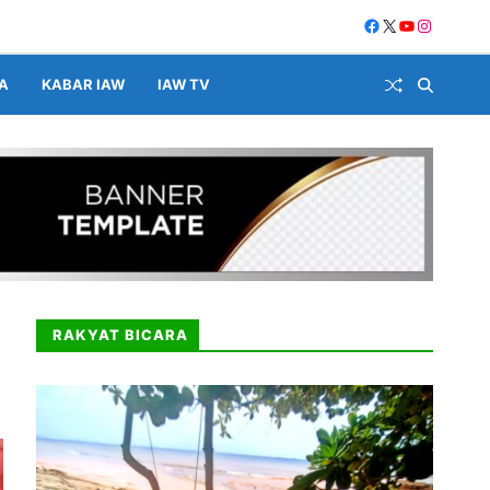
A
KABAR IAW
IAW TV
RAKYAT BICARA