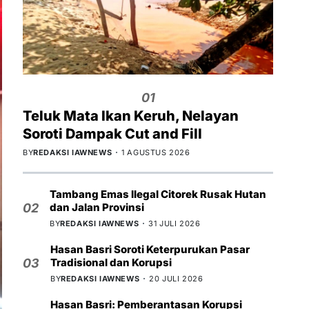
01
Teluk Mata Ikan Keruh, Nelayan
Soroti Dampak Cut and Fill
BY
REDAKSI IAWNEWS
1 AGUSTUS 2026
Tambang Emas Ilegal Citorek Rusak Hutan
dan Jalan Provinsi
02
BY
REDAKSI IAWNEWS
31 JULI 2026
Hasan Basri Soroti Keterpurukan Pasar
Tradisional dan Korupsi
03
BY
REDAKSI IAWNEWS
20 JULI 2026
Hasan Basri: Pemberantasan Korupsi