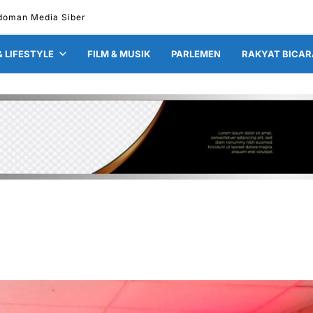
oman Media Siber
& LIFESTYLE
FILM & MUSIK
PARLEMEN
RAKYAT BICAR