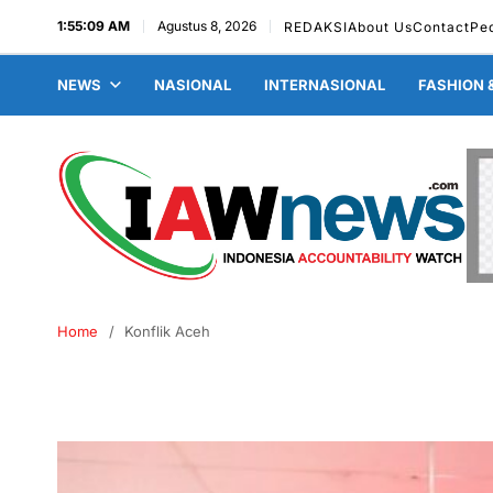
1:55:10 AM
Agustus 8, 2026
REDAKSI
About Us
Contact
Ped
NEWS
NASIONAL
INTERNASIONAL
FASHION 
Home
Konflik Aceh