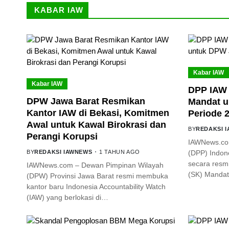
KABAR IAW
Kabar IAW
Kabar IAW
DPP IAW 
DPW Jawa Barat Resmikan
Mandat u
Kantor IAW di Bekasi, Komitmen
Periode 
Awal untuk Kawal Birokrasi dan
BY
REDAKSI 
Perangi Korupsi
IAWNews.co
BY
REDAKSI IAWNEWS
1 TAHUN AGO
(DPP) Indone
secara resm
IAWNews.com – Dewan Pimpinan Wilayah
(SK) Mandat
(DPW) Provinsi Jawa Barat resmi membuka
kantor baru Indonesia Accountability Watch
(IAW) yang berlokasi di…