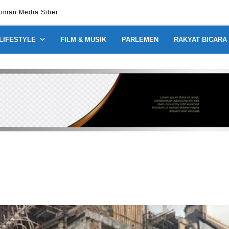
oman Media Siber
 LIFESTYLE
FILM & MUSIK
PARLEMEN
RAKYAT BICARA