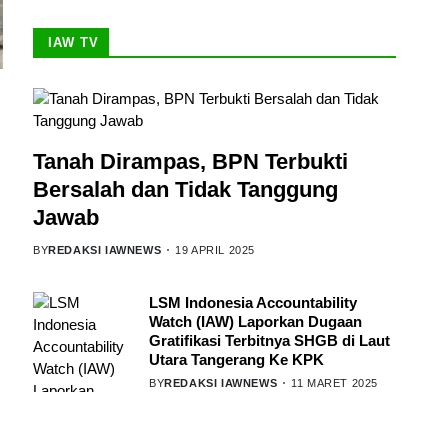
IAW TV
Tanah Dirampas, BPN Terbukti
Bersalah dan Tidak Tanggung
Jawab
BY
REDAKSI IAWNEWS
19 APRIL 2025
LSM Indonesia Accountability
Watch (IAW) Laporkan Dugaan
Gratifikasi Terbitnya SHGB di Laut
Utara Tangerang Ke KPK
BY
REDAKSI IAWNEWS
11 MARET 2025