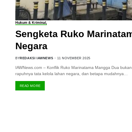
Hukum & Kriminal,
Sengketa Ruko Marinatam
Negara
BY
REDAKSI IAWNEWS
11 NOVEMBER 2025
IAWNews.com – Konflik Ruko Marinatama Mangga Dua bukan la
rapuhnya tata kelola lahan negara, dan betapa mudahnya…
READ MORE