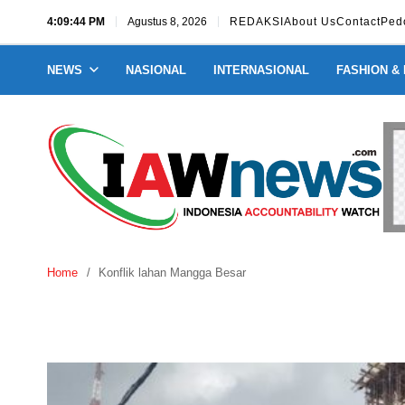
4:09:45 PM
Agustus 8, 2026
REDAKSI
About Us
Contact
Ped
NEWS
NASIONAL
INTERNASIONAL
FASHION &
Home
Konflik lahan Mangga Besar