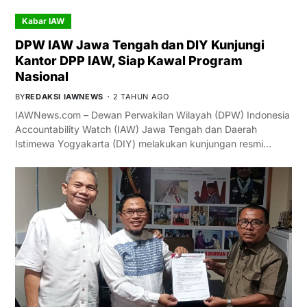
Kabar IAW
DPW IAW Jawa Tengah dan DIY Kunjungi
Kantor DPP IAW, Siap Kawal Program
Nasional
BY
REDAKSI IAWNEWS
2 TAHUN AGO
IAWNews.com – Dewan Perwakilan Wilayah (DPW) Indonesia
Accountability Watch (IAW) Jawa Tengah dan Daerah
Istimewa Yogyakarta (DIY) melakukan kunjungan resmi…