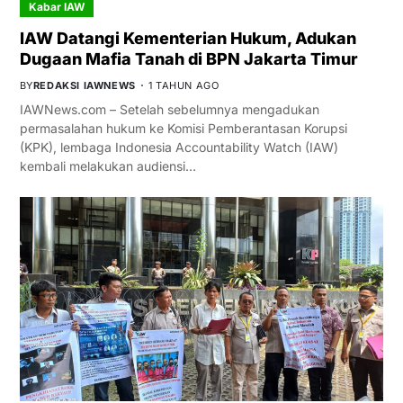
Kabar IAW
IAW Datangi Kementerian Hukum, Adukan
Dugaan Mafia Tanah di BPN Jakarta Timur
BY
REDAKSI IAWNEWS
1 TAHUN AGO
IAWNews.com – Setelah sebelumnya mengadukan
permasalahan hukum ke Komisi Pemberantasan Korupsi
(KPK), lembaga Indonesia Accountability Watch (IAW)
kembali melakukan audiensi…