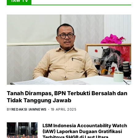
IAW TV
Tanah Dirampas, BPN Terbukti Bersalah dan
Tidak Tanggung Jawab
BY
REDAKSI IAWNEWS
19 APRIL 2025
LSM Indonesia Accountability Watch
(IAW) Laporkan Dugaan Gratifikasi
Terbitnya SHGB di Laut Utara