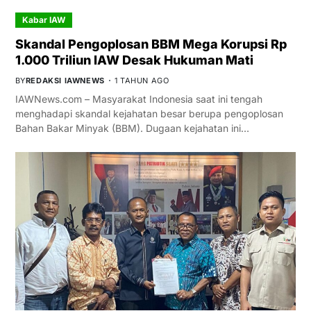
Kabar IAW
Skandal Pengoplosan BBM Mega Korupsi Rp
1.000 Triliun IAW Desak Hukuman Mati
BY
REDAKSI IAWNEWS
1 TAHUN AGO
IAWNews.com – Masyarakat Indonesia saat ini tengah
menghadapi skandal kejahatan besar berupa pengoplosan
Bahan Bakar Minyak (BBM). Dugaan kejahatan ini…