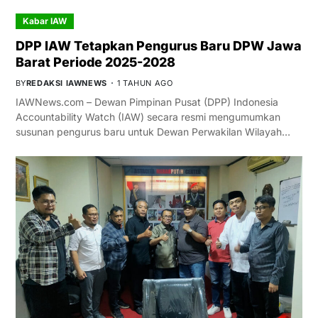
Kabar IAW
DPP IAW Tetapkan Pengurus Baru DPW Jawa
Barat Periode 2025-2028
BY
REDAKSI IAWNEWS
1 TAHUN AGO
IAWNews.com – Dewan Pimpinan Pusat (DPP) Indonesia
Accountability Watch (IAW) secara resmi mengumumkan
susunan pengurus baru untuk Dewan Perwakilan Wilayah…