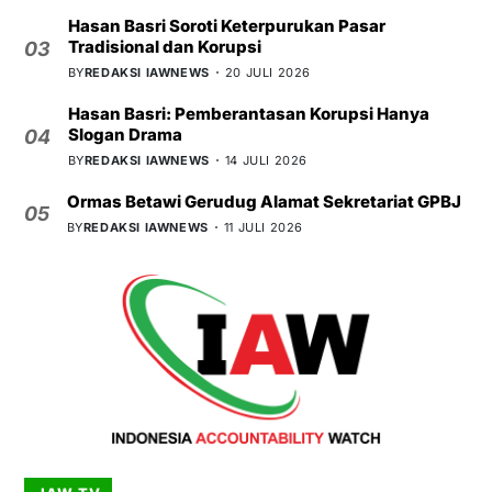
Hasan Basri Soroti Keterpurukan Pasar
Tradisional dan Korupsi
03
BY
REDAKSI IAWNEWS
20 JULI 2026
Hasan Basri: Pemberantasan Korupsi Hanya
Slogan Drama
04
BY
REDAKSI IAWNEWS
14 JULI 2026
Ormas Betawi Gerudug Alamat Sekretariat GPBJ
05
BY
REDAKSI IAWNEWS
11 JULI 2026