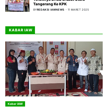
Tangerang Ke KPK
BY
REDAKSI IAWNEWS
11 MARET 2025
KABAR IAW
Kabar IAW