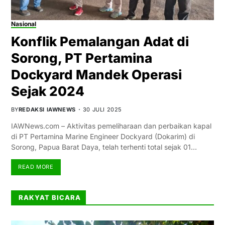
Nasional
Konflik Pemalangan Adat di
Sorong, PT Pertamina
Dockyard Mandek Operasi
Sejak 2024
BY
REDAKSI IAWNEWS
30 JULI 2025
IAWNews.com – Aktivitas pemeliharaan dan perbaikan kapal
di PT Pertamina Marine Engineer Dockyard (Dokarim) di
Sorong, Papua Barat Daya, telah terhenti total sejak 01…
READ MORE
RAKYAT BICARA