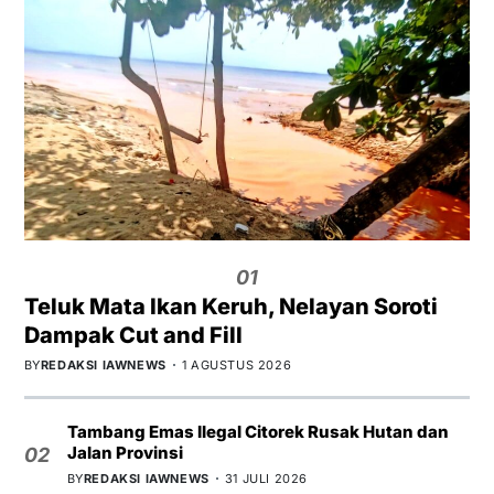
01
Teluk Mata Ikan Keruh, Nelayan Soroti
Dampak Cut and Fill
BY
REDAKSI IAWNEWS
1 AGUSTUS 2026
Tambang Emas Ilegal Citorek Rusak Hutan dan
Jalan Provinsi
02
BY
REDAKSI IAWNEWS
31 JULI 2026