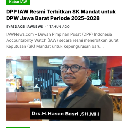
Kabar IAW
DPP IAW Resmi Terbitkan SK Mandat untuk
DPW Jawa Barat Periode 2025–2028
BY
REDAKSI IAWNEWS
1 TAHUN AGO
IAWNews.com – Dewan Pimpinan Pusat (DPP) Indonesia
Accountability Watch (IAW) secara resmi menerbitkan Surat
Keputusan (SK) Mandat untuk kepengurusan baru…