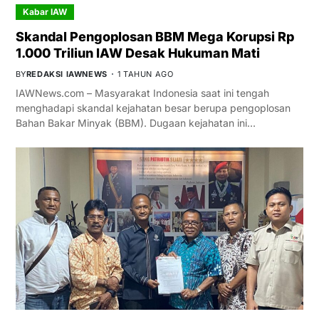
Kabar IAW
Skandal Pengoplosan BBM Mega Korupsi Rp
1.000 Triliun IAW Desak Hukuman Mati
BY
REDAKSI IAWNEWS
1 TAHUN AGO
IAWNews.com – Masyarakat Indonesia saat ini tengah
menghadapi skandal kejahatan besar berupa pengoplosan
Bahan Bakar Minyak (BBM). Dugaan kejahatan ini…