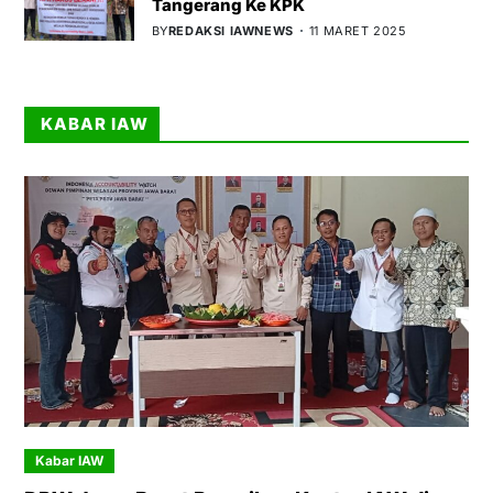
Tangerang Ke KPK
BY
REDAKSI IAWNEWS
11 MARET 2025
KABAR IAW
Kabar IAW