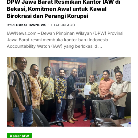
DPW Jawa Barat Resmikan Kantor IAW di
Bekasi, Komitmen Awal untuk Kawal
Birokrasi dan Perangi Korupsi
BY
REDAKSI IAWNEWS
1 TAHUN AGO
IAWNews.com – Dewan Pimpinan Wilayah (DPW) Provinsi
Jawa Barat resmi membuka kantor baru Indonesia
Accountability Watch (IAW) yang berlokasi di…
Kabar IAW