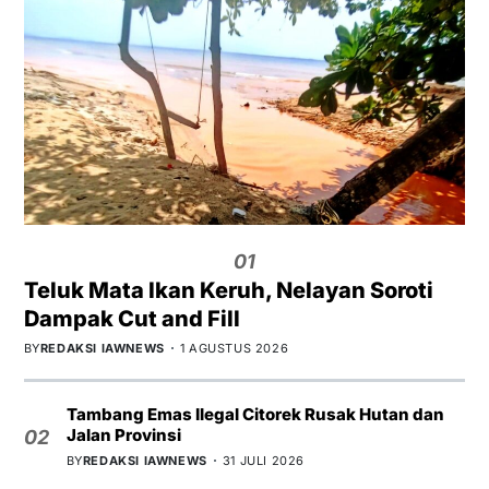
01
Teluk Mata Ikan Keruh, Nelayan Soroti
Dampak Cut and Fill
BY
REDAKSI IAWNEWS
1 AGUSTUS 2026
Tambang Emas Ilegal Citorek Rusak Hutan dan
Jalan Provinsi
02
BY
REDAKSI IAWNEWS
31 JULI 2026