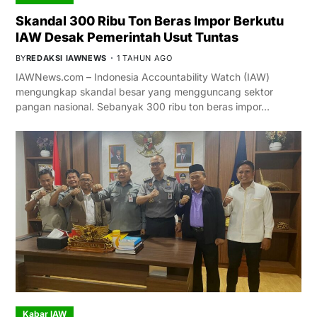
Skandal 300 Ribu Ton Beras Impor Berkutu
IAW Desak Pemerintah Usut Tuntas
BY
REDAKSI IAWNEWS
1 TAHUN AGO
IAWNews.com – Indonesia Accountability Watch (IAW)
mengungkap skandal besar yang mengguncang sektor
pangan nasional. Sebanyak 300 ribu ton beras impor…
Kabar IAW