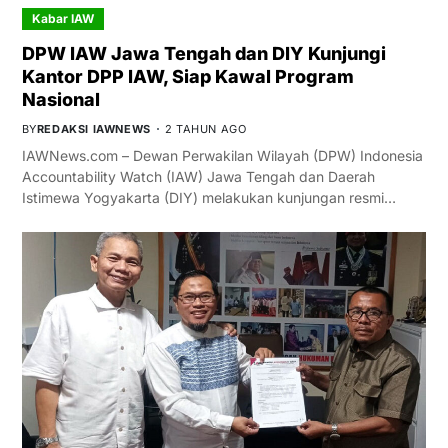
Kabar IAW
DPW IAW Jawa Tengah dan DIY Kunjungi
Kantor DPP IAW, Siap Kawal Program
Nasional
BY
REDAKSI IAWNEWS
2 TAHUN AGO
IAWNews.com – Dewan Perwakilan Wilayah (DPW) Indonesia
Accountability Watch (IAW) Jawa Tengah dan Daerah
Istimewa Yogyakarta (DIY) melakukan kunjungan resmi…