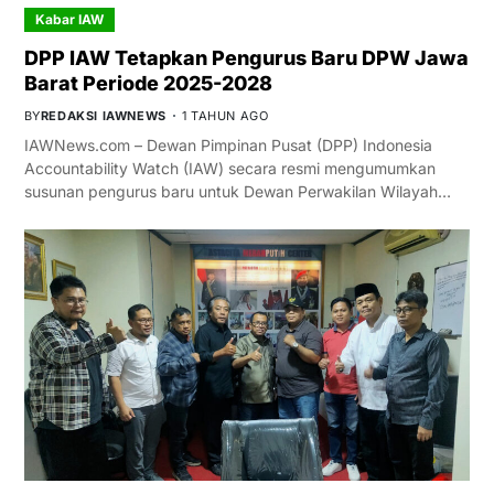
Kabar IAW
DPP IAW Tetapkan Pengurus Baru DPW Jawa
Barat Periode 2025-2028
BY
REDAKSI IAWNEWS
1 TAHUN AGO
IAWNews.com – Dewan Pimpinan Pusat (DPP) Indonesia
Accountability Watch (IAW) secara resmi mengumumkan
susunan pengurus baru untuk Dewan Perwakilan Wilayah…