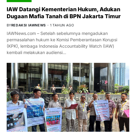
IAW Datangi Kementerian Hukum, Adukan
Dugaan Mafia Tanah di BPN Jakarta Timur
BY
REDAKSI IAWNEWS
1 TAHUN AGO
IAWNews.com – Setelah sebelumnya mengadukan
permasalahan hukum ke Komisi Pemberantasan Korupsi
(KPK), lembaga Indonesia Accountability Watch (IAW)
kembali melakukan audiensi…