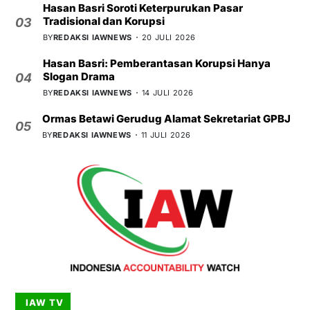
Hasan Basri Soroti Keterpurukan Pasar
Tradisional dan Korupsi
03
BY
REDAKSI IAWNEWS
20 JULI 2026
Hasan Basri: Pemberantasan Korupsi Hanya
Slogan Drama
04
BY
REDAKSI IAWNEWS
14 JULI 2026
Ormas Betawi Gerudug Alamat Sekretariat GPBJ
05
BY
REDAKSI IAWNEWS
11 JULI 2026
IAW TV