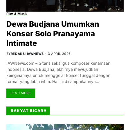
Film & Musik
Dewa Budjana Umumkan
Konser Solo Pranayama
Intimate
BY
REDAKSI IAWNEWS
3 APRIL 2026
IAWNews.com – Gitaris sekaligus komposer kenamaan
Indonesia, Dewa Budjana, akhirnya mewujudkan
keinginannya untuk menggelar konser tunggal dengan
format yang lebih intim. Hal ini disampaikannya…
READ MORE
RAKYAT BICARA