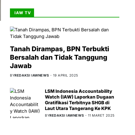
IAW TV
Tanah Dirampas, BPN Terbukti
Bersalah dan Tidak Tanggung
Jawab
BY
REDAKSI IAWNEWS
19 APRIL 2025
LSM Indonesia Accountability
Watch (IAW) Laporkan Dugaan
Gratifikasi Terbitnya SHGB di
Laut Utara Tangerang Ke KPK
BY
REDAKSI IAWNEWS
11 MARET 2025