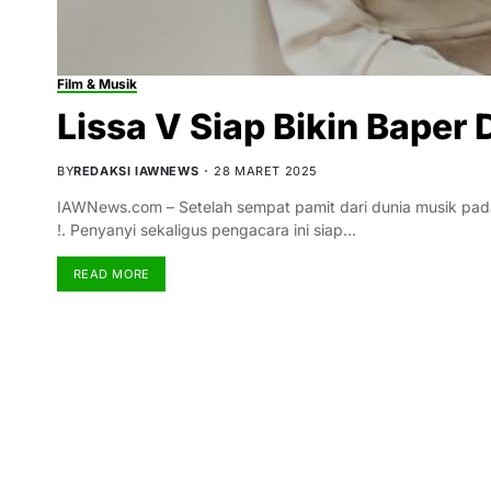
Film & Musik
Lissa V Siap Bikin Baper
BY
REDAKSI IAWNEWS
28 MARET 2025
IAWNews.com – Setelah sempat pamit dari dunia musik pad
!. Penyanyi sekaligus pengacara ini siap…
READ MORE