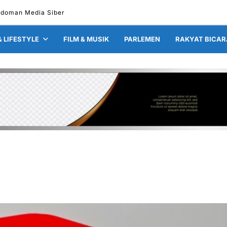
doman Media Siber
& LIFESTYLE
FILM & MUSIK
PARLEMEN
RAKYAT BICAR