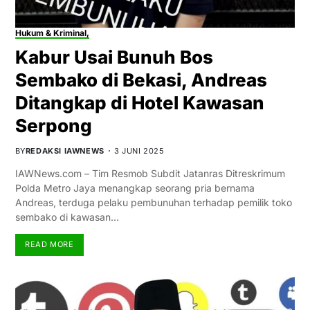
Hukum & Kriminal,
Kabur Usai Bunuh Bos
Sembako di Bekasi, Andreas
Ditangkap di Hotel Kawasan
Serpong
BY
REDAKSI IAWNEWS
3 JUNI 2025
IAWNews.com – Tim Resmob Subdit Jatanras Ditreskrimum
Polda Metro Jaya menangkap seorang pria bernama
Andreas, terduga pelaku pembunuhan terhadap pemilik toko
sembako di kawasan…
READ MORE