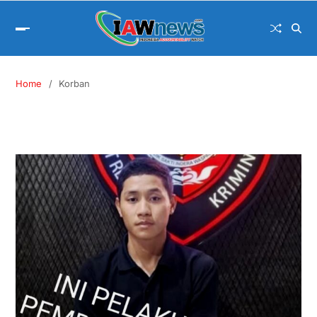
Home
Korban