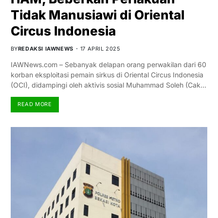
Tidak Manusiawi di Oriental
Circus Indonesia
BY
REDAKSI IAWNEWS
17 APRIL 2025
IAWNews.com – Sebanyak delapan orang perwakilan dari 60
korban eksploitasi pemain sirkus di Oriental Circus Indonesia
(OCI), didampingi oleh aktivis sosial Muhammad Soleh (Cak…
READ MORE