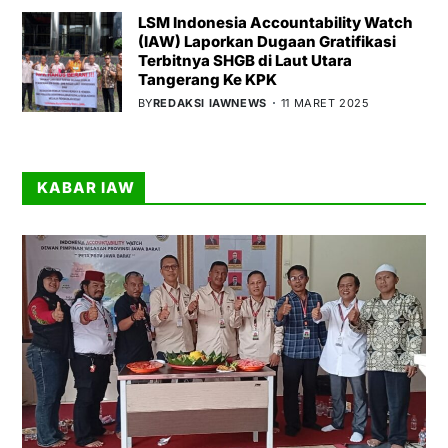
LSM Indonesia Accountability Watch
(IAW) Laporkan Dugaan Gratifikasi
Terbitnya SHGB di Laut Utara
Tangerang Ke KPK
BY
REDAKSI IAWNEWS
11 MARET 2025
KABAR IAW