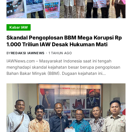
Kabar IAW
Skandal Pengoplosan BBM Mega Korupsi Rp
1.000 Triliun IAW Desak Hukuman Mati
BY
REDAKSI IAWNEWS
1 TAHUN AGO
IAWNews.com – Masyarakat Indonesia saat ini tengah
menghadapi skandal kejahatan besar berupa pengoplosan
Bahan Bakar Minyak (BBM). Dugaan kejahatan ini…