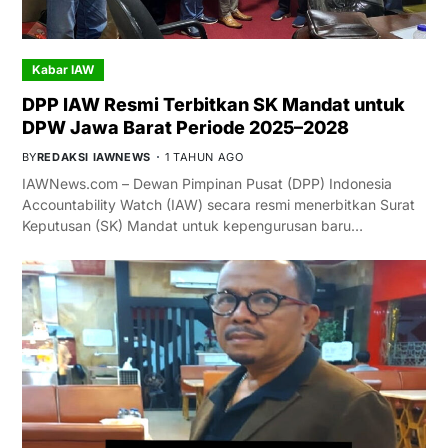
Kabar IAW
DPP IAW Resmi Terbitkan SK Mandat untuk
DPW Jawa Barat Periode 2025–2028
BY
REDAKSI IAWNEWS
1 TAHUN AGO
IAWNews.com – Dewan Pimpinan Pusat (DPP) Indonesia
Accountability Watch (IAW) secara resmi menerbitkan Surat
Keputusan (SK) Mandat untuk kepengurusan baru…