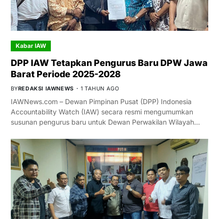
Kabar IAW
DPP IAW Tetapkan Pengurus Baru DPW Jawa
Barat Periode 2025-2028
BY
REDAKSI IAWNEWS
1 TAHUN AGO
IAWNews.com – Dewan Pimpinan Pusat (DPP) Indonesia
Accountability Watch (IAW) secara resmi mengumumkan
susunan pengurus baru untuk Dewan Perwakilan Wilayah…