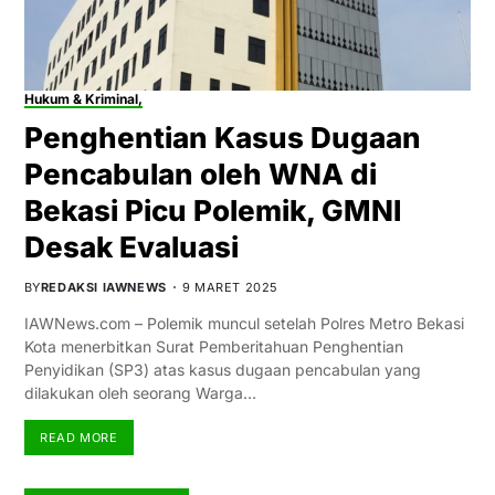
Hukum & Kriminal,
Penghentian Kasus Dugaan
Pencabulan oleh WNA di
Bekasi Picu Polemik, GMNI
Desak Evaluasi
BY
REDAKSI IAWNEWS
9 MARET 2025
IAWNews.com – Polemik muncul setelah Polres Metro Bekasi
Kota menerbitkan Surat Pemberitahuan Penghentian
Penyidikan (SP3) atas kasus dugaan pencabulan yang
dilakukan oleh seorang Warga…
READ MORE