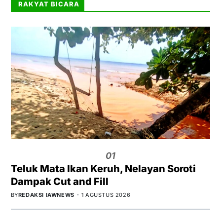
RAKYAT BICARA
01
Teluk Mata Ikan Keruh, Nelayan Soroti
Dampak Cut and Fill
BY
REDAKSI IAWNEWS
1 AGUSTUS 2026