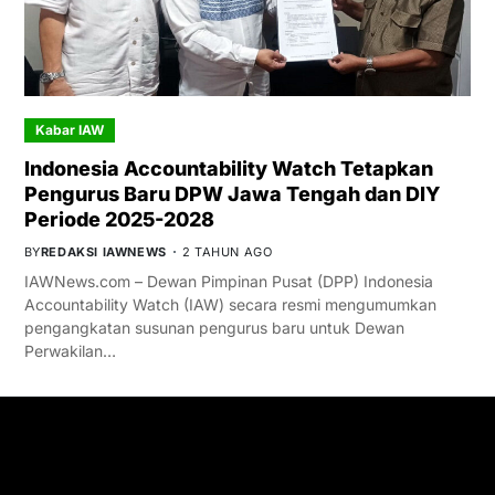
Kabar IAW
Indonesia Accountability Watch Tetapkan
Pengurus Baru DPW Jawa Tengah dan DIY
Periode 2025-2028
BY
REDAKSI IAWNEWS
2 TAHUN AGO
IAWNews.com – Dewan Pimpinan Pusat (DPP) Indonesia
Accountability Watch (IAW) secara resmi mengumumkan
pengangkatan susunan pengurus baru untuk Dewan
Perwakilan…
GET IN TOUCH