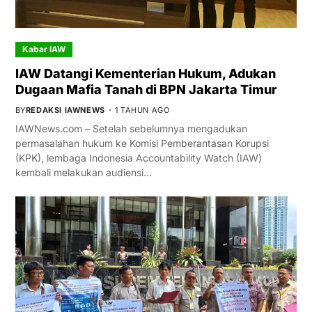
Kabar IAW
IAW Datangi Kementerian Hukum, Adukan
Dugaan Mafia Tanah di BPN Jakarta Timur
BY
REDAKSI IAWNEWS
1 TAHUN AGO
IAWNews.com – Setelah sebelumnya mengadukan
permasalahan hukum ke Komisi Pemberantasan Korupsi
(KPK), lembaga Indonesia Accountability Watch (IAW)
kembali melakukan audiensi…