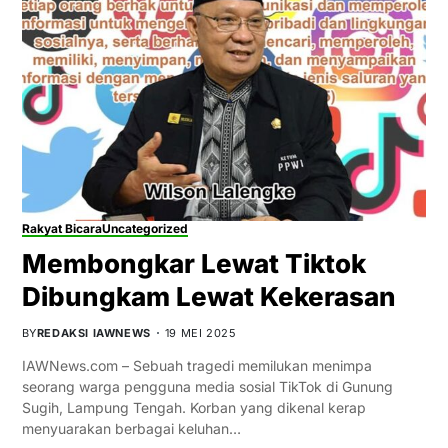
Rakyat Bicara
Uncategorized
Membongkar Lewat Tiktok
Dibungkam Lewat Kekerasan
BY
REDAKSI IAWNEWS
19 MEI 2025
IAWNews.com – Sebuah tragedi memilukan menimpa
seorang warga pengguna media sosial TikTok di Gunung
Sugih, Lampung Tengah. Korban yang dikenal kerap
menyuarakan berbagai keluhan…