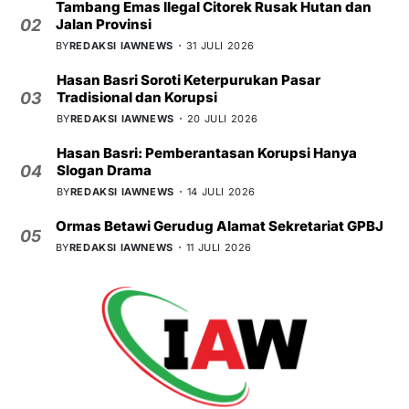
Tambang Emas Ilegal Citorek Rusak Hutan dan
Jalan Provinsi
02
BY
REDAKSI IAWNEWS
31 JULI 2026
Hasan Basri Soroti Keterpurukan Pasar
Tradisional dan Korupsi
03
BY
REDAKSI IAWNEWS
20 JULI 2026
Hasan Basri: Pemberantasan Korupsi Hanya
Slogan Drama
04
BY
REDAKSI IAWNEWS
14 JULI 2026
Ormas Betawi Gerudug Alamat Sekretariat GPBJ
05
BY
REDAKSI IAWNEWS
11 JULI 2026