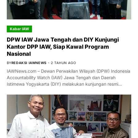
Kabar IAW
DPW IAW Jawa Tengah dan DIY Kunjungi
Kantor DPP IAW, Siap Kawal Program
Nasional
BY
REDAKSI IAWNEWS
2 TAHUN AGO
IAWNews.com – Dewan Perwakilan Wilayah (DPW) Indonesia
Accountability Watch (IAW) Jawa Tengah dan Daerah
Istimewa Yogyakarta (DIY) melakukan kunjungan resmi…