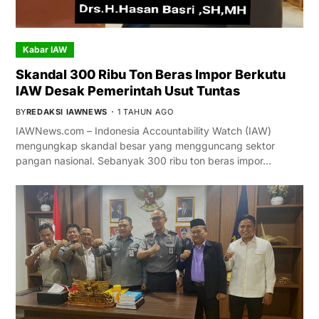
Kabar IAW
Skandal 300 Ribu Ton Beras Impor Berkutu
IAW Desak Pemerintah Usut Tuntas
BY
REDAKSI IAWNEWS
1 TAHUN AGO
IAWNews.com – Indonesia Accountability Watch (IAW)
mengungkap skandal besar yang mengguncang sektor
pangan nasional. Sebanyak 300 ribu ton beras impor…