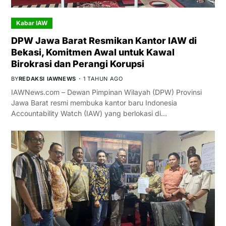
Kabar IAW
DPW Jawa Barat Resmikan Kantor IAW di
Bekasi, Komitmen Awal untuk Kawal
Birokrasi dan Perangi Korupsi
BY
REDAKSI IAWNEWS
1 TAHUN AGO
IAWNews.com – Dewan Pimpinan Wilayah (DPW) Provinsi
Jawa Barat resmi membuka kantor baru Indonesia
Accountability Watch (IAW) yang berlokasi di…