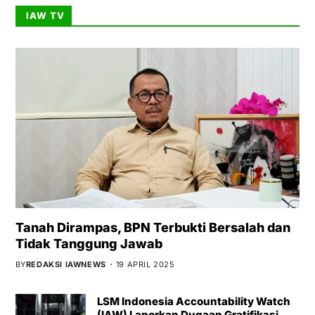
IAW TV
Tanah Dirampas, BPN Terbukti Bersalah dan
Tidak Tanggung Jawab
BY
REDAKSI IAWNEWS
19 APRIL 2025
LSM Indonesia Accountability Watch
(IAW) Laporkan Dugaan Gratifikasi