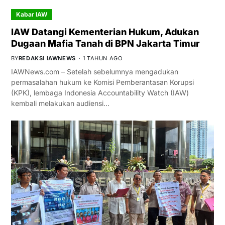
Kabar IAW
IAW Datangi Kementerian Hukum, Adukan
Dugaan Mafia Tanah di BPN Jakarta Timur
BY
REDAKSI IAWNEWS
1 TAHUN AGO
IAWNews.com – Setelah sebelumnya mengadukan
permasalahan hukum ke Komisi Pemberantasan Korupsi
(KPK), lembaga Indonesia Accountability Watch (IAW)
kembali melakukan audiensi…