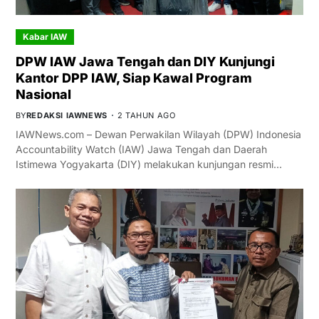
Kabar IAW
DPW IAW Jawa Tengah dan DIY Kunjungi
Kantor DPP IAW, Siap Kawal Program
Nasional
BY
REDAKSI IAWNEWS
2 TAHUN AGO
IAWNews.com – Dewan Perwakilan Wilayah (DPW) Indonesia
Accountability Watch (IAW) Jawa Tengah dan Daerah
Istimewa Yogyakarta (DIY) melakukan kunjungan resmi…