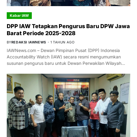
Kabar IAW
DPP IAW Tetapkan Pengurus Baru DPW Jawa
Barat Periode 2025-2028
BY
REDAKSI IAWNEWS
1 TAHUN AGO
IAWNews.com – Dewan Pimpinan Pusat (DPP) Indonesia
Accountability Watch (IAW) secara resmi mengumumkan
susunan pengurus baru untuk Dewan Perwakilan Wilayah…