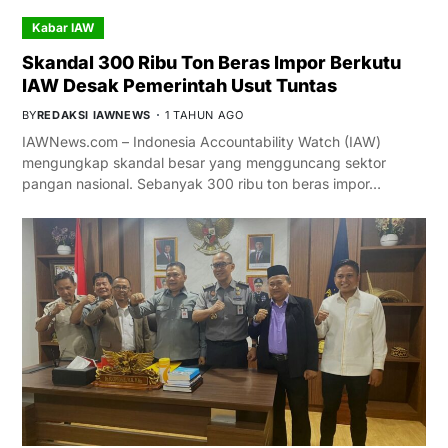
Kabar IAW
Skandal 300 Ribu Ton Beras Impor Berkutu
IAW Desak Pemerintah Usut Tuntas
BY
REDAKSI IAWNEWS
1 TAHUN AGO
IAWNews.com – Indonesia Accountability Watch (IAW)
mengungkap skandal besar yang mengguncang sektor
pangan nasional. Sebanyak 300 ribu ton beras impor…