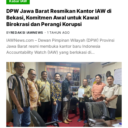
Kabar IAW
DPW Jawa Barat Resmikan Kantor IAW di
Bekasi, Komitmen Awal untuk Kawal
Birokrasi dan Perangi Korupsi
BY
REDAKSI IAWNEWS
1 TAHUN AGO
IAWNews.com – Dewan Pimpinan Wilayah (DPW) Provinsi
Jawa Barat resmi membuka kantor baru Indonesia
Accountability Watch (IAW) yang berlokasi di…