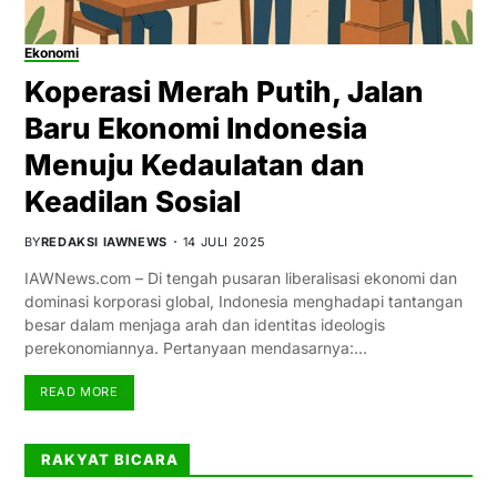
Ekonomi
Koperasi Merah Putih, Jalan
Baru Ekonomi Indonesia
Menuju Kedaulatan dan
Keadilan Sosial
BY
REDAKSI IAWNEWS
14 JULI 2025
IAWNews.com – Di tengah pusaran liberalisasi ekonomi dan
dominasi korporasi global, Indonesia menghadapi tantangan
besar dalam menjaga arah dan identitas ideologis
perekonomiannya. Pertanyaan mendasarnya:…
READ MORE
RAKYAT BICARA