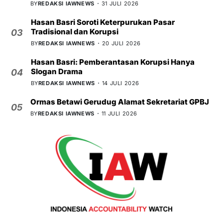
BY
REDAKSI IAWNEWS
31 JULI 2026
Hasan Basri Soroti Keterpurukan Pasar
Tradisional dan Korupsi
03
BY
REDAKSI IAWNEWS
20 JULI 2026
Hasan Basri: Pemberantasan Korupsi Hanya
Slogan Drama
04
BY
REDAKSI IAWNEWS
14 JULI 2026
Ormas Betawi Gerudug Alamat Sekretariat GPBJ
05
BY
REDAKSI IAWNEWS
11 JULI 2026