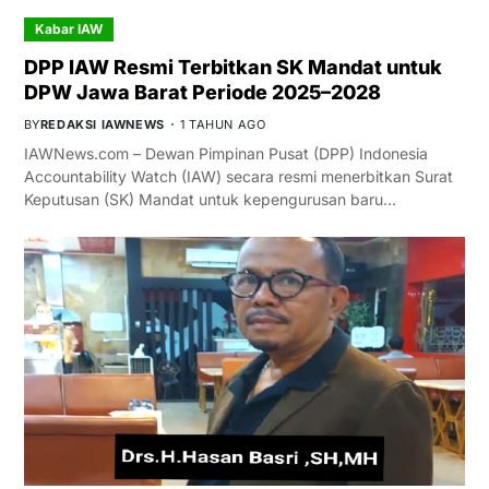
Kabar IAW
DPP IAW Resmi Terbitkan SK Mandat untuk
DPW Jawa Barat Periode 2025–2028
BY
REDAKSI IAWNEWS
1 TAHUN AGO
IAWNews.com – Dewan Pimpinan Pusat (DPP) Indonesia
Accountability Watch (IAW) secara resmi menerbitkan Surat
Keputusan (SK) Mandat untuk kepengurusan baru…