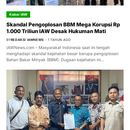
Kabar IAW
Skandal Pengoplosan BBM Mega Korupsi Rp
1.000 Triliun IAW Desak Hukuman Mati
BY
REDAKSI IAWNEWS
1 TAHUN AGO
IAWNews.com – Masyarakat Indonesia saat ini tengah
menghadapi skandal kejahatan besar berupa pengoplosan
Bahan Bakar Minyak (BBM). Dugaan kejahatan ini…