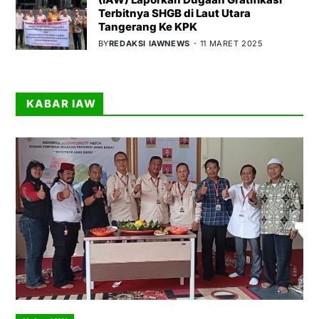
Terbitnya SHGB di Laut Utara
Tangerang Ke KPK
BY
REDAKSI IAWNEWS
11 MARET 2025
KABAR IAW