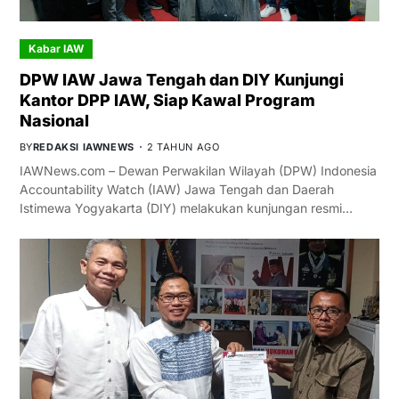
Kabar IAW
DPW IAW Jawa Tengah dan DIY Kunjungi
Kantor DPP IAW, Siap Kawal Program
Nasional
BY
REDAKSI IAWNEWS
2 TAHUN AGO
IAWNews.com – Dewan Perwakilan Wilayah (DPW) Indonesia
Accountability Watch (IAW) Jawa Tengah dan Daerah
Istimewa Yogyakarta (DIY) melakukan kunjungan resmi…