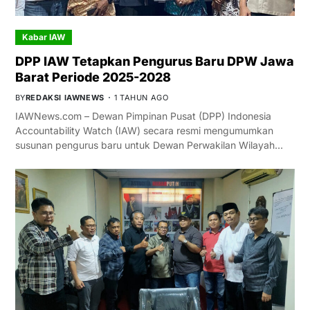
Kabar IAW
DPP IAW Tetapkan Pengurus Baru DPW Jawa
Barat Periode 2025-2028
BY
REDAKSI IAWNEWS
1 TAHUN AGO
IAWNews.com – Dewan Pimpinan Pusat (DPP) Indonesia
Accountability Watch (IAW) secara resmi mengumumkan
susunan pengurus baru untuk Dewan Perwakilan Wilayah…