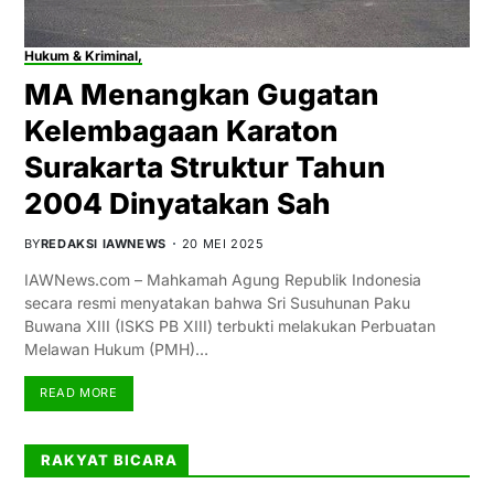
Hukum & Kriminal,
MA Menangkan Gugatan
Kelembagaan Karaton
Surakarta Struktur Tahun
2004 Dinyatakan Sah
BY
REDAKSI IAWNEWS
20 MEI 2025
IAWNews.com – Mahkamah Agung Republik Indonesia
secara resmi menyatakan bahwa Sri Susuhunan Paku
Buwana XIII (ISKS PB XIII) terbukti melakukan Perbuatan
Melawan Hukum (PMH)…
READ MORE
RAKYAT BICARA