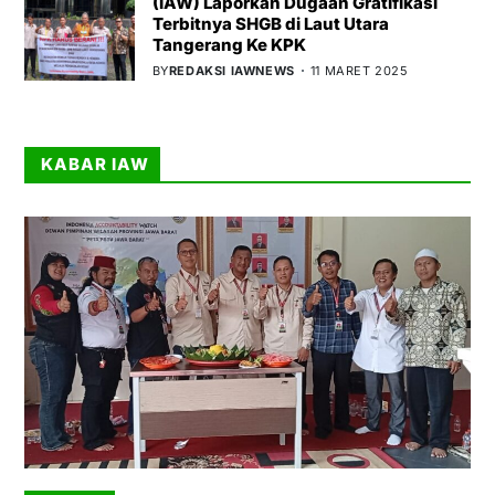
(IAW) Laporkan Dugaan Gratifikasi
Terbitnya SHGB di Laut Utara
Tangerang Ke KPK
BY
REDAKSI IAWNEWS
11 MARET 2025
KABAR IAW