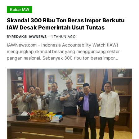
Kabar IAW
Skandal 300 Ribu Ton Beras Impor Berkutu
IAW Desak Pemerintah Usut Tuntas
BY
REDAKSI IAWNEWS
1 TAHUN AGO
IAWNews.com – Indonesia Accountability Watch (IAW)
mengungkap skandal besar yang mengguncang sektor
pangan nasional. Sebanyak 300 ribu ton beras impor…