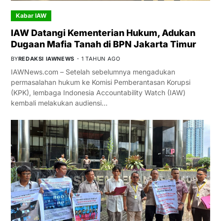
Kabar IAW
IAW Datangi Kementerian Hukum, Adukan
Dugaan Mafia Tanah di BPN Jakarta Timur
BY
REDAKSI IAWNEWS
1 TAHUN AGO
IAWNews.com – Setelah sebelumnya mengadukan
permasalahan hukum ke Komisi Pemberantasan Korupsi
(KPK), lembaga Indonesia Accountability Watch (IAW)
kembali melakukan audiensi…