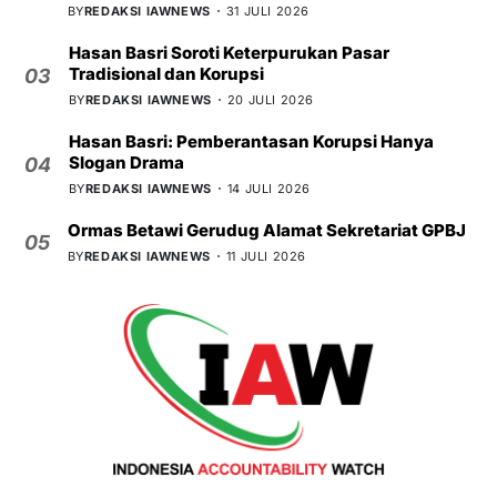
BY
REDAKSI IAWNEWS
31 JULI 2026
Hasan Basri Soroti Keterpurukan Pasar
Tradisional dan Korupsi
03
BY
REDAKSI IAWNEWS
20 JULI 2026
Hasan Basri: Pemberantasan Korupsi Hanya
Slogan Drama
04
BY
REDAKSI IAWNEWS
14 JULI 2026
Ormas Betawi Gerudug Alamat Sekretariat GPBJ
05
BY
REDAKSI IAWNEWS
11 JULI 2026