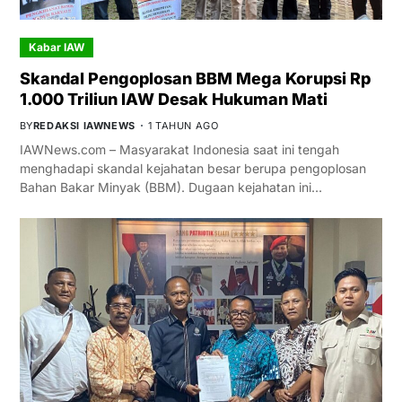
Kabar IAW
Skandal Pengoplosan BBM Mega Korupsi Rp
1.000 Triliun IAW Desak Hukuman Mati
BY
REDAKSI IAWNEWS
1 TAHUN AGO
IAWNews.com – Masyarakat Indonesia saat ini tengah
menghadapi skandal kejahatan besar berupa pengoplosan
Bahan Bakar Minyak (BBM). Dugaan kejahatan ini…