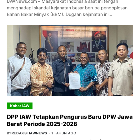
IAWNews.com – Masyarakat Indonesia saat ini tengah
menghadapi skandal kejahatan besar berupa pengoplosan
Bahan Bakar Minyak (BBM). Dugaan kejahatan ini…
Kabar IAW
DPP IAW Tetapkan Pengurus Baru DPW Jawa
Barat Periode 2025-2028
BY
REDAKSI IAWNEWS
1 TAHUN AGO