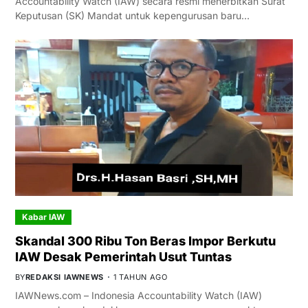
Accountability Watch (IAW) secara resmi menerbitkan Surat
Keputusan (SK) Mandat untuk kepengurusan baru…
Kabar IAW
Skandal 300 Ribu Ton Beras Impor Berkutu
IAW Desak Pemerintah Usut Tuntas
BY
REDAKSI IAWNEWS
1 TAHUN AGO
IAWNews.com – Indonesia Accountability Watch (IAW)