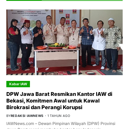
Kabar IAW
DPW Jawa Barat Resmikan Kantor IAW di
Bekasi, Komitmen Awal untuk Kawal
Birokrasi dan Perangi Korupsi
BY
REDAKSI IAWNEWS
1 TAHUN AGO
IAWNews.com – Dewan Pimpinan Wilayah (DPW) Provinsi