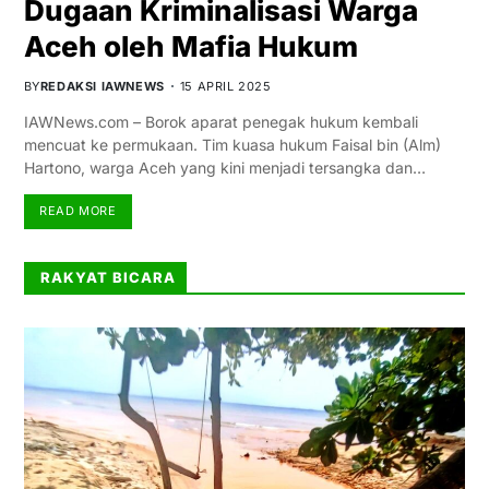
Dugaan Kriminalisasi Warga
Aceh oleh Mafia Hukum
BY
REDAKSI IAWNEWS
15 APRIL 2025
IAWNews.com – Borok aparat penegak hukum kembali
mencuat ke permukaan. Tim kuasa hukum Faisal bin (Alm)
Hartono, warga Aceh yang kini menjadi tersangka dan…
READ MORE
RAKYAT BICARA