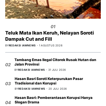
01
Teluk Mata Ikan Keruh, Nelayan Soroti
Dampak Cut and Fill
BY
REDAKSI IAWNEWS
1 AGUSTUS 2026
Tambang Emas Ilegal Citorek Rusak Hutan dan
Jalan Provinsi
02
BY
REDAKSI IAWNEWS
31 JULI 2026
Hasan Basri Soroti Keterpurukan Pasar
Tradisional dan Korupsi
03
BY
REDAKSI IAWNEWS
20 JULI 2026
Hasan Basri: Pemberantasan Korupsi Hanya
Slogan Drama
04