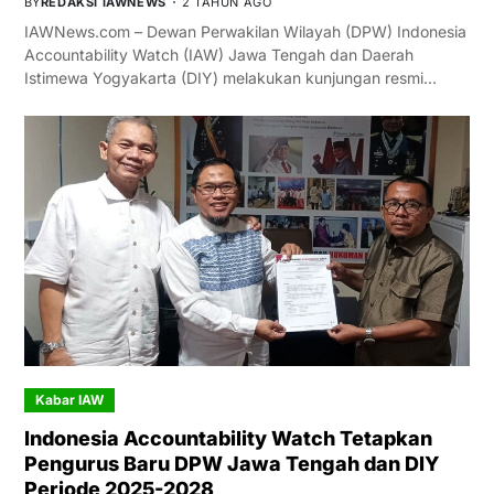
BY
REDAKSI IAWNEWS
2 TAHUN AGO
IAWNews.com – Dewan Perwakilan Wilayah (DPW) Indonesia
Accountability Watch (IAW) Jawa Tengah dan Daerah
Istimewa Yogyakarta (DIY) melakukan kunjungan resmi…
Kabar IAW
Indonesia Accountability Watch Tetapkan
Pengurus Baru DPW Jawa Tengah dan DIY
Periode 2025-2028