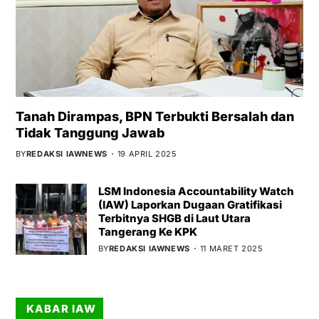
Tanah Dirampas, BPN Terbukti Bersalah dan
Tidak Tanggung Jawab
BY
REDAKSI IAWNEWS
19 APRIL 2025
LSM Indonesia Accountability Watch
(IAW) Laporkan Dugaan Gratifikasi
Terbitnya SHGB di Laut Utara
Tangerang Ke KPK
BY
REDAKSI IAWNEWS
11 MARET 2025
KABAR IAW