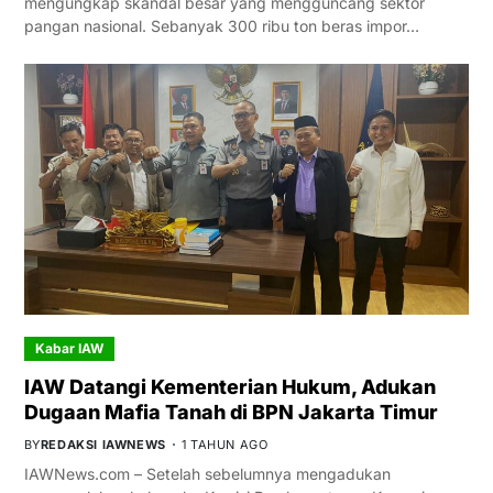
mengungkap skandal besar yang mengguncang sektor
pangan nasional. Sebanyak 300 ribu ton beras impor…
Kabar IAW
IAW Datangi Kementerian Hukum, Adukan
Dugaan Mafia Tanah di BPN Jakarta Timur
BY
REDAKSI IAWNEWS
1 TAHUN AGO
IAWNews.com – Setelah sebelumnya mengadukan