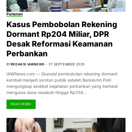
Parlemen
Kasus Pembobolan Rekening
Dormant Rp204 Miliar, DPR
Desak Reformasi Keamanan
Perbankan
BY
REDAKSI IAWNEWS
27 SEPTEMBER 2025
IAWNews.com — Skandal pembobolan rekening dormant
kembali menjadi sorotan publik setelah Bareskrim Polri
mengungkap sindikat kejahatan perbankan yang berhasil
menguras dana nasabah hingga Rp204…
READ MORE