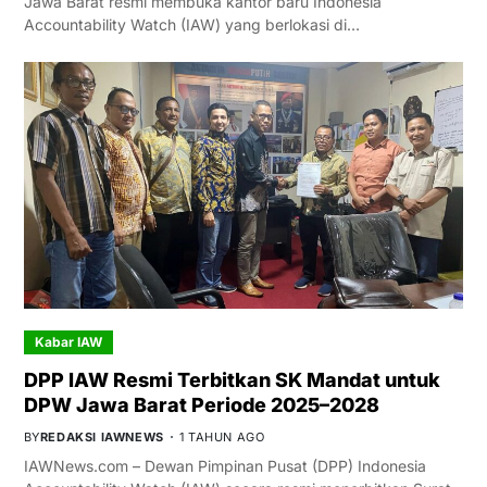
Jawa Barat resmi membuka kantor baru Indonesia
Accountability Watch (IAW) yang berlokasi di…
Kabar IAW
DPP IAW Resmi Terbitkan SK Mandat untuk
DPW Jawa Barat Periode 2025–2028
BY
REDAKSI IAWNEWS
1 TAHUN AGO
IAWNews.com – Dewan Pimpinan Pusat (DPP) Indonesia