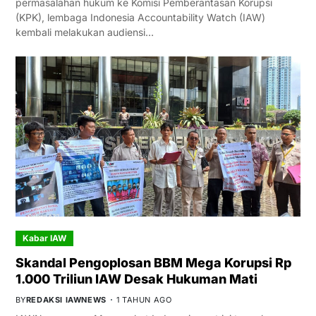
permasalahan hukum ke Komisi Pemberantasan Korupsi
(KPK), lembaga Indonesia Accountability Watch (IAW)
kembali melakukan audiensi…
Kabar IAW
Skandal Pengoplosan BBM Mega Korupsi Rp
1.000 Triliun IAW Desak Hukuman Mati
BY
REDAKSI IAWNEWS
1 TAHUN AGO