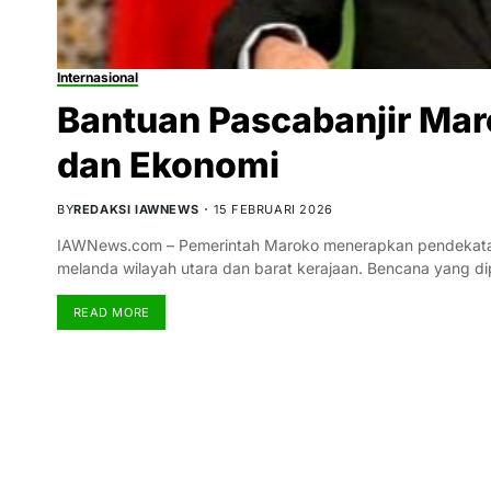
Internasional
Bantuan Pascabanjir Ma
dan Ekonomi
BY
REDAKSI IAWNEWS
15 FEBRUARI 2026
IAWNews.com – Pemerintah Maroko menerapkan pendekatan
melanda wilayah utara dan barat kerajaan. Bencana yang d
READ MORE