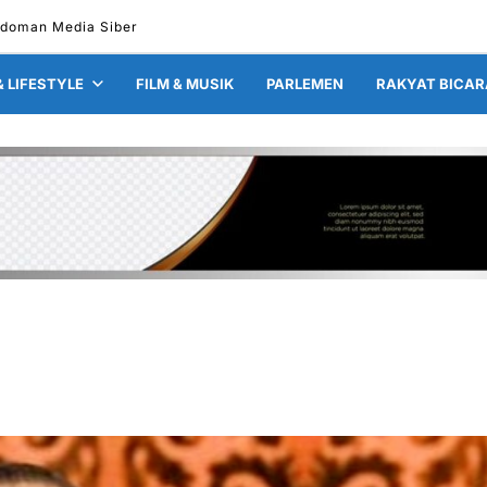
doman Media Siber
& LIFESTYLE
FILM & MUSIK
PARLEMEN
RAKYAT BICAR