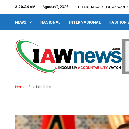
2:20:25 AM
Agustus 7, 2026
REDAKSI
About Us
Contact
Pe
NEWS
NASIONAL
INTERNASIONAL
FASHION 
Home
krisis iklim