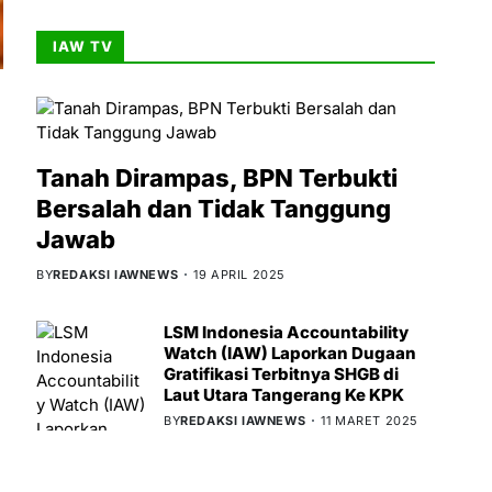
IAW TV
Tanah Dirampas, BPN Terbukti
Bersalah dan Tidak Tanggung
Jawab
BY
REDAKSI IAWNEWS
19 APRIL 2025
LSM Indonesia Accountability
Watch (IAW) Laporkan Dugaan
Gratifikasi Terbitnya SHGB di
Laut Utara Tangerang Ke KPK
BY
REDAKSI IAWNEWS
11 MARET 2025