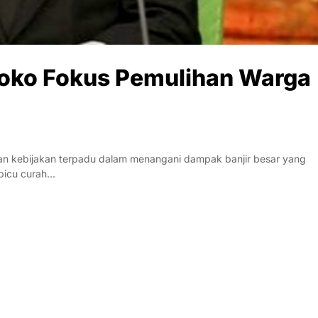
roko Fokus Pemulihan Warga
 kebijakan terpadu dalam menangani dampak banjir besar yang
ipicu curah…