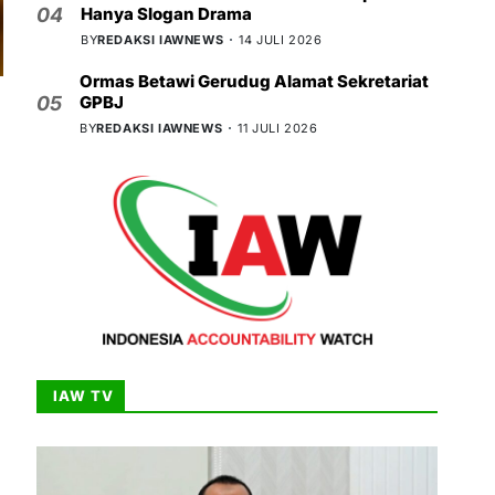
Hanya Slogan Drama
04
BY
REDAKSI IAWNEWS
14 JULI 2026
Ormas Betawi Gerudug Alamat Sekretariat
GPBJ
05
BY
REDAKSI IAWNEWS
11 JULI 2026
IAW TV