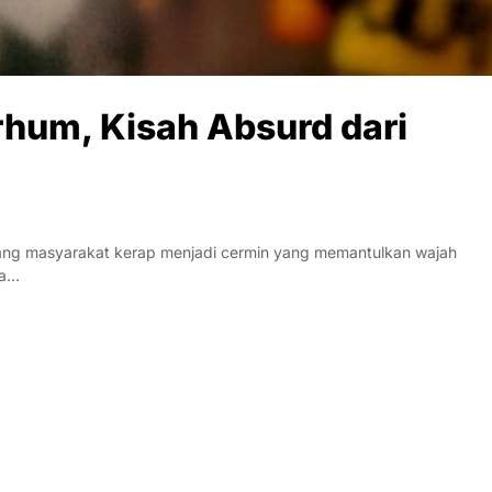
rhum, Kisah Absurd dari
tang masyarakat kerap menjadi cermin yang memantulkan wajah
la…