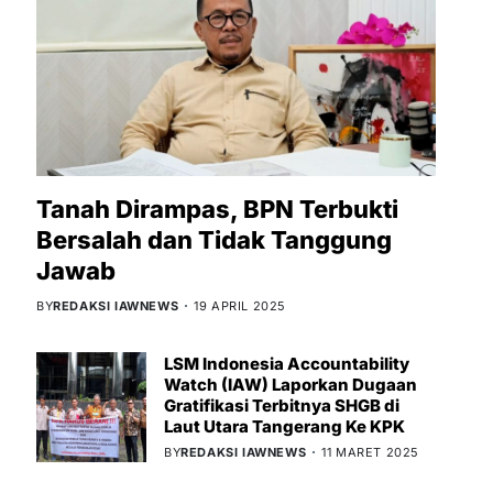
Tanah Dirampas, BPN Terbukti
Bersalah dan Tidak Tanggung
Jawab
BY
REDAKSI IAWNEWS
19 APRIL 2025
LSM Indonesia Accountability
Watch (IAW) Laporkan Dugaan
Gratifikasi Terbitnya SHGB di
Laut Utara Tangerang Ke KPK
BY
REDAKSI IAWNEWS
11 MARET 2025