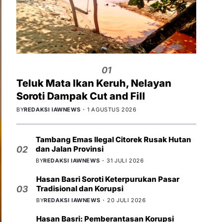
01
Teluk Mata Ikan Keruh, Nelayan
Soroti Dampak Cut and Fill
BY
REDAKSI IAWNEWS
1 AGUSTUS 2026
Tambang Emas Ilegal Citorek Rusak Hutan
dan Jalan Provinsi
02
BY
REDAKSI IAWNEWS
31 JULI 2026
Hasan Basri Soroti Keterpurukan Pasar
Tradisional dan Korupsi
03
BY
REDAKSI IAWNEWS
20 JULI 2026
Hasan Basri: Pemberantasan Korupsi