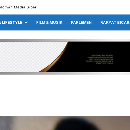
doman Media Siber
& LIFESTYLE
FILM & MUSIK
PARLEMEN
RAKYAT BICAR