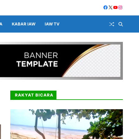
A
KABAR IAW
IAW TV
RAKYAT BICARA