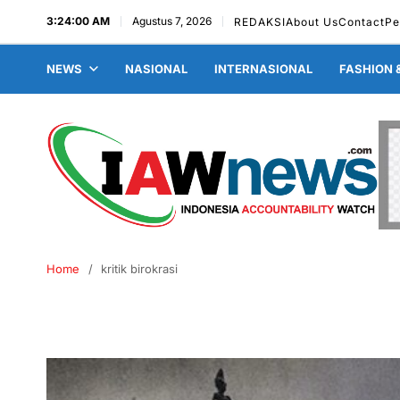
3:24:01 AM
Agustus 7, 2026
REDAKSI
About Us
Contact
Pe
NEWS
NASIONAL
INTERNASIONAL
FASHION 
Home
kritik birokrasi