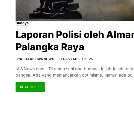
Budaya
Laporan Polisi oleh Alma
Palangka Raya
BY
REDAKSI IAWNEWS
21 NOVEMBER 2025
IAWNews.com – Di ranah seni dan budaya, kisah-kisah ten
bangsa. Ada yang memancarkan optimisme, namun ada pu
READ MORE