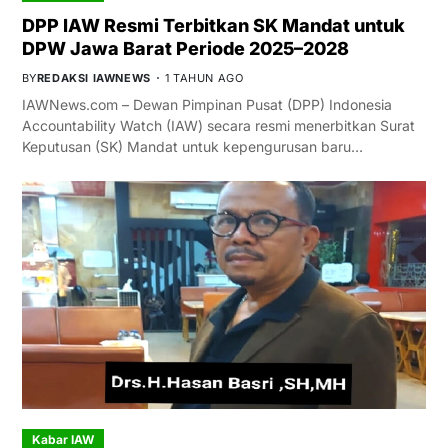
DPP IAW Resmi Terbitkan SK Mandat untuk
DPW Jawa Barat Periode 2025–2028
BY
REDAKSI IAWNEWS
1 TAHUN AGO
IAWNews.com – Dewan Pimpinan Pusat (DPP) Indonesia
Accountability Watch (IAW) secara resmi menerbitkan Surat
Keputusan (SK) Mandat untuk kepengurusan baru…
Kabar IAW