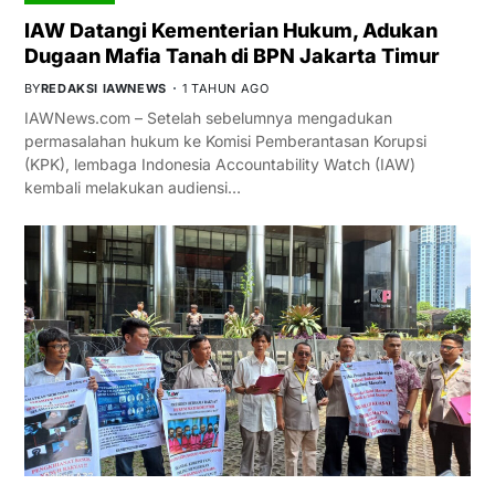
IAW Datangi Kementerian Hukum, Adukan
Dugaan Mafia Tanah di BPN Jakarta Timur
BY
REDAKSI IAWNEWS
1 TAHUN AGO
IAWNews.com – Setelah sebelumnya mengadukan
permasalahan hukum ke Komisi Pemberantasan Korupsi
(KPK), lembaga Indonesia Accountability Watch (IAW)
kembali melakukan audiensi…