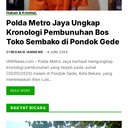
Hukum & Kriminal,
Polda Metro Jaya Ungkap
Kronologi Pembunuhan Bos
Toko Sembako di Pondok Gede
BY
REDAKSI IAWNEWS
4 JUNI 2025
IAWNews.com – Polda Metro Jaya berhasil mengungkap
kronologi pembunuhan yang terjadi pada Jumat
(30/05/2025) malam di Pondok Gede, Kota Bekasi, yang
menewaskan Alex Luis…
READ MORE
RAKYAT BICARA