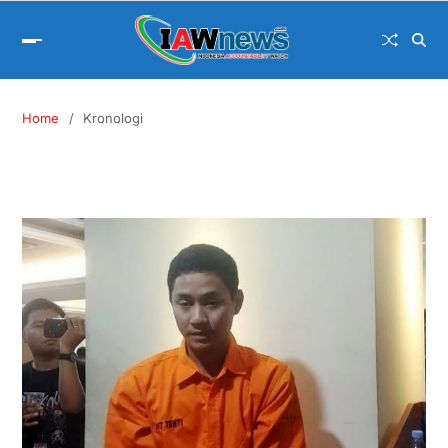
Home
Kronologi