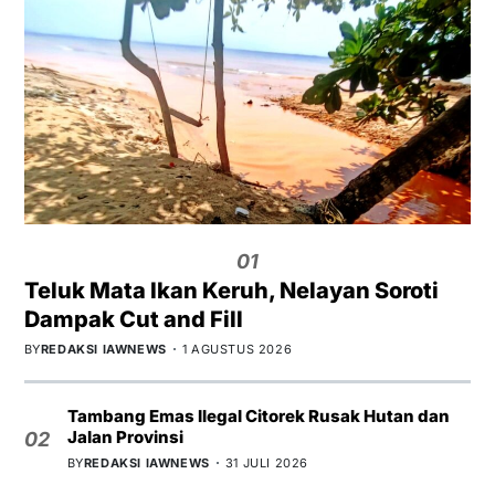
01
Teluk Mata Ikan Keruh, Nelayan Soroti
Dampak Cut and Fill
BY
REDAKSI IAWNEWS
1 AGUSTUS 2026
Tambang Emas Ilegal Citorek Rusak Hutan dan
Jalan Provinsi
02
BY
REDAKSI IAWNEWS
31 JULI 2026