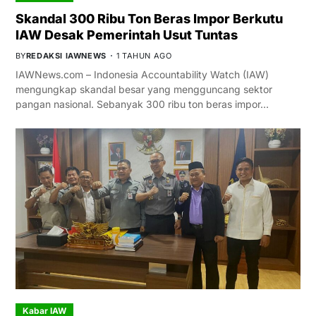
Skandal 300 Ribu Ton Beras Impor Berkutu
IAW Desak Pemerintah Usut Tuntas
BY
REDAKSI IAWNEWS
1 TAHUN AGO
IAWNews.com – Indonesia Accountability Watch (IAW)
mengungkap skandal besar yang mengguncang sektor
pangan nasional. Sebanyak 300 ribu ton beras impor…
Kabar IAW