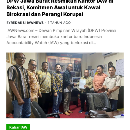
DPW Jawa Barat Resmikan Kantor IAW di
Bekasi, Komitmen Awal untuk Kawal
Birokrasi dan Perangi Korupsi
BY
REDAKSI IAWNEWS
1 TAHUN AGO
IAWNews.com – Dewan Pimpinan Wilayah (DPW) Provinsi
Jawa Barat resmi membuka kantor baru Indonesia
Accountability Watch (IAW) yang berlokasi di…
Kabar IAW