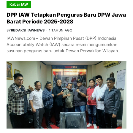
Kabar IAW
DPP IAW Tetapkan Pengurus Baru DPW Jawa
Barat Periode 2025-2028
BY
REDAKSI IAWNEWS
1 TAHUN AGO
IAWNews.com – Dewan Pimpinan Pusat (DPP) Indonesia
Accountability Watch (IAW) secara resmi mengumumkan
susunan pengurus baru untuk Dewan Perwakilan Wilayah…