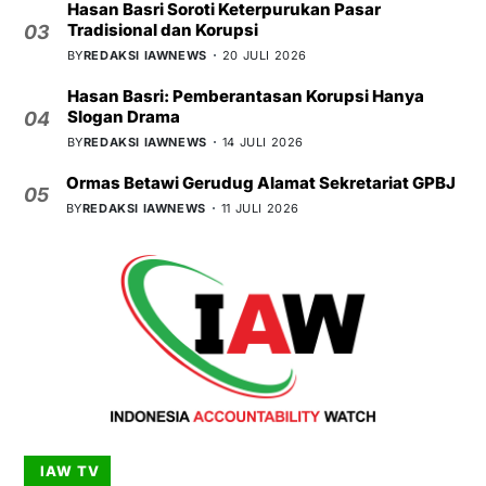
Hasan Basri Soroti Keterpurukan Pasar
Tradisional dan Korupsi
03
BY
REDAKSI IAWNEWS
20 JULI 2026
Hasan Basri: Pemberantasan Korupsi Hanya
Slogan Drama
04
BY
REDAKSI IAWNEWS
14 JULI 2026
Ormas Betawi Gerudug Alamat Sekretariat GPBJ
05
BY
REDAKSI IAWNEWS
11 JULI 2026
IAW TV