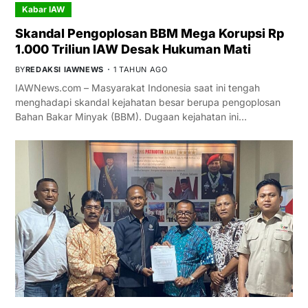
Kabar IAW
Skandal Pengoplosan BBM Mega Korupsi Rp
1.000 Triliun IAW Desak Hukuman Mati
BY
REDAKSI IAWNEWS
1 TAHUN AGO
IAWNews.com – Masyarakat Indonesia saat ini tengah
menghadapi skandal kejahatan besar berupa pengoplosan
Bahan Bakar Minyak (BBM). Dugaan kejahatan ini…