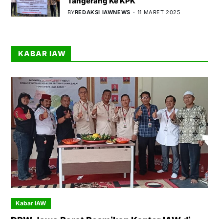
Tangerang Ke KPK
BY
REDAKSI IAWNEWS
11 MARET 2025
KABAR IAW
Kabar IAW