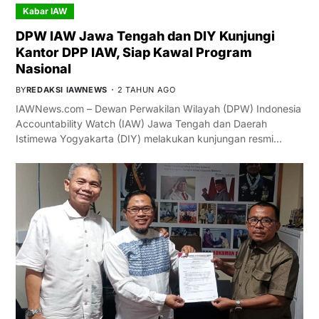
Kabar IAW
DPW IAW Jawa Tengah dan DIY Kunjungi
Kantor DPP IAW, Siap Kawal Program
Nasional
BY
REDAKSI IAWNEWS
2 TAHUN AGO
IAWNews.com – Dewan Perwakilan Wilayah (DPW) Indonesia
Accountability Watch (IAW) Jawa Tengah dan Daerah
Istimewa Yogyakarta (DIY) melakukan kunjungan resmi…