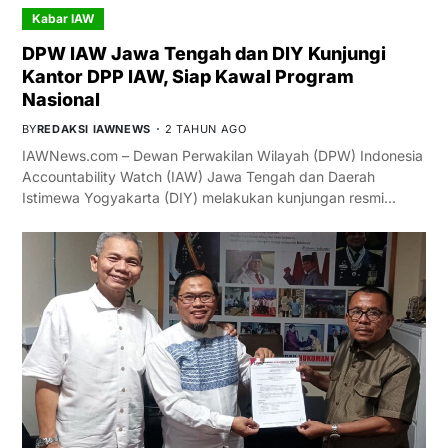
Kabar IAW
DPW IAW Jawa Tengah dan DIY Kunjungi
Kantor DPP IAW, Siap Kawal Program
Nasional
BY
REDAKSI IAWNEWS
2 TAHUN AGO
IAWNews.com – Dewan Perwakilan Wilayah (DPW) Indonesia
Accountability Watch (IAW) Jawa Tengah dan Daerah
Istimewa Yogyakarta (DIY) melakukan kunjungan resmi…