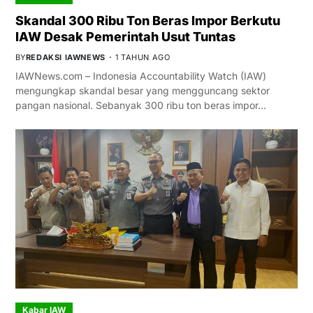
Skandal 300 Ribu Ton Beras Impor Berkutu
IAW Desak Pemerintah Usut Tuntas
BY
REDAKSI IAWNEWS
1 TAHUN AGO
IAWNews.com – Indonesia Accountability Watch (IAW)
mengungkap skandal besar yang mengguncang sektor
pangan nasional. Sebanyak 300 ribu ton beras impor…
Kabar IAW