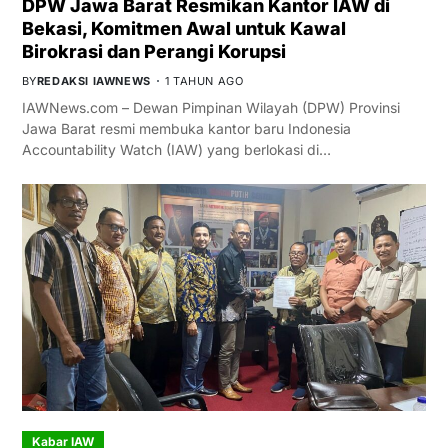
DPW Jawa Barat Resmikan Kantor IAW di
Bekasi, Komitmen Awal untuk Kawal
Birokrasi dan Perangi Korupsi
BY
REDAKSI IAWNEWS
1 TAHUN AGO
IAWNews.com – Dewan Pimpinan Wilayah (DPW) Provinsi
Jawa Barat resmi membuka kantor baru Indonesia
Accountability Watch (IAW) yang berlokasi di…
Kabar IAW