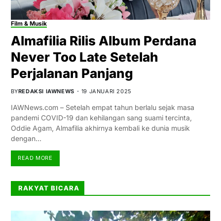
Film & Musik
Almafilia Rilis Album Perdana
Never Too Late Setelah
Perjalanan Panjang
BY
REDAKSI IAWNEWS
19 JANUARI 2025
IAWNews.com – Setelah empat tahun berlalu sejak masa
pandemi COVID-19 dan kehilangan sang suami tercinta,
Oddie Agam, Almafilia akhirnya kembali ke dunia musik
dengan…
READ MORE
RAKYAT BICARA