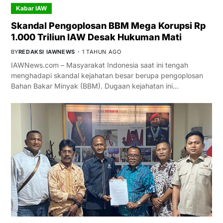
Kabar IAW
Skandal Pengoplosan BBM Mega Korupsi Rp
1.000 Triliun IAW Desak Hukuman Mati
BY
REDAKSI IAWNEWS
1 TAHUN AGO
IAWNews.com – Masyarakat Indonesia saat ini tengah
menghadapi skandal kejahatan besar berupa pengoplosan
Bahan Bakar Minyak (BBM). Dugaan kejahatan ini…