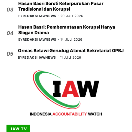
Hasan Basri Soroti Keterpurukan Pasar
Tradisional dan Korupsi
03
BY
REDAKSI IAWNEWS
20 JULI 2026
Hasan Basri: Pemberantasan Korupsi Hanya
Slogan Drama
04
BY
REDAKSI IAWNEWS
14 JULI 2026
Ormas Betawi Gerudug Alamat Sekretariat GPBJ
05
BY
REDAKSI IAWNEWS
11 JULI 2026
IAW TV