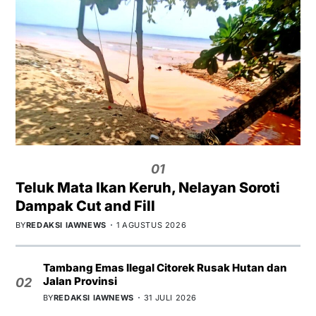
01
Teluk Mata Ikan Keruh, Nelayan Soroti
Dampak Cut and Fill
BY
REDAKSI IAWNEWS
1 AGUSTUS 2026
Tambang Emas Ilegal Citorek Rusak Hutan dan
Jalan Provinsi
02
BY
REDAKSI IAWNEWS
31 JULI 2026