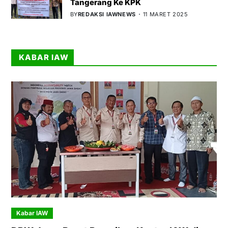
Tangerang Ke KPK
BY
REDAKSI IAWNEWS
11 MARET 2025
KABAR IAW
Kabar IAW