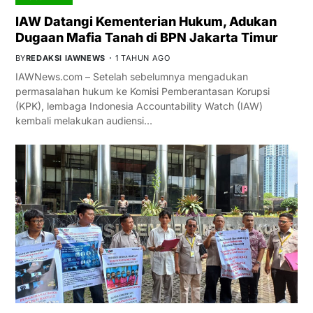
IAW Datangi Kementerian Hukum, Adukan
Dugaan Mafia Tanah di BPN Jakarta Timur
BY
REDAKSI IAWNEWS
1 TAHUN AGO
IAWNews.com – Setelah sebelumnya mengadukan
permasalahan hukum ke Komisi Pemberantasan Korupsi
(KPK), lembaga Indonesia Accountability Watch (IAW)
kembali melakukan audiensi…