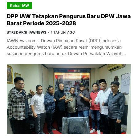
Kabar IAW
DPP IAW Tetapkan Pengurus Baru DPW Jawa
Barat Periode 2025-2028
BY
REDAKSI IAWNEWS
1 TAHUN AGO
IAWNews.com – Dewan Pimpinan Pusat (DPP) Indonesia
Accountability Watch (IAW) secara resmi mengumumkan
susunan pengurus baru untuk Dewan Perwakilan Wilayah…