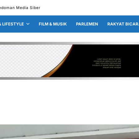
edoman Media Siber
& LIFESTYLE
FILM & MUSIK
PARLEMEN
RAKYAT BICAR