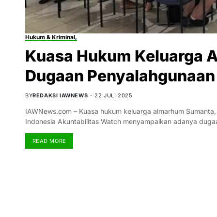
Hukum & Kriminal,
Kuasa Hukum Keluarga A
Dugaan Penyalahgunaan I
BY
REDAKSI IAWNEWS
22 JULI 2025
IAWNews.com – Kuasa hukum keluarga almarhum Sumanta, Al
Indonesia Akuntabilitas Watch menyampaikan adanya dug
READ MORE