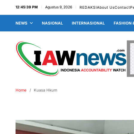
12:45:40 PM
Agustus 9, 2026
REDAKSI
About Us
Contact
P
NEWS
NASIONAL
INTERNASIONAL
FASHION 
Home
Kuasa Hkum