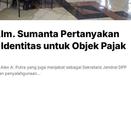
lm. Sumanta Pertanyakan
dentitas untuk Objek Pajak
ex A. Putra yang juga menjabat sebagai Sekretaris Jendral DPP
aan penyalahgunaan…