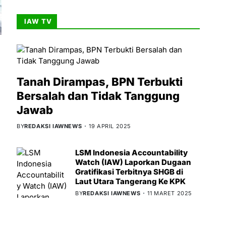
IAW TV
Tanah Dirampas, BPN Terbukti
Bersalah dan Tidak Tanggung
Jawab
BY
REDAKSI IAWNEWS
19 APRIL 2025
LSM Indonesia Accountability
Watch (IAW) Laporkan Dugaan
Gratifikasi Terbitnya SHGB di
Laut Utara Tangerang Ke KPK
BY
REDAKSI IAWNEWS
11 MARET 2025