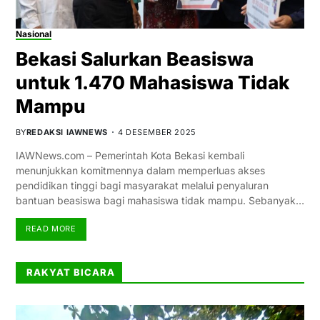
Nasional
Bekasi Salurkan Beasiswa
untuk 1.470 Mahasiswa Tidak
Mampu
BY
REDAKSI IAWNEWS
4 DESEMBER 2025
IAWNews.com – Pemerintah Kota Bekasi kembali
menunjukkan komitmennya dalam memperluas akses
pendidikan tinggi bagi masyarakat melalui penyaluran
bantuan beasiswa bagi mahasiswa tidak mampu. Sebanyak…
READ MORE
RAKYAT BICARA