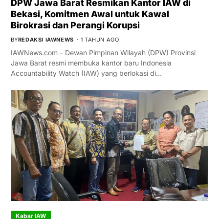
DPW Jawa Barat Resmikan Kantor IAW di
Bekasi, Komitmen Awal untuk Kawal
Birokrasi dan Perangi Korupsi
BY
REDAKSI IAWNEWS
1 TAHUN AGO
IAWNews.com – Dewan Pimpinan Wilayah (DPW) Provinsi
Jawa Barat resmi membuka kantor baru Indonesia
Accountability Watch (IAW) yang berlokasi di…
Kabar IAW