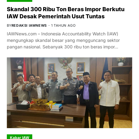
Skandal 300 Ribu Ton Beras Impor Berkutu
IAW Desak Pemerintah Usut Tuntas
BY
REDAKSI IAWNEWS
1 TAHUN AGO
IAWNews.com – Indonesia Accountability Watch (IAW)
mengungkap skandal besar yang mengguncang sektor
pangan nasional. Sebanyak 300 ribu ton beras impor…
Kabar IAW