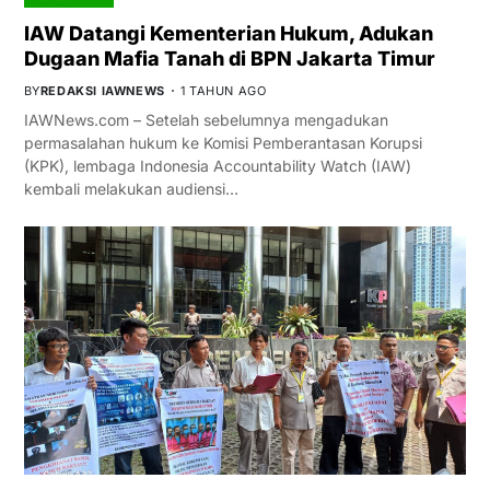
IAW Datangi Kementerian Hukum, Adukan
Dugaan Mafia Tanah di BPN Jakarta Timur
BY
REDAKSI IAWNEWS
1 TAHUN AGO
IAWNews.com – Setelah sebelumnya mengadukan
permasalahan hukum ke Komisi Pemberantasan Korupsi
(KPK), lembaga Indonesia Accountability Watch (IAW)
kembali melakukan audiensi…