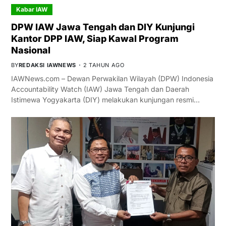
Kabar IAW
DPW IAW Jawa Tengah dan DIY Kunjungi
Kantor DPP IAW, Siap Kawal Program
Nasional
BY
REDAKSI IAWNEWS
2 TAHUN AGO
IAWNews.com – Dewan Perwakilan Wilayah (DPW) Indonesia
Accountability Watch (IAW) Jawa Tengah dan Daerah
Istimewa Yogyakarta (DIY) melakukan kunjungan resmi…