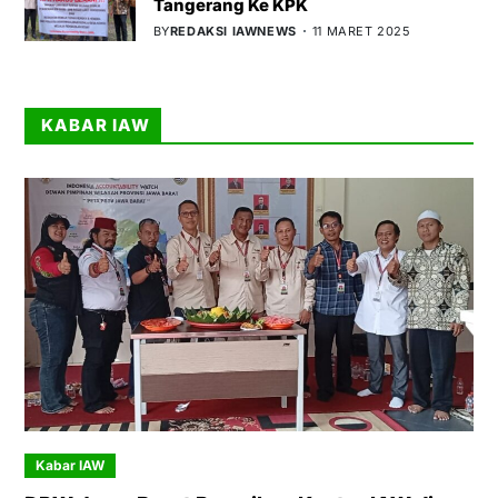
Tangerang Ke KPK
BY
REDAKSI IAWNEWS
11 MARET 2025
KABAR IAW
Kabar IAW