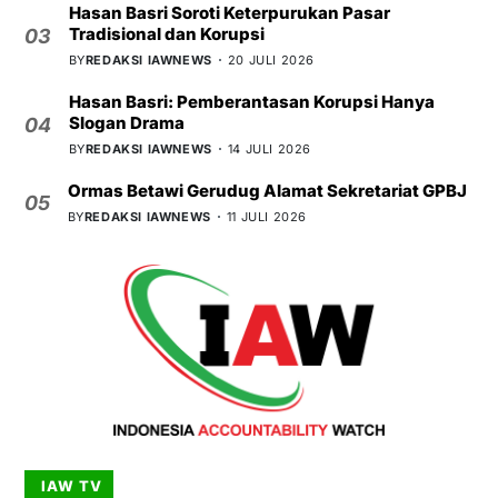
Hasan Basri Soroti Keterpurukan Pasar
Tradisional dan Korupsi
03
BY
REDAKSI IAWNEWS
20 JULI 2026
Hasan Basri: Pemberantasan Korupsi Hanya
Slogan Drama
04
BY
REDAKSI IAWNEWS
14 JULI 2026
Ormas Betawi Gerudug Alamat Sekretariat GPBJ
05
BY
REDAKSI IAWNEWS
11 JULI 2026
IAW TV