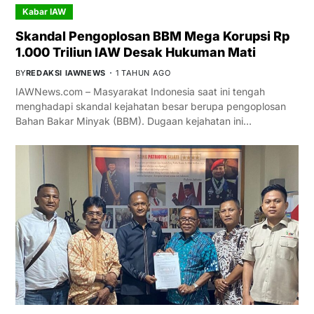
Kabar IAW
Skandal Pengoplosan BBM Mega Korupsi Rp
1.000 Triliun IAW Desak Hukuman Mati
BY
REDAKSI IAWNEWS
1 TAHUN AGO
IAWNews.com – Masyarakat Indonesia saat ini tengah
menghadapi skandal kejahatan besar berupa pengoplosan
Bahan Bakar Minyak (BBM). Dugaan kejahatan ini…