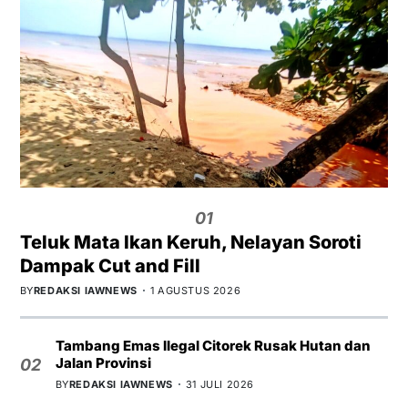
01
Teluk Mata Ikan Keruh, Nelayan Soroti
Dampak Cut and Fill
BY
REDAKSI IAWNEWS
1 AGUSTUS 2026
Tambang Emas Ilegal Citorek Rusak Hutan dan
Jalan Provinsi
02
BY
REDAKSI IAWNEWS
31 JULI 2026