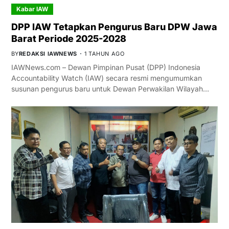
Kabar IAW
DPP IAW Tetapkan Pengurus Baru DPW Jawa
Barat Periode 2025-2028
BY
REDAKSI IAWNEWS
1 TAHUN AGO
IAWNews.com – Dewan Pimpinan Pusat (DPP) Indonesia
Accountability Watch (IAW) secara resmi mengumumkan
susunan pengurus baru untuk Dewan Perwakilan Wilayah…