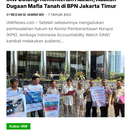
Dugaan Mafia Tanah di BPN Jakarta Timur
BY
REDAKSI IAWNEWS
1 TAHUN AGO
IAWNews.com – Setelah sebelumnya mengadukan
permasalahan hukum ke Komisi Pemberantasan Korupsi
(KPK), lembaga Indonesia Accountability Watch (IAW)
kembali melakukan audiensi…
Kabar IAW