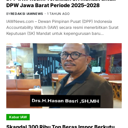
DPW Jawa Barat Periode 2025–2028
BY
REDAKSI IAWNEWS
1 TAHUN AGO
IAWNews.com – Dewan Pimpinan Pusat (DPP) Indonesia
Accountability Watch (IAW) secara resmi menerbitkan Surat
Keputusan (SK) Mandat untuk kepengurusan baru…
Kabar IAW
Skandal 300 Ribu Ton Beras Impor Berkutu