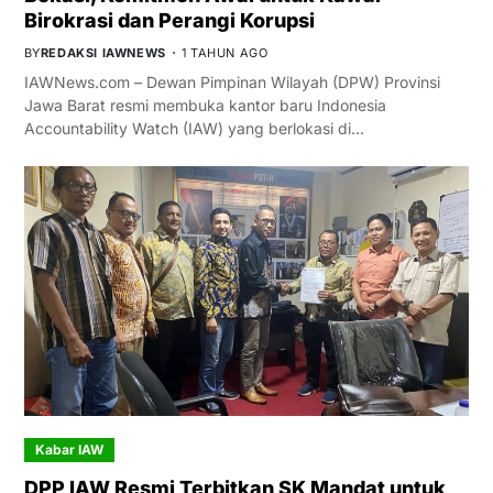
Birokrasi dan Perangi Korupsi
BY
REDAKSI IAWNEWS
1 TAHUN AGO
IAWNews.com – Dewan Pimpinan Wilayah (DPW) Provinsi
Jawa Barat resmi membuka kantor baru Indonesia
Accountability Watch (IAW) yang berlokasi di…
Kabar IAW
DPP IAW Resmi Terbitkan SK Mandat untuk