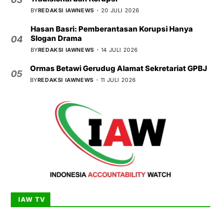
BY
REDAKSI IAWNEWS
20 JULI 2026
Hasan Basri: Pemberantasan Korupsi Hanya
Slogan Drama
04
BY
REDAKSI IAWNEWS
14 JULI 2026
Ormas Betawi Gerudug Alamat Sekretariat GPBJ
05
BY
REDAKSI IAWNEWS
11 JULI 2026
IAW TV