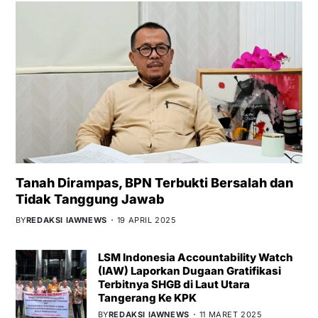
Tanah Dirampas, BPN Terbukti Bersalah dan
Tidak Tanggung Jawab
BY
REDAKSI IAWNEWS
19 APRIL 2025
LSM Indonesia Accountability Watch
(IAW) Laporkan Dugaan Gratifikasi
Terbitnya SHGB di Laut Utara
Tangerang Ke KPK
BY
REDAKSI IAWNEWS
11 MARET 2025