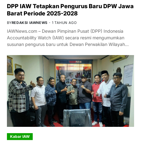
DPP IAW Tetapkan Pengurus Baru DPW Jawa
Barat Periode 2025-2028
BY
REDAKSI IAWNEWS
1 TAHUN AGO
IAWNews.com – Dewan Pimpinan Pusat (DPP) Indonesia
Accountability Watch (IAW) secara resmi mengumumkan
susunan pengurus baru untuk Dewan Perwakilan Wilayah…
Kabar IAW