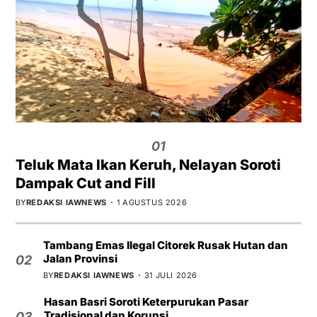
01
Teluk Mata Ikan Keruh, Nelayan Soroti
Dampak Cut and Fill
BY
REDAKSI IAWNEWS
1 AGUSTUS 2026
Tambang Emas Ilegal Citorek Rusak Hutan dan
Jalan Provinsi
02
BY
REDAKSI IAWNEWS
31 JULI 2026
Hasan Basri Soroti Keterpurukan Pasar
Tradisional dan Korupsi
03