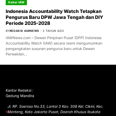
Kabar IAW
Indonesia Accountability Watch Tetapkan
Pengurus Baru DPW Jawa Tengah dan DIY
Periode 2025-2028
BY
REDAKSI IAWNEWS
2 TAHUN AGO
IAWNews.com – Dewan Pimpinan Pusat (DPP) Indonesia
Accountability Watch (IAW) secara resmi mengumumkan
pengangkatan susunan pengurus baru untuk Dewan
Perwakilan…
GET IN TOUCH
Kantor Redaksi :
Gedung Mandira
Jl. RP. Soeroso No.33, Lantai 3 Kav. 308 Kel. Cikini, Kec.
Menteng, Kota Jakarta Pusat, Daerah Khusus Ibukota