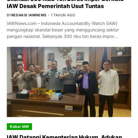
IAW Desak Pemerintah Usut Tuntas
BY
REDAKSI IAWNEWS
1 TAHUN AGO
IAWNews.com – Indonesia Accountability Watch (IAW)
mengungkap skandal besar yang mengguncang sektor
pangan nasional. Sebanyak 300 ribu ton beras impor…
Kabar IAW
IAW Datangi Kementerian Hukum, Adukan