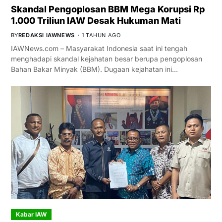
Skandal Pengoplosan BBM Mega Korupsi Rp
1.000 Triliun IAW Desak Hukuman Mati
BY
REDAKSI IAWNEWS
1 TAHUN AGO
IAWNews.com – Masyarakat Indonesia saat ini tengah
menghadapi skandal kejahatan besar berupa pengoplosan
Bahan Bakar Minyak (BBM). Dugaan kejahatan ini…
Kabar IAW