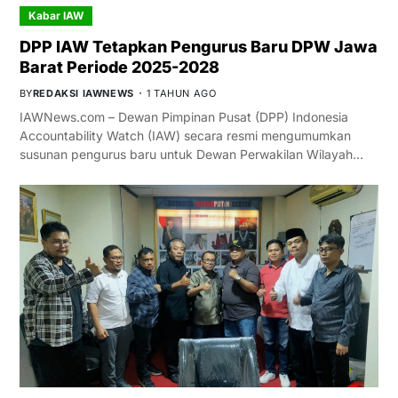
Kabar IAW
DPP IAW Tetapkan Pengurus Baru DPW Jawa
Barat Periode 2025-2028
BY
REDAKSI IAWNEWS
1 TAHUN AGO
IAWNews.com – Dewan Pimpinan Pusat (DPP) Indonesia
Accountability Watch (IAW) secara resmi mengumumkan
susunan pengurus baru untuk Dewan Perwakilan Wilayah…