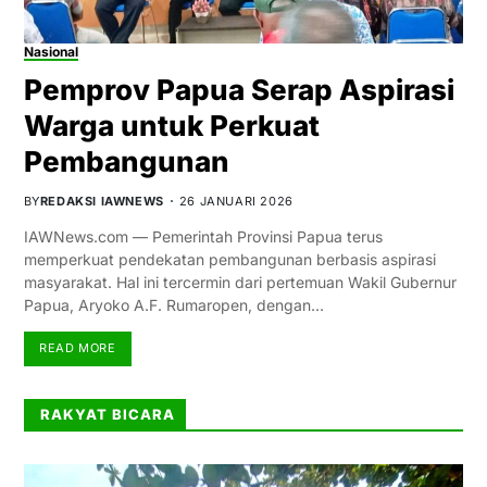
Nasional
Pemprov Papua Serap Aspirasi
Warga untuk Perkuat
Pembangunan
BY
REDAKSI IAWNEWS
26 JANUARI 2026
IAWNews.com — Pemerintah Provinsi Papua terus
memperkuat pendekatan pembangunan berbasis aspirasi
masyarakat. Hal ini tercermin dari pertemuan Wakil Gubernur
Papua, Aryoko A.F. Rumaropen, dengan…
READ MORE
RAKYAT BICARA