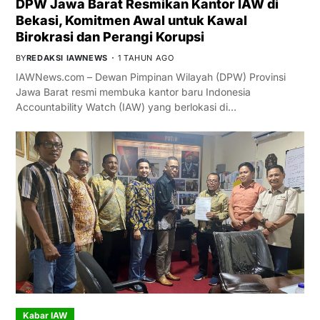
DPW Jawa Barat Resmikan Kantor IAW di
Bekasi, Komitmen Awal untuk Kawal
Birokrasi dan Perangi Korupsi
BY
REDAKSI IAWNEWS
1 TAHUN AGO
IAWNews.com – Dewan Pimpinan Wilayah (DPW) Provinsi
Jawa Barat resmi membuka kantor baru Indonesia
Accountability Watch (IAW) yang berlokasi di…
Kabar IAW