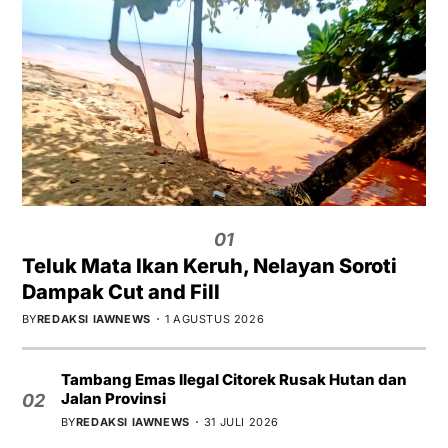
01
Teluk Mata Ikan Keruh, Nelayan Soroti
Dampak Cut and Fill
BY
REDAKSI IAWNEWS
1 AGUSTUS 2026
Tambang Emas Ilegal Citorek Rusak Hutan dan
Jalan Provinsi
02
BY
REDAKSI IAWNEWS
31 JULI 2026