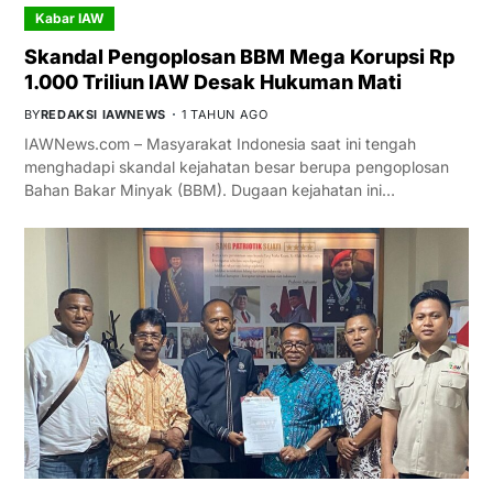
Kabar IAW
Skandal Pengoplosan BBM Mega Korupsi Rp
1.000 Triliun IAW Desak Hukuman Mati
BY
REDAKSI IAWNEWS
1 TAHUN AGO
IAWNews.com – Masyarakat Indonesia saat ini tengah
menghadapi skandal kejahatan besar berupa pengoplosan
Bahan Bakar Minyak (BBM). Dugaan kejahatan ini…