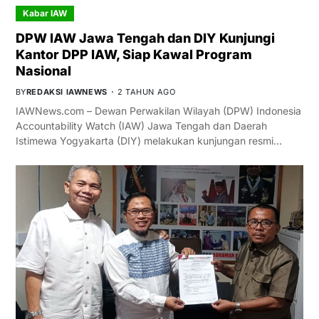
Kabar IAW
DPW IAW Jawa Tengah dan DIY Kunjungi
Kantor DPP IAW, Siap Kawal Program
Nasional
BY
REDAKSI IAWNEWS
2 TAHUN AGO
IAWNews.com – Dewan Perwakilan Wilayah (DPW) Indonesia
Accountability Watch (IAW) Jawa Tengah dan Daerah
Istimewa Yogyakarta (DIY) melakukan kunjungan resmi…