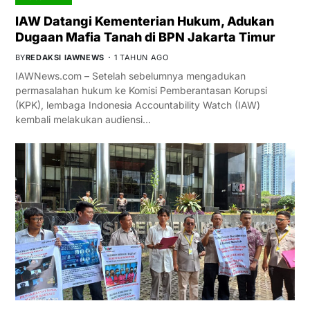
IAW Datangi Kementerian Hukum, Adukan
Dugaan Mafia Tanah di BPN Jakarta Timur
BY
REDAKSI IAWNEWS
1 TAHUN AGO
IAWNews.com – Setelah sebelumnya mengadukan
permasalahan hukum ke Komisi Pemberantasan Korupsi
(KPK), lembaga Indonesia Accountability Watch (IAW)
kembali melakukan audiensi…