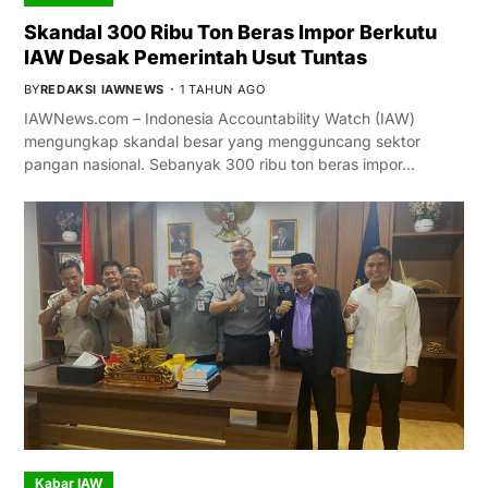
Skandal 300 Ribu Ton Beras Impor Berkutu
IAW Desak Pemerintah Usut Tuntas
BY
REDAKSI IAWNEWS
1 TAHUN AGO
IAWNews.com – Indonesia Accountability Watch (IAW)
mengungkap skandal besar yang mengguncang sektor
pangan nasional. Sebanyak 300 ribu ton beras impor…
Kabar IAW