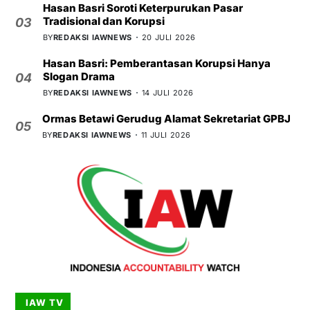
Hasan Basri Soroti Keterpurukan Pasar
Tradisional dan Korupsi
03
BY
REDAKSI IAWNEWS
20 JULI 2026
Hasan Basri: Pemberantasan Korupsi Hanya
Slogan Drama
04
BY
REDAKSI IAWNEWS
14 JULI 2026
Ormas Betawi Gerudug Alamat Sekretariat GPBJ
05
BY
REDAKSI IAWNEWS
11 JULI 2026
IAW TV