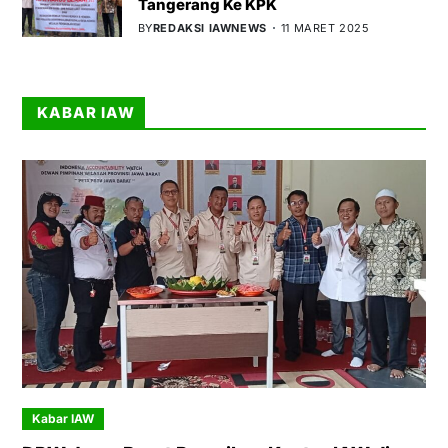
Tangerang Ke KPK
BY
REDAKSI IAWNEWS
11 MARET 2025
KABAR IAW
Kabar IAW