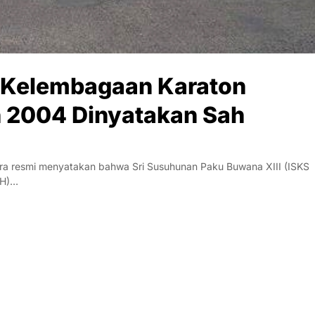
Kelembagaan Karaton
n 2004 Dinyatakan Sah
 resmi menyatakan bahwa Sri Susuhunan Paku Buwana XIII (ISKS
MH)…