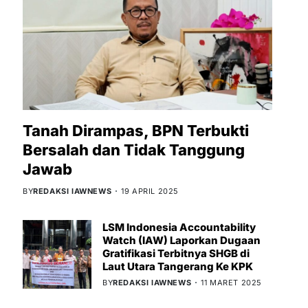
Tanah Dirampas, BPN Terbukti
Bersalah dan Tidak Tanggung
Jawab
BY
REDAKSI IAWNEWS
19 APRIL 2025
LSM Indonesia Accountability
Watch (IAW) Laporkan Dugaan
Gratifikasi Terbitnya SHGB di
Laut Utara Tangerang Ke KPK
BY
REDAKSI IAWNEWS
11 MARET 2025