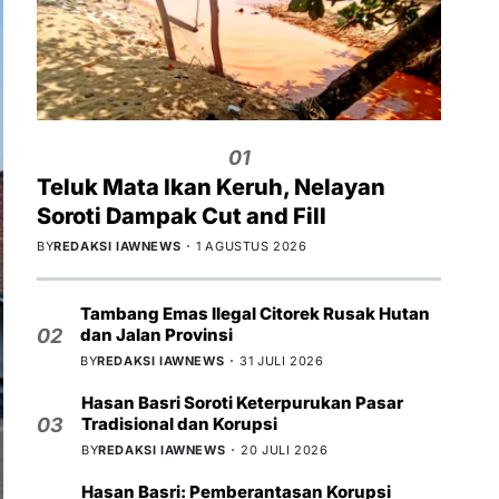
01
Teluk Mata Ikan Keruh, Nelayan
Soroti Dampak Cut and Fill
BY
REDAKSI IAWNEWS
1 AGUSTUS 2026
Tambang Emas Ilegal Citorek Rusak Hutan
dan Jalan Provinsi
02
BY
REDAKSI IAWNEWS
31 JULI 2026
Hasan Basri Soroti Keterpurukan Pasar
Tradisional dan Korupsi
03
BY
REDAKSI IAWNEWS
20 JULI 2026
Hasan Basri: Pemberantasan Korupsi