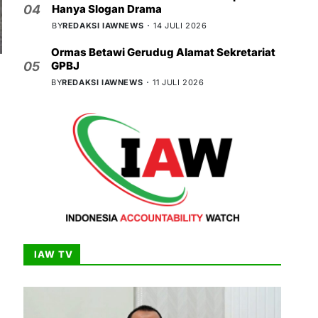
Hanya Slogan Drama
04
BY
REDAKSI IAWNEWS
14 JULI 2026
Ormas Betawi Gerudug Alamat Sekretariat
GPBJ
05
BY
REDAKSI IAWNEWS
11 JULI 2026
IAW TV