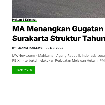
Hukum & Kriminal,
MA Menangkan Gugatan 
Surakarta Struktur Tahu
BY
REDAKSI IAWNEWS
20 MEI 2025
IAWNews.com – Mahkamah Agung Republik Indonesia secara
PB XIII) terbukti melakukan Perbuatan Melawan Hukum (P
READ MORE