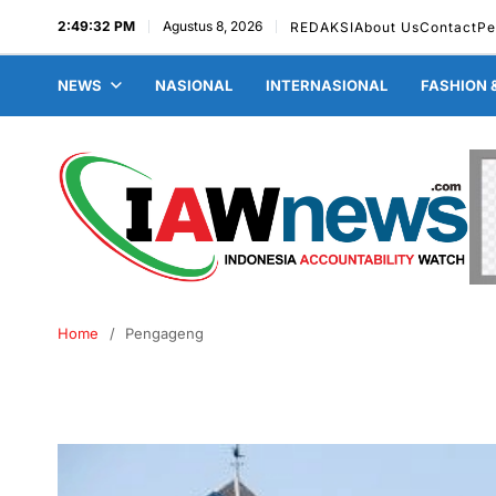
2:49:33 PM
Agustus 8, 2026
REDAKSI
About Us
Contact
Pe
NEWS
NASIONAL
INTERNASIONAL
FASHION 
Home
Pengageng