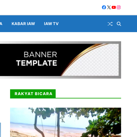
A
KABAR IAW
IAW TV
RAKYAT BICARA