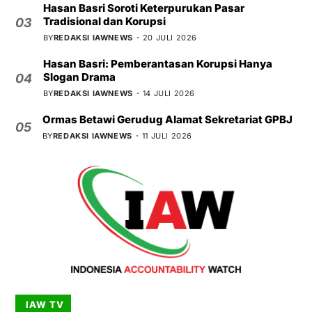
Hasan Basri Soroti Keterpurukan Pasar
Tradisional dan Korupsi
03
BY
REDAKSI IAWNEWS
20 JULI 2026
Hasan Basri: Pemberantasan Korupsi Hanya
Slogan Drama
04
BY
REDAKSI IAWNEWS
14 JULI 2026
Ormas Betawi Gerudug Alamat Sekretariat GPBJ
05
BY
REDAKSI IAWNEWS
11 JULI 2026
IAW TV