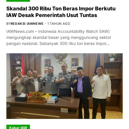
Skandal 300 Ribu Ton Beras Impor Berkutu
IAW Desak Pemerintah Usut Tuntas
BY
REDAKSI IAWNEWS
1 TAHUN AGO
IAWNews.com – Indonesia Accountability Watch (IAW)
mengungkap skandal besar yang mengguncang sektor
pangan nasional. Sebanyak 300 ribu ton beras impor…
Kabar IAW