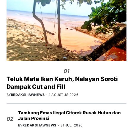
01
Teluk Mata Ikan Keruh, Nelayan Soroti
Dampak Cut and Fill
BY
REDAKSI IAWNEWS
1 AGUSTUS 2026
Tambang Emas Ilegal Citorek Rusak Hutan dan
Jalan Provinsi
02
BY
REDAKSI IAWNEWS
31 JULI 2026