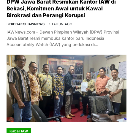
DPW Jawa Barat Resmikan Kantor IAW di
Bekasi, Komitmen Awal untuk Kawal
Birokrasi dan Perangi Korupsi
BY
REDAKSI IAWNEWS
1 TAHUN AGO
IAWNews.com – Dewan Pimpinan Wilayah (DPW) Provinsi
Jawa Barat resmi membuka kantor baru Indonesia
Accountability Watch (IAW) yang berlokasi di…
Kabar IAW