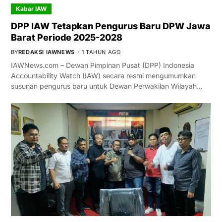
Kabar IAW
DPP IAW Tetapkan Pengurus Baru DPW Jawa
Barat Periode 2025-2028
BY
REDAKSI IAWNEWS
1 TAHUN AGO
IAWNews.com – Dewan Pimpinan Pusat (DPP) Indonesia
Accountability Watch (IAW) secara resmi mengumumkan
susunan pengurus baru untuk Dewan Perwakilan Wilayah…