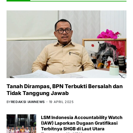
Tanah Dirampas, BPN Terbukti Bersalah dan
Tidak Tanggung Jawab
BY
REDAKSI IAWNEWS
19 APRIL 2025
LSM Indonesia Accountability Watch
(IAW) Laporkan Dugaan Gratifikasi
Terbitnya SHGB di Laut Utara