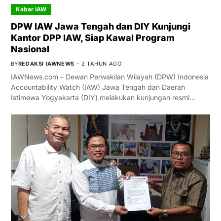
Kabar IAW
DPW IAW Jawa Tengah dan DIY Kunjungi
Kantor DPP IAW, Siap Kawal Program
Nasional
BY
REDAKSI IAWNEWS
2 TAHUN AGO
IAWNews.com – Dewan Perwakilan Wilayah (DPW) Indonesia
Accountability Watch (IAW) Jawa Tengah dan Daerah
Istimewa Yogyakarta (DIY) melakukan kunjungan resmi…