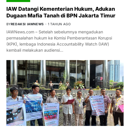
IAW Datangi Kementerian Hukum, Adukan
Dugaan Mafia Tanah di BPN Jakarta Timur
BY
REDAKSI IAWNEWS
1 TAHUN AGO
IAWNews.com – Setelah sebelumnya mengadukan
permasalahan hukum ke Komisi Pemberantasan Korupsi
(KPK), lembaga Indonesia Accountability Watch (IAW)
kembali melakukan audiensi…