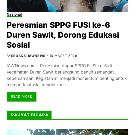
Nasional
Peresmian SPPG FUSI ke-6
Duren Sawit, Dorong Edukasi
Sosial
BY
REDAKSI IAWNEWS
14 MARET 2026
IAWNews.com – Peresmian dapur SPPG FUSI ke-6 di
Kecamatan Duren Sawit berlangsung penuh semangat
kebersamaan. Kegiatan ini menjadi momentum penting untuk
memperkuat nilai pendidikan…
READ MORE
RAKYAT BICARA