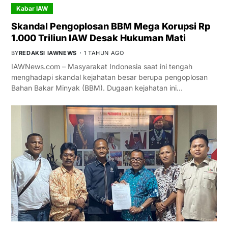
Kabar IAW
Skandal Pengoplosan BBM Mega Korupsi Rp
1.000 Triliun IAW Desak Hukuman Mati
BY
REDAKSI IAWNEWS
1 TAHUN AGO
IAWNews.com – Masyarakat Indonesia saat ini tengah
menghadapi skandal kejahatan besar berupa pengoplosan
Bahan Bakar Minyak (BBM). Dugaan kejahatan ini…