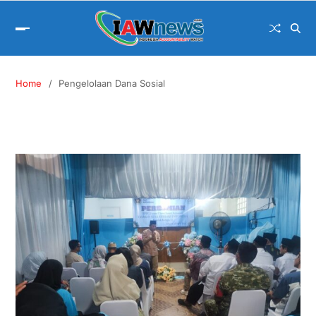
Home
Pengelolaan Dana Sosial