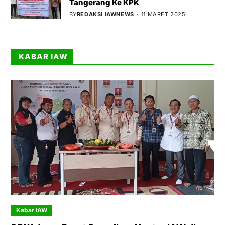
Tangerang Ke KPK
BY
REDAKSI IAWNEWS
11 MARET 2025
KABAR IAW
Kabar IAW