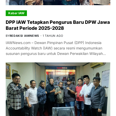
Kabar IAW
DPP IAW Tetapkan Pengurus Baru DPW Jawa
Barat Periode 2025-2028
BY
REDAKSI IAWNEWS
1 TAHUN AGO
IAWNews.com – Dewan Pimpinan Pusat (DPP) Indonesia
Accountability Watch (IAW) secara resmi mengumumkan
susunan pengurus baru untuk Dewan Perwakilan Wilayah…