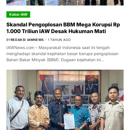
Kabar IAW
Skandal Pengoplosan BBM Mega Korupsi Rp
1.000 Triliun IAW Desak Hukuman Mati
BY
REDAKSI IAWNEWS
1 TAHUN AGO
IAWNews.com – Masyarakat Indonesia saat ini tengah
menghadapi skandal kejahatan besar berupa pengoplosan
Bahan Bakar Minyak (BBM). Dugaan kejahatan ini…