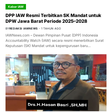
Kabar IAW
DPP IAW Resmi Terbitkan SK Mandat untuk
DPW Jawa Barat Periode 2025–2028
BY
REDAKSI IAWNEWS
1 TAHUN AGO
IAWNews.com – Dewan Pimpinan Pusat (DPP) Indonesia
Accountability Watch (IAW) secara resmi menerbitkan Surat
Keputusan (SK) Mandat untuk kepengurusan baru…