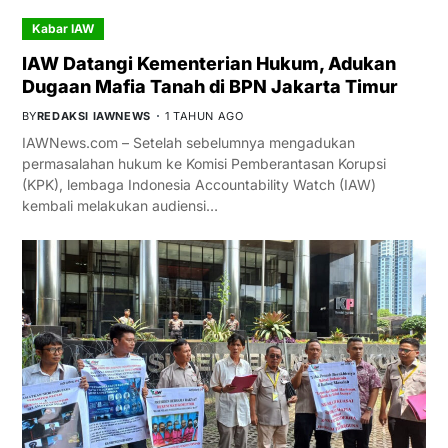
Kabar IAW
IAW Datangi Kementerian Hukum, Adukan
Dugaan Mafia Tanah di BPN Jakarta Timur
BY
REDAKSI IAWNEWS
1 TAHUN AGO
IAWNews.com – Setelah sebelumnya mengadukan
permasalahan hukum ke Komisi Pemberantasan Korupsi
(KPK), lembaga Indonesia Accountability Watch (IAW)
kembali melakukan audiensi…