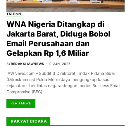
TNI Polri
WNA Nigeria Ditangkap di
Jakarta Barat, Diduga Bobol
Email Perusahaan dan
Gelapkan Rp 1,6 Miliar
BY
REDAKSI IAWNEWS
19 JUNI 2025
IAWNews.com – Subdit 3 Direktorat Tindak Pidana Siber
(Ditreskrimsus) Polda Metro Jaya mengungkap kasus
kejahatan siber lintas negara dengan modus Business Email
Compromise (BEC).…
READ MORE
RAKYAT BICARA