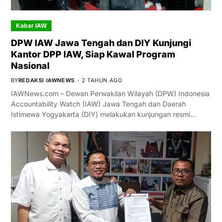
Kabar IAW
DPW IAW Jawa Tengah dan DIY Kunjungi
Kantor DPP IAW, Siap Kawal Program
Nasional
BY
REDAKSI IAWNEWS
2 TAHUN AGO
IAWNews.com – Dewan Perwakilan Wilayah (DPW) Indonesia
Accountability Watch (IAW) Jawa Tengah dan Daerah
Istimewa Yogyakarta (DIY) melakukan kunjungan resmi…