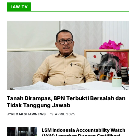
IAW TV
Tanah Dirampas, BPN Terbukti Bersalah dan
Tidak Tanggung Jawab
BY
REDAKSI IAWNEWS
19 APRIL 2025
LSM Indonesia Accountability Watch
(IAW) Laporkan Dugaan Gratifikasi