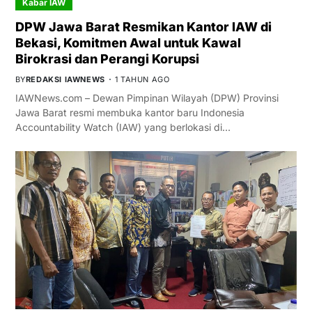
Kabar IAW
DPW Jawa Barat Resmikan Kantor IAW di
Bekasi, Komitmen Awal untuk Kawal
Birokrasi dan Perangi Korupsi
BY
REDAKSI IAWNEWS
1 TAHUN AGO
IAWNews.com – Dewan Pimpinan Wilayah (DPW) Provinsi
Jawa Barat resmi membuka kantor baru Indonesia
Accountability Watch (IAW) yang berlokasi di…