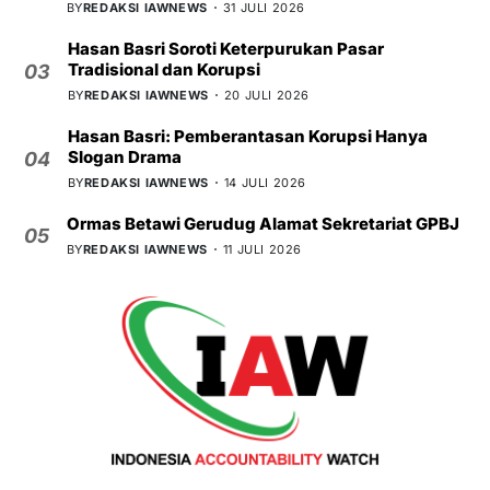
BY
REDAKSI IAWNEWS
31 JULI 2026
Hasan Basri Soroti Keterpurukan Pasar
Tradisional dan Korupsi
03
BY
REDAKSI IAWNEWS
20 JULI 2026
Hasan Basri: Pemberantasan Korupsi Hanya
Slogan Drama
04
BY
REDAKSI IAWNEWS
14 JULI 2026
Ormas Betawi Gerudug Alamat Sekretariat GPBJ
05
BY
REDAKSI IAWNEWS
11 JULI 2026