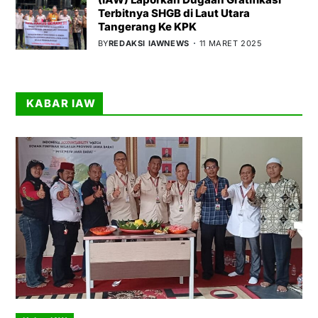
Terbitnya SHGB di Laut Utara
Tangerang Ke KPK
BY
REDAKSI IAWNEWS
11 MARET 2025
KABAR IAW