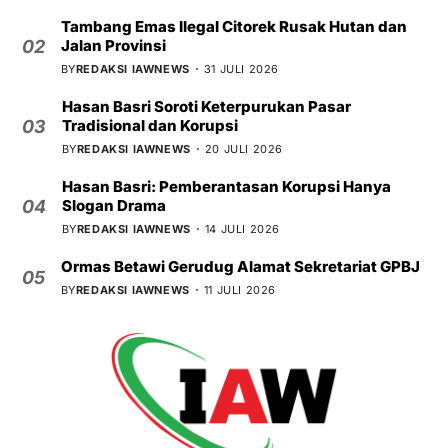
Tambang Emas Ilegal Citorek Rusak Hutan dan
Jalan Provinsi
02
BY
REDAKSI IAWNEWS
31 JULI 2026
Hasan Basri Soroti Keterpurukan Pasar
Tradisional dan Korupsi
03
BY
REDAKSI IAWNEWS
20 JULI 2026
Hasan Basri: Pemberantasan Korupsi Hanya
Slogan Drama
04
BY
REDAKSI IAWNEWS
14 JULI 2026
Ormas Betawi Gerudug Alamat Sekretariat GPBJ
05
BY
REDAKSI IAWNEWS
11 JULI 2026