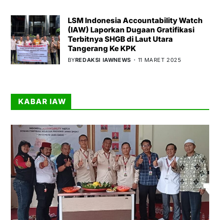
LSM Indonesia Accountability Watch
(IAW) Laporkan Dugaan Gratifikasi
Terbitnya SHGB di Laut Utara
Tangerang Ke KPK
BY
REDAKSI IAWNEWS
11 MARET 2025
KABAR IAW