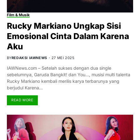
Film & Musik
Rucky Markiano Ungkap Sisi
Emosional Cinta Dalam Karena
Aku
BY
REDAKSI IAWNEWS
27 MEI 2025
IAWNews.com – Setelah sukses dengan dua single
sebelumnya, Garuda Bangkit! dan You…, musisi multi talenta
Rucky Markiano kembali merilis karya terbarunya yang
berjudul Karena…
READ MORE