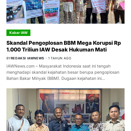
Kabar IAW
Skandal Pengoplosan BBM Mega Korupsi Rp
1.000 Triliun IAW Desak Hukuman Mati
BY
REDAKSI IAWNEWS
1 TAHUN AGO
IAWNews.com – Masyarakat Indonesia saat ini tengah
menghadapi skandal kejahatan besar berupa pengoplosan
Bahan Bakar Minyak (BBM). Dugaan kejahatan ini…