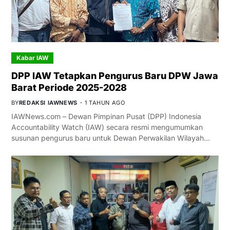
Kabar IAW
DPP IAW Tetapkan Pengurus Baru DPW Jawa
Barat Periode 2025-2028
BY
REDAKSI IAWNEWS
1 TAHUN AGO
IAWNews.com – Dewan Pimpinan Pusat (DPP) Indonesia
Accountability Watch (IAW) secara resmi mengumumkan
susunan pengurus baru untuk Dewan Perwakilan Wilayah…