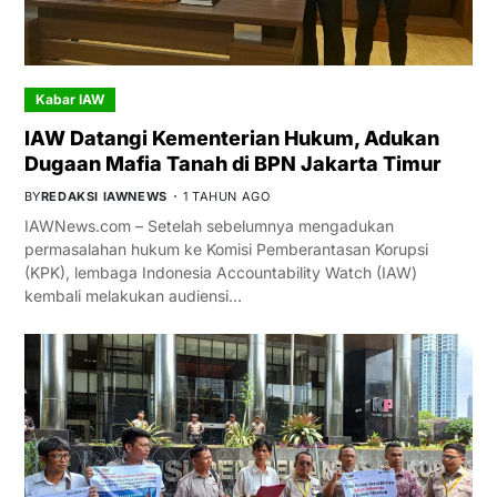
Kabar IAW
IAW Datangi Kementerian Hukum, Adukan
Dugaan Mafia Tanah di BPN Jakarta Timur
BY
REDAKSI IAWNEWS
1 TAHUN AGO
IAWNews.com – Setelah sebelumnya mengadukan
permasalahan hukum ke Komisi Pemberantasan Korupsi
(KPK), lembaga Indonesia Accountability Watch (IAW)
kembali melakukan audiensi…