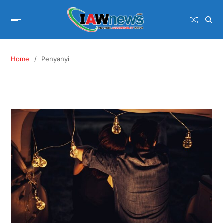
Home
Penyanyi