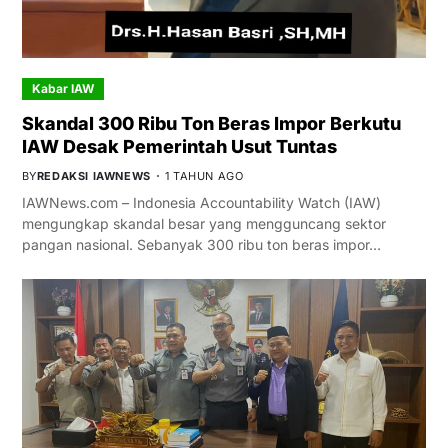
Kabar IAW
Skandal 300 Ribu Ton Beras Impor Berkutu
IAW Desak Pemerintah Usut Tuntas
BY
REDAKSI IAWNEWS
1 TAHUN AGO
IAWNews.com – Indonesia Accountability Watch (IAW)
mengungkap skandal besar yang mengguncang sektor
pangan nasional. Sebanyak 300 ribu ton beras impor…