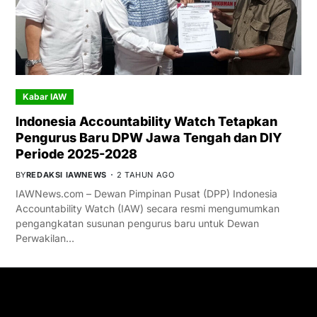
Kabar IAW
Indonesia Accountability Watch Tetapkan
Pengurus Baru DPW Jawa Tengah dan DIY
Periode 2025-2028
BY
REDAKSI IAWNEWS
2 TAHUN AGO
IAWNews.com – Dewan Pimpinan Pusat (DPP) Indonesia
Accountability Watch (IAW) secara resmi mengumumkan
pengangkatan susunan pengurus baru untuk Dewan
Perwakilan…
GET IN TOUCH