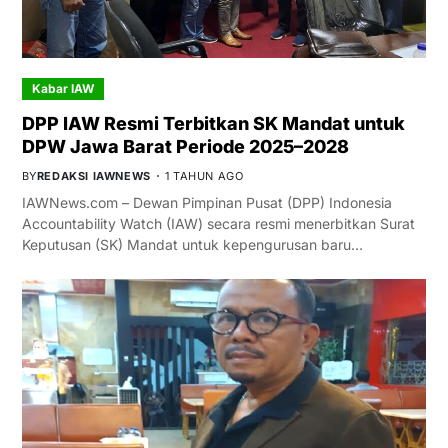
Kabar IAW
DPP IAW Resmi Terbitkan SK Mandat untuk
DPW Jawa Barat Periode 2025–2028
BY
REDAKSI IAWNEWS
1 TAHUN AGO
IAWNews.com – Dewan Pimpinan Pusat (DPP) Indonesia
Accountability Watch (IAW) secara resmi menerbitkan Surat
Keputusan (SK) Mandat untuk kepengurusan baru…