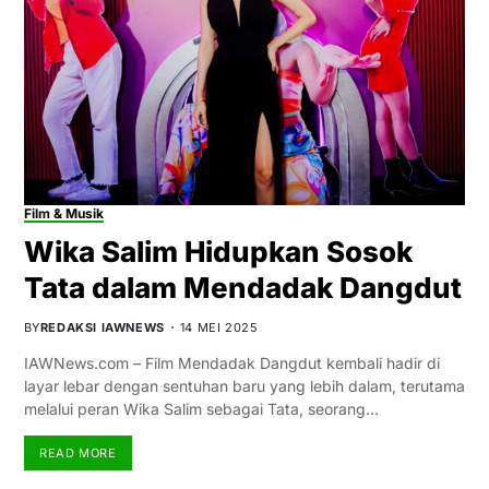
Film & Musik
Wika Salim Hidupkan Sosok
Tata dalam Mendadak Dangdut
BY
REDAKSI IAWNEWS
14 MEI 2025
IAWNews.com – Film Mendadak Dangdut kembali hadir di
layar lebar dengan sentuhan baru yang lebih dalam, terutama
melalui peran Wika Salim sebagai Tata, seorang…
READ MORE