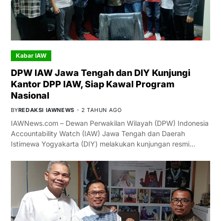
Kabar IAW
DPW IAW Jawa Tengah dan DIY Kunjungi
Kantor DPP IAW, Siap Kawal Program
Nasional
BY
REDAKSI IAWNEWS
2 TAHUN AGO
IAWNews.com – Dewan Perwakilan Wilayah (DPW) Indonesia
Accountability Watch (IAW) Jawa Tengah dan Daerah
Istimewa Yogyakarta (DIY) melakukan kunjungan resmi…