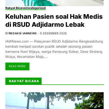
Rakyat Bicara
Uncategorized
Keluhan Pasien soal Hak Medis
di RSUD Adjidarmo Lebak
BY
REDAKSI IAWNEWS
5 DESEMBER 2025
IAWNews.com — Pelayanan RSUD Adjidarmo Rangkasbitung
kembali menjadi sorotan publik setelah seorang pasien
bernama Nani Wijaya, warga Kampung Solear, Desa Sindang
Mulya, Kecamatan Maja,…
READ MORE
RAKYAT BICARA