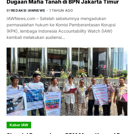
Dugaan Mafia Tanah di BPN Jakarta Timur
BY
REDAKSI IAWNEWS
1 TAHUN AGO
IAWNews.com – Setelah sebelumnya mengadukan
permasalahan hukum ke Komisi Pemberantasan Korupsi
(KPK), lembaga Indonesia Accountability Watch (IAW)
kembali melakukan audiensi…
Kabar IAW