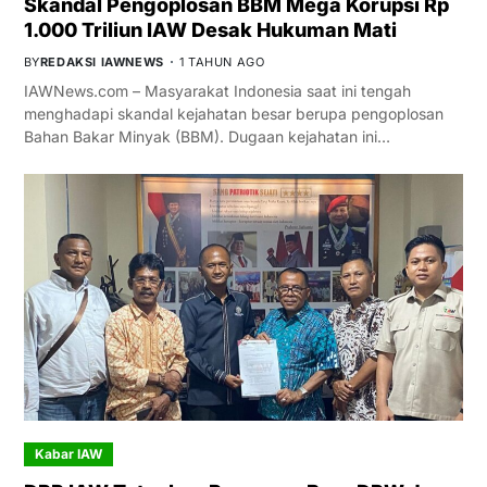
Skandal Pengoplosan BBM Mega Korupsi Rp
1.000 Triliun IAW Desak Hukuman Mati
BY
REDAKSI IAWNEWS
1 TAHUN AGO
IAWNews.com – Masyarakat Indonesia saat ini tengah
menghadapi skandal kejahatan besar berupa pengoplosan
Bahan Bakar Minyak (BBM). Dugaan kejahatan ini…
Kabar IAW