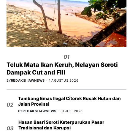
01
Teluk Mata Ikan Keruh, Nelayan Soroti
Dampak Cut and Fill
BY
REDAKSI IAWNEWS
1 AGUSTUS 2026
Tambang Emas Ilegal Citorek Rusak Hutan dan
Jalan Provinsi
02
BY
REDAKSI IAWNEWS
31 JULI 2026
Hasan Basri Soroti Keterpurukan Pasar
Tradisional dan Korupsi
03