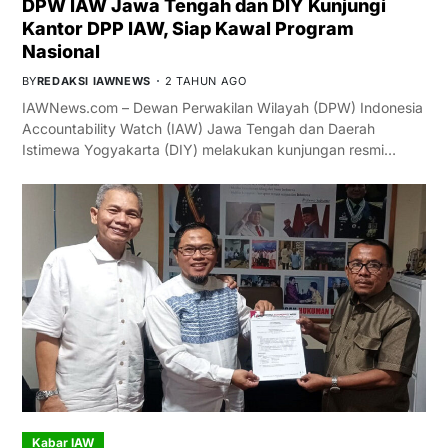
DPW IAW Jawa Tengah dan DIY Kunjungi
Kantor DPP IAW, Siap Kawal Program
Nasional
BY
REDAKSI IAWNEWS
2 TAHUN AGO
IAWNews.com – Dewan Perwakilan Wilayah (DPW) Indonesia
Accountability Watch (IAW) Jawa Tengah dan Daerah
Istimewa Yogyakarta (DIY) melakukan kunjungan resmi…
Kabar IAW