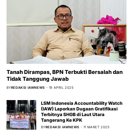
Tanah Dirampas, BPN Terbukti Bersalah dan
Tidak Tanggung Jawab
BY
REDAKSI IAWNEWS
19 APRIL 2025
LSM Indonesia Accountability Watch
(IAW) Laporkan Dugaan Gratifikasi
Terbitnya SHGB di Laut Utara
Tangerang Ke KPK
BY
REDAKSI IAWNEWS
11 MARET 2025