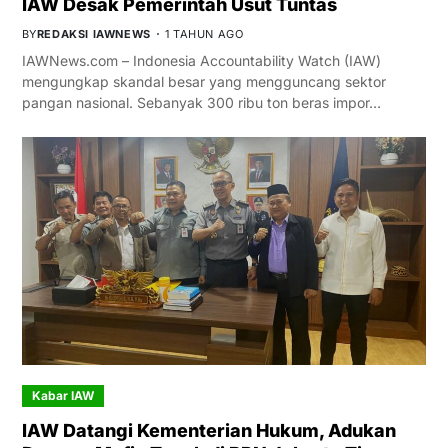
IAW Desak Pemerintah Usut Tuntas
BY
REDAKSI IAWNEWS
1 TAHUN AGO
IAWNews.com – Indonesia Accountability Watch (IAW)
mengungkap skandal besar yang mengguncang sektor
pangan nasional. Sebanyak 300 ribu ton beras impor…
Kabar IAW
IAW Datangi Kementerian Hukum, Adukan