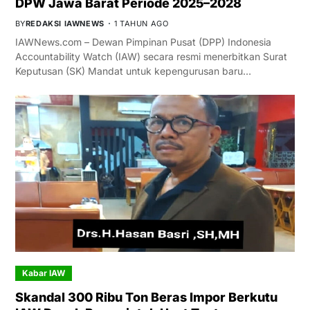
DPW Jawa Barat Periode 2025–2028
BY
REDAKSI IAWNEWS
1 TAHUN AGO
IAWNews.com – Dewan Pimpinan Pusat (DPP) Indonesia
Accountability Watch (IAW) secara resmi menerbitkan Surat
Keputusan (SK) Mandat untuk kepengurusan baru…
Kabar IAW
Skandal 300 Ribu Ton Beras Impor Berkutu