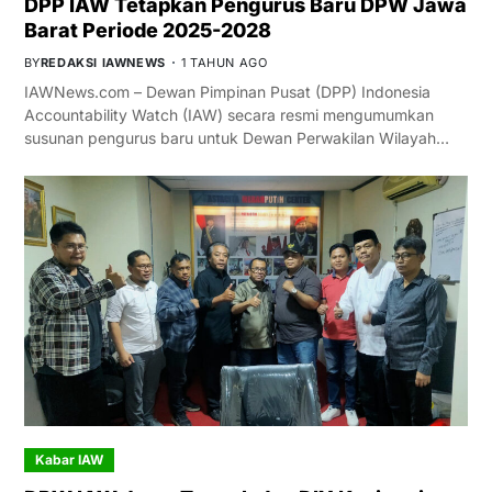
DPP IAW Tetapkan Pengurus Baru DPW Jawa
Barat Periode 2025-2028
BY
REDAKSI IAWNEWS
1 TAHUN AGO
IAWNews.com – Dewan Pimpinan Pusat (DPP) Indonesia
Accountability Watch (IAW) secara resmi mengumumkan
susunan pengurus baru untuk Dewan Perwakilan Wilayah…
Kabar IAW