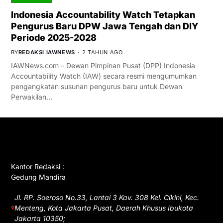
Indonesia Accountability Watch Tetapkan
Pengurus Baru DPW Jawa Tengah dan DIY
Periode 2025-2028
BY
REDAKSI IAWNEWS
2 TAHUN AGO
IAWNews.com – Dewan Pimpinan Pusat (DPP) Indonesia
Accountability Watch (IAW) secara resmi mengumumkan
pengangkatan susunan pengurus baru untuk Dewan
Perwakilan…
GET IN TOUCH
Kantor Redaksi :
Gedung Mandira
Jl. RP. Soeroso No.33, Lantai 3 Kav. 308 Kel. Cikini, Kec.
Menteng, Kota Jakarta Pusat, Daerah Khusus Ibukota
Jakarta 10350;