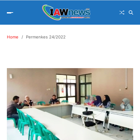
Home
Permenkes 24/2022