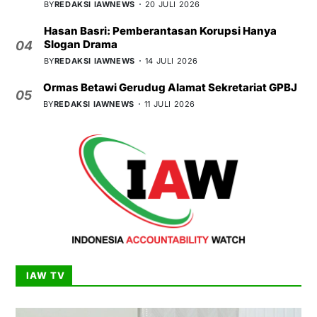
BY
REDAKSI IAWNEWS
20 JULI 2026
Hasan Basri: Pemberantasan Korupsi Hanya
Slogan Drama
04
BY
REDAKSI IAWNEWS
14 JULI 2026
Ormas Betawi Gerudug Alamat Sekretariat GPBJ
05
BY
REDAKSI IAWNEWS
11 JULI 2026
IAW TV