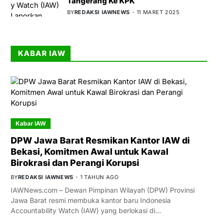
Tangerang Ke KPK
BY
REDAKSI IAWNEWS
11 MARET 2025
KABAR IAW
Kabar IAW
DPW Jawa Barat Resmikan Kantor IAW di
Bekasi, Komitmen Awal untuk Kawal
Birokrasi dan Perangi Korupsi
BY
REDAKSI IAWNEWS
1 TAHUN AGO
IAWNews.com – Dewan Pimpinan Wilayah (DPW) Provinsi
Jawa Barat resmi membuka kantor baru Indonesia
Accountability Watch (IAW) yang berlokasi di…