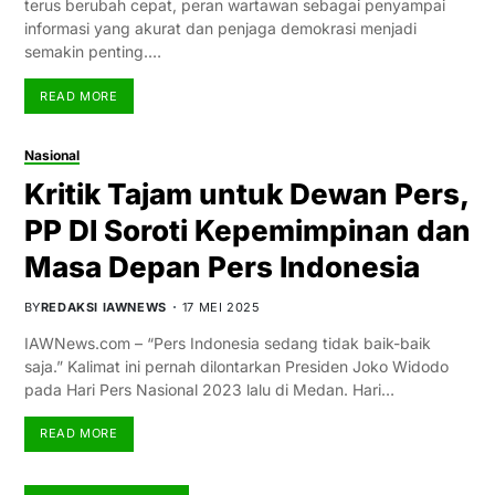
terus berubah cepat, peran wartawan sebagai penyampai
informasi yang akurat dan penjaga demokrasi menjadi
semakin penting.…
READ MORE
Nasional
Kritik Tajam untuk Dewan Pers,
PP DI Soroti Kepemimpinan dan
Masa Depan Pers Indonesia
BY
REDAKSI IAWNEWS
17 MEI 2025
IAWNews.com – “Pers Indonesia sedang tidak baik-baik
saja.” Kalimat ini pernah dilontarkan Presiden Joko Widodo
pada Hari Pers Nasional 2023 lalu di Medan. Hari…
READ MORE