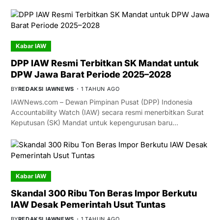
Kabar IAW
DPP IAW Resmi Terbitkan SK Mandat untuk
DPW Jawa Barat Periode 2025–2028
BY
REDAKSI IAWNEWS
1 TAHUN AGO
IAWNews.com – Dewan Pimpinan Pusat (DPP) Indonesia
Accountability Watch (IAW) secara resmi menerbitkan Surat
Keputusan (SK) Mandat untuk kepengurusan baru…
Kabar IAW
Skandal 300 Ribu Ton Beras Impor Berkutu
IAW Desak Pemerintah Usut Tuntas
BY
REDAKSI IAWNEWS
1 TAHUN AGO