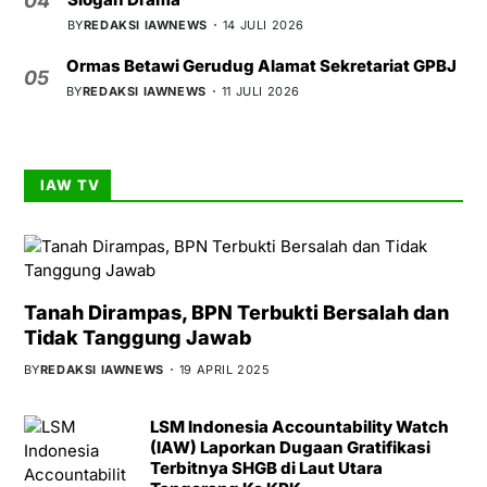
04
BY
REDAKSI IAWNEWS
14 JULI 2026
Ormas Betawi Gerudug Alamat Sekretariat GPBJ
05
BY
REDAKSI IAWNEWS
11 JULI 2026
IAW TV
Tanah Dirampas, BPN Terbukti Bersalah dan
Tidak Tanggung Jawab
BY
REDAKSI IAWNEWS
19 APRIL 2025
LSM Indonesia Accountability Watch
(IAW) Laporkan Dugaan Gratifikasi
Terbitnya SHGB di Laut Utara