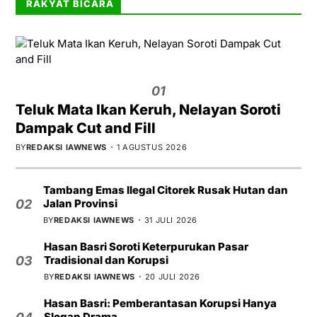
RAKYAT BICARA
01
Teluk Mata Ikan Keruh, Nelayan Soroti
Dampak Cut and Fill
BY
REDAKSI IAWNEWS
1 AGUSTUS 2026
Tambang Emas Ilegal Citorek Rusak Hutan dan
Jalan Provinsi
02
BY
REDAKSI IAWNEWS
31 JULI 2026
Hasan Basri Soroti Keterpurukan Pasar
Tradisional dan Korupsi
03
BY
REDAKSI IAWNEWS
20 JULI 2026
Hasan Basri: Pemberantasan Korupsi Hanya
Slogan Drama