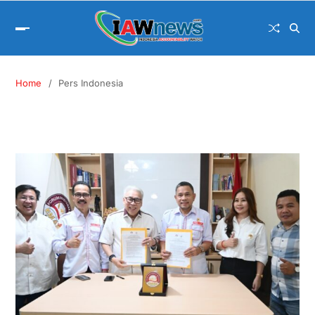
Home
Pers Indonesia