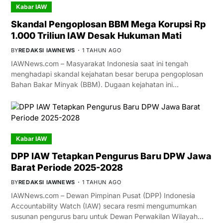
Kabar IAW
Skandal Pengoplosan BBM Mega Korupsi Rp
1.000 Triliun IAW Desak Hukuman Mati
BY
REDAKSI IAWNEWS
1 TAHUN AGO
IAWNews.com – Masyarakat Indonesia saat ini tengah
menghadapi skandal kejahatan besar berupa pengoplosan
Bahan Bakar Minyak (BBM). Dugaan kejahatan ini…
Kabar IAW
DPP IAW Tetapkan Pengurus Baru DPW Jawa
Barat Periode 2025-2028
BY
REDAKSI IAWNEWS
1 TAHUN AGO
IAWNews.com – Dewan Pimpinan Pusat (DPP) Indonesia
Accountability Watch (IAW) secara resmi mengumumkan
susunan pengurus baru untuk Dewan Perwakilan Wilayah…